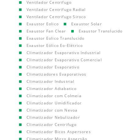
Ventilador Centrifugo
Ventilador Centrifugo Radial
Ventilador Centrifugo Siroco
Exaustor Eolico
Exaustor Solar
Exaustor Fan Clear
Exaustor Translucido
Exaustor Eolico Translucido
Exaustor Eólico Eo-Elétrico
Climatizador Evaporativo Industrial
Climatizador Evaporativo Comercial
Climatizador Evaporativo
Climatizadores Evaporativos
Climatizador Industrial
Climatizador Adiabatico
Climatizador com Colmeia
Climatizador Umidificador
Climatizador com Nevoa
Climatizador Nebulizador
Climatizador Centrifugo
Climatizador Bicos Aspersores
Climatizador Micro Aspersão