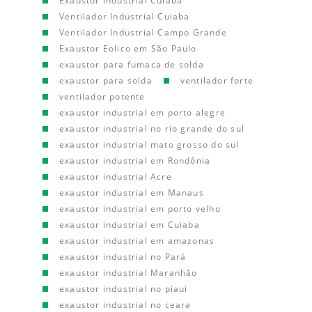
Exaustor Industrial Cuiaba
Ventilador Industrial Cuiaba
Ventilador Industrial Campo Grande
Exaustor Eolico em São Paulo
exaustor para fumaca de solda
exaustor para solda
ventilador forte
ventilador potente
exaustor industrial em porto alegre
exaustor industrial no rio grande do sul
exaustor industrial mato grosso do sul
exaustor industrial em Rondônia
exaustor industrial Acre
exaustor industrial em Manaus
exaustor industrial em porto velho
exaustor industrial em Cuiaba
exaustor industrial em amazonas
exaustor industrial no Pará
exaustor industrial Maranhão
exaustor industrial no piaui
exaustor industrial no ceara