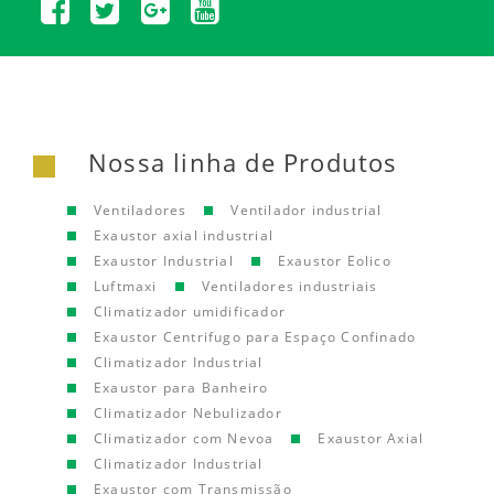
Nossa linha de Produtos
Ventiladores
Ventilador industrial
Exaustor axial industrial
Exaustor Industrial
Exaustor Eolico
Luftmaxi
Ventiladores industriais
Climatizador umidificador
Exaustor Centrifugo para Espaço Confinado
Climatizador Industrial
Exaustor para Banheiro
Climatizador Nebulizador
Climatizador com Nevoa
Exaustor Axial
Climatizador Industrial
Exaustor com Transmissão