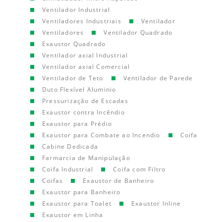
Ventilador Industrial
Ventiladores Industriais
Ventilador
Ventiladores
Ventilador Quadrado
Exaustor Quadrado
Ventilador axial Industrial
Ventilador axial Comercial
Ventilador de Teto
Ventilador de Parede
Duto Flexível Aluminio
Pressurização de Escadas
Exaustor contra Incêndio
Exaustor para Prédio
Exaustor para Combate ao Incendio
Coifa
Cabine Dedicada
Farmarcia de Manipulação
Coifa Industrial
Coifa com Filtro
Coifas
Exaustor de Banheiro
Exaustor para Banheiro
Exaustor para Toalet
Exaustor Inline
Exaustor em Linha