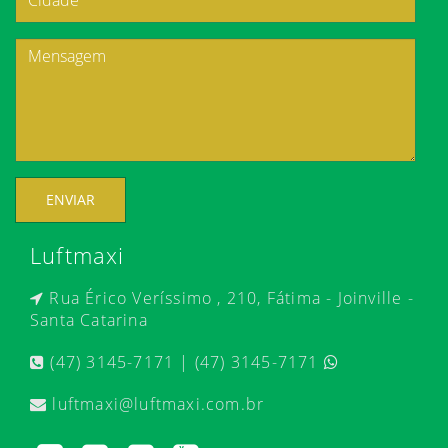
ENVIAR
Luftmaxi
Rua Érico Veríssimo , 210, Fátima - Joinville -
Santa Catarina
(47) 3145-7171 | (47) 3145-7171
luftmaxi@luftmaxi.com.br