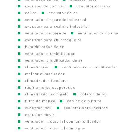
exaustor de cozinha
exaustor cozinha
eolica
exaustor de ar
ventilador de parede industrial
exaustor para cozinha industrial
ventilador de parede
ventilador de coluna
exaustor para churrasqueira
humidificador de ar
ventilador e umidificador
ventilador umidificador de ar
climatização
ventilador com umidificador
melhor climatizador
climatizador funciona
resfriamento evaporativo
climatizador com gelo
coletor de pó
filtro de manga
cabine de pintura
exaustor inox
exaustor para lareiras
exaustor movel
ventilador industrial com umidificador
ventilador industrial com agua