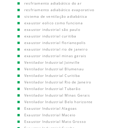
resfriamento adiabático do ar
resfriamento adiabático evaporativo
sistema de ventilação adiabática
exaustor eolico como funciona
exaustor industrial são paulo
exaustor industrial curitiba
exaustor industrial florianopolis
exaustor industrial rio de janeiro
exaustor industrial minas gerais
Ventilador Industrial Joinville
Ventilador Industrial Blumenau
Ventilador Industrial Curitiba
Ventilador Industrial Rio de Janeiro
Ventilador Industrial Tubarão
Ventilador Industrial Minas Gerais
Ventilador Industrial Belo horizonte
Exaustor Industrial Alagoas
Exaustor Industrial Maceio
Exaustor Industrial Mato Grosso