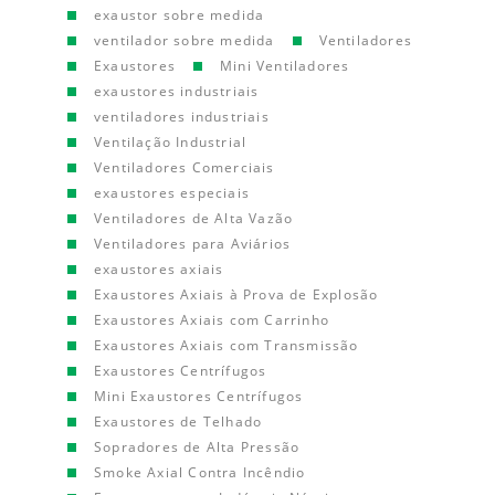
exaustor sobre medida
ventilador sobre medida
Ventiladores
Exaustores
Mini Ventiladores
exaustores industriais
ventiladores industriais
Ventilação Industrial
Ventiladores Comerciais
exaustores especiais
Ventiladores de Alta Vazão
Ventiladores para Aviários
exaustores axiais
Exaustores Axiais à Prova de Explosão
Exaustores Axiais com Carrinho
Exaustores Axiais com Transmissão
Exaustores Centrífugos
Mini Exaustores Centrífugos
Exaustores de Telhado
Sopradores de Alta Pressão
Smoke Axial Contra Incêndio