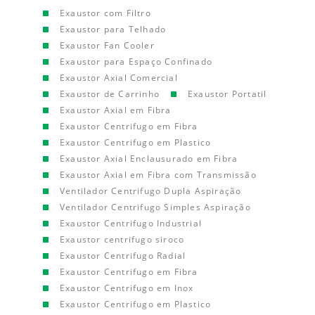
Exaustor com Filtro
Exaustor para Telhado
Exaustor Fan Cooler
Exaustor para Espaço Confinado
Exaustor Axial Comercial
Exaustor de Carrinho
Exaustor Portatil
Exaustor Axial em Fibra
Exaustor Centrifugo em Fibra
Exaustor Centrifugo em Plastico
Exaustor Axial Enclausurado em Fibra
Exaustor Axial em Fibra com Transmissão
Ventilador Centrifugo Dupla Aspiração
Ventilador Centrifugo Simples Aspiração
Exaustor Centrifugo Industrial
Exaustor centrifugo siroco
Exaustor Centrifugo Radial
Exaustor Centrifugo em Fibra
Exaustor Centrifugo em Inox
Exaustor Centrifugo em Plastico