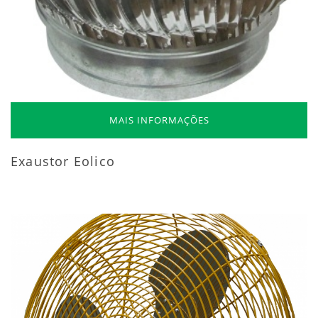
MAIS INFORMAÇÕES
Exaustor Eolico