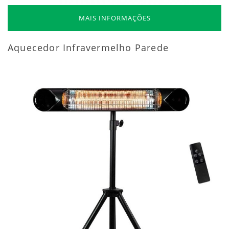
MAIS INFORMAÇÕES
Aquecedor Infravermelho Parede