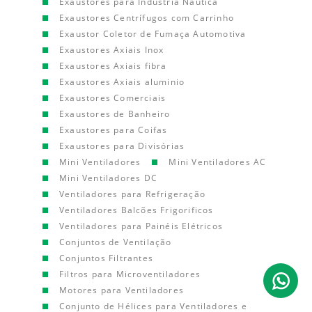
Exaustores para Indústria Náutica
Exaustores Centrífugos com Carrinho
Exaustor Coletor de Fumaça Automotiva
Exaustores Axiais Inox
Exaustores Axiais fibra
Exaustores Axiais aluminio
Exaustores Comerciais
Exaustores de Banheiro
Exaustores para Coifas
Exaustores para Divisórias
Mini Ventiladores
Mini Ventiladores AC
Mini Ventiladores DC
Ventiladores para Refrigeração
Ventiladores Balcões Frigorificos
Ventiladores para Painéis Elétricos
Conjuntos de Ventilação
Conjuntos Filtrantes
Filtros para Microventiladores
Motores para Ventiladores
Conjunto de Hélices para Ventiladores e