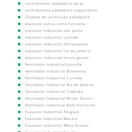
resfriamento adiabático do ar
resfriamento adiabático evaporativo
sistema de ventilação adiabática
exaustor eolico como funciona
exaustor industrial são paulo
exaustor industrial curitiba
exaustor industrial florianopolis
exaustor industrial rio de janeiro
exaustor industrial minas gerais
Ventilador Industrial Joinville
Ventilador Industrial Blumenau
Ventilador Industrial Curitiba
Ventilador Industrial Rio de Janeiro
Ventilador Industrial Tubarão
Ventilador Industrial Minas Gerais
Ventilador Industrial Belo horizonte
Exaustor Industrial Alagoas
Exaustor Industrial Maceio
Exaustor Industrial Mato Grosso