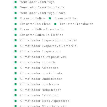
Ventilador Centrifugo
Ventilador Centrifugo Radial
Ventilador Centrifugo Siroco
Exaustor Eolico
Exaustor Solar
Exaustor Fan Clear
Exaustor Translucido
Exaustor Eolico Translucido
Exaustor Eólico Eo-Elétrico
Climatizador Evaporativo Industrial
Climatizador Evaporativo Comercial
Climatizador Evaporativo
Climatizadores Evaporativos
Climatizador Industrial
Climatizador Adiabatico
Climatizador com Colmeia
Climatizador Umidificador
Climatizador com Nevoa
Climatizador Nebulizador
Climatizador Centrifugo
Climatizador Bicos Aspersores
Climatizador Micro Aspersão