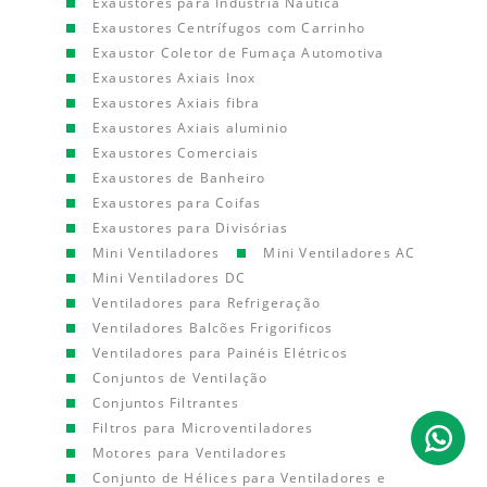
Exaustores para Indústria Náutica
Exaustores Centrífugos com Carrinho
Exaustor Coletor de Fumaça Automotiva
Exaustores Axiais Inox
Exaustores Axiais fibra
Exaustores Axiais aluminio
Exaustores Comerciais
Exaustores de Banheiro
Exaustores para Coifas
Exaustores para Divisórias
Mini Ventiladores
Mini Ventiladores AC
Mini Ventiladores DC
Ventiladores para Refrigeração
Ventiladores Balcões Frigorificos
Ventiladores para Painéis Elétricos
Conjuntos de Ventilação
Conjuntos Filtrantes
Filtros para Microventiladores
Motores para Ventiladores
Conjunto de Hélices para Ventiladores e