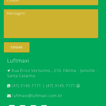
ENVIAR
Luftmaxi
Rua Érico Veríssimo , 210, Fátima - Joinville -
Santa Catarina
(47) 3145-7171 | (47) 3145-7171
luftmaxi@luftmaxi.com.br