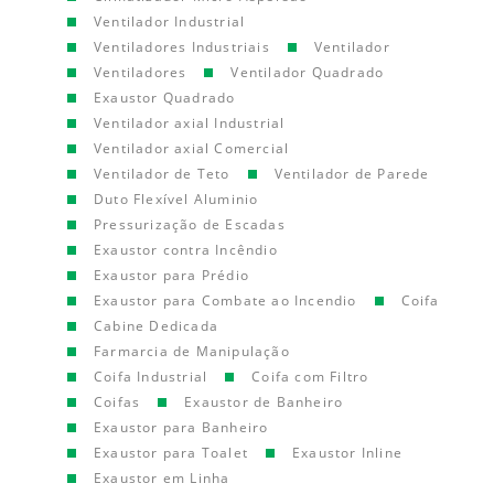
Ventilador Industrial
Ventiladores Industriais
Ventilador
Ventiladores
Ventilador Quadrado
Exaustor Quadrado
Ventilador axial Industrial
Ventilador axial Comercial
Ventilador de Teto
Ventilador de Parede
Duto Flexível Aluminio
Pressurização de Escadas
Exaustor contra Incêndio
Exaustor para Prédio
Exaustor para Combate ao Incendio
Coifa
Cabine Dedicada
Farmarcia de Manipulação
Coifa Industrial
Coifa com Filtro
Coifas
Exaustor de Banheiro
Exaustor para Banheiro
Exaustor para Toalet
Exaustor Inline
Exaustor em Linha