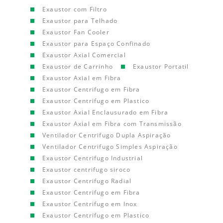
Exaustor com Filtro
Exaustor para Telhado
Exaustor Fan Cooler
Exaustor para Espaço Confinado
Exaustor Axial Comercial
Exaustor de Carrinho
Exaustor Portatil
Exaustor Axial em Fibra
Exaustor Centrifugo em Fibra
Exaustor Centrifugo em Plastico
Exaustor Axial Enclausurado em Fibra
Exaustor Axial em Fibra com Transmissão
Ventilador Centrifugo Dupla Aspiração
Ventilador Centrifugo Simples Aspiração
Exaustor Centrifugo Industrial
Exaustor centrifugo siroco
Exaustor Centrifugo Radial
Exaustor Centrifugo em Fibra
Exaustor Centrifugo em Inox
Exaustor Centrifugo em Plastico