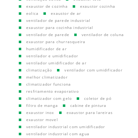
exaustor de cozinha
exaustor cozinha
eolica
exaustor de ar
ventilador de parede industrial
exaustor para cozinha industrial
ventilador de parede
ventilador de coluna
exaustor para churrasqueira
humidificador de ar
ventilador e umidificador
ventilador umidificador de ar
climatização
ventilador com umidificador
melhor climatizador
climatizador funciona
resfriamento evaporativo
climatizador com gelo
coletor de pó
filtro de manga
cabine de pintura
exaustor inox
exaustor para lareiras
exaustor movel
ventilador industrial com umidificador
ventilador industrial com agua