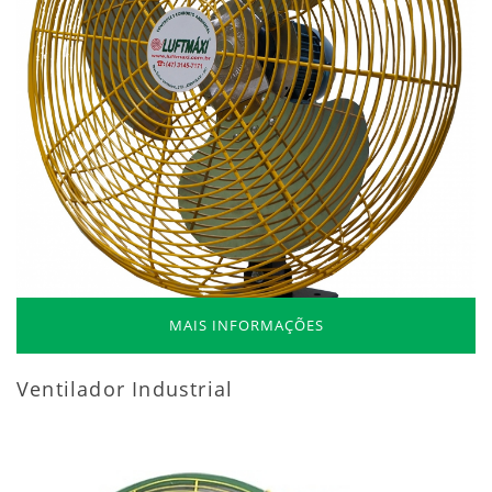
MAIS INFORMAÇÕES
Ventilador Industrial