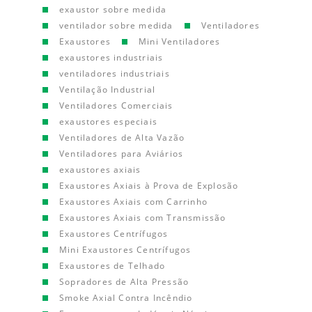
exaustor sobre medida
ventilador sobre medida
Ventiladores
Exaustores
Mini Ventiladores
exaustores industriais
ventiladores industriais
Ventilação Industrial
Ventiladores Comerciais
exaustores especiais
Ventiladores de Alta Vazão
Ventiladores para Aviários
exaustores axiais
Exaustores Axiais à Prova de Explosão
Exaustores Axiais com Carrinho
Exaustores Axiais com Transmissão
Exaustores Centrífugos
Mini Exaustores Centrífugos
Exaustores de Telhado
Sopradores de Alta Pressão
Smoke Axial Contra Incêndio