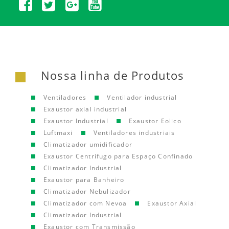
Nossa linha de Produtos
Ventiladores
Ventilador industrial
Exaustor axial industrial
Exaustor Industrial
Exaustor Eolico
Luftmaxi
Ventiladores industriais
Climatizador umidificador
Exaustor Centrifugo para Espaço Confinado
Climatizador Industrial
Exaustor para Banheiro
Climatizador Nebulizador
Climatizador com Nevoa
Exaustor Axial
Climatizador Industrial
Exaustor com Transmissão