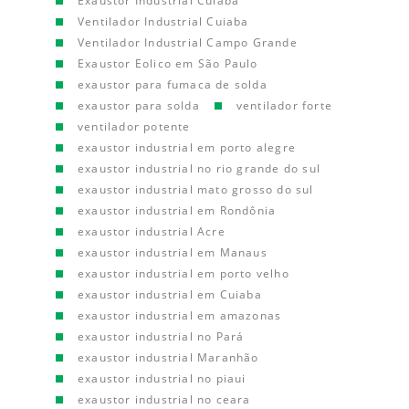
Exaustor Industrial Cuiaba
Ventilador Industrial Cuiaba
Ventilador Industrial Campo Grande
Exaustor Eolico em São Paulo
exaustor para fumaca de solda
exaustor para solda
ventilador forte
ventilador potente
exaustor industrial em porto alegre
exaustor industrial no rio grande do sul
exaustor industrial mato grosso do sul
exaustor industrial em Rondônia
exaustor industrial Acre
exaustor industrial em Manaus
exaustor industrial em porto velho
exaustor industrial em Cuiaba
exaustor industrial em amazonas
exaustor industrial no Pará
exaustor industrial Maranhão
exaustor industrial no piaui
exaustor industrial no ceara