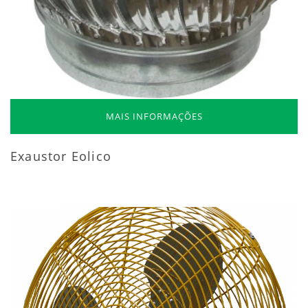
MAIS INFORMAÇÕES
Exaustor Eolico