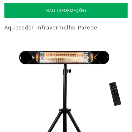
MAIS INFORMAÇÕES
Aquecedor Infravermelho Parede