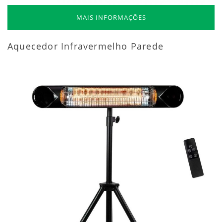
MAIS INFORMAÇÕES
Aquecedor Infravermelho Parede