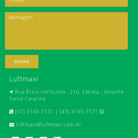
ENVIAR
Luftmaxi
Rua Érico Veríssimo , 210, Fátima - Joinville -
Santa Catarina
(47) 3145-7171 | (47) 3145-7171
luftmaxi@luftmaxi.com.br