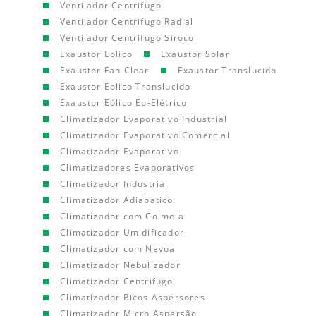
Ventilador Centrifugo
Ventilador Centrifugo Radial
Ventilador Centrifugo Siroco
Exaustor Eolico
Exaustor Solar
Exaustor Fan Clear
Exaustor Translucido
Exaustor Eolico Translucido
Exaustor Eólico Eo-Elétrico
Climatizador Evaporativo Industrial
Climatizador Evaporativo Comercial
Climatizador Evaporativo
Climatizadores Evaporativos
Climatizador Industrial
Climatizador Adiabatico
Climatizador com Colmeia
Climatizador Umidificador
Climatizador com Nevoa
Climatizador Nebulizador
Climatizador Centrifugo
Climatizador Bicos Aspersores
Climatizador Micro Aspersão