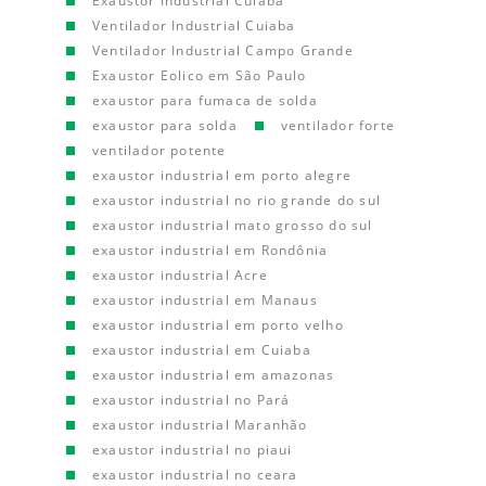
Exaustor Industrial Cuiaba
Ventilador Industrial Cuiaba
Ventilador Industrial Campo Grande
Exaustor Eolico em São Paulo
exaustor para fumaca de solda
exaustor para solda
ventilador forte
ventilador potente
exaustor industrial em porto alegre
exaustor industrial no rio grande do sul
exaustor industrial mato grosso do sul
exaustor industrial em Rondônia
exaustor industrial Acre
exaustor industrial em Manaus
exaustor industrial em porto velho
exaustor industrial em Cuiaba
exaustor industrial em amazonas
exaustor industrial no Pará
exaustor industrial Maranhão
exaustor industrial no piaui
exaustor industrial no ceara