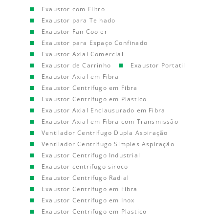
Exaustor com Filtro
Exaustor para Telhado
Exaustor Fan Cooler
Exaustor para Espaço Confinado
Exaustor Axial Comercial
Exaustor de Carrinho
Exaustor Portatil
Exaustor Axial em Fibra
Exaustor Centrifugo em Fibra
Exaustor Centrifugo em Plastico
Exaustor Axial Enclausurado em Fibra
Exaustor Axial em Fibra com Transmissão
Ventilador Centrifugo Dupla Aspiração
Ventilador Centrifugo Simples Aspiração
Exaustor Centrifugo Industrial
Exaustor centrifugo siroco
Exaustor Centrifugo Radial
Exaustor Centrifugo em Fibra
Exaustor Centrifugo em Inox
Exaustor Centrifugo em Plastico