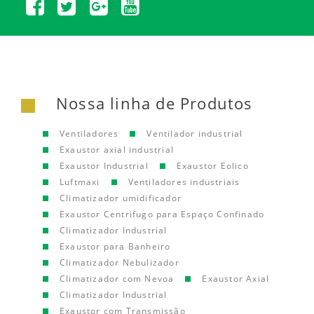
Nossa linha de Produtos
Ventiladores
Ventilador industrial
Exaustor axial industrial
Exaustor Industrial
Exaustor Eolico
Luftmaxi
Ventiladores industriais
Climatizador umidificador
Exaustor Centrifugo para Espaço Confinado
Climatizador Industrial
Exaustor para Banheiro
Climatizador Nebulizador
Climatizador com Nevoa
Exaustor Axial
Climatizador Industrial
Exaustor com Transmissão