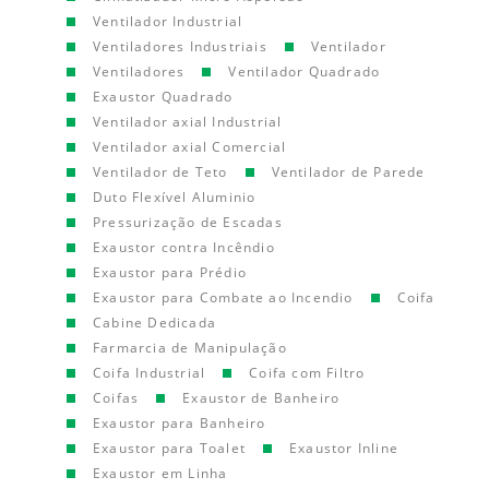
Ventilador Industrial
Ventiladores Industriais
Ventilador
Ventiladores
Ventilador Quadrado
Exaustor Quadrado
Ventilador axial Industrial
Ventilador axial Comercial
Ventilador de Teto
Ventilador de Parede
Duto Flexível Aluminio
Pressurização de Escadas
Exaustor contra Incêndio
Exaustor para Prédio
Exaustor para Combate ao Incendio
Coifa
Cabine Dedicada
Farmarcia de Manipulação
Coifa Industrial
Coifa com Filtro
Coifas
Exaustor de Banheiro
Exaustor para Banheiro
Exaustor para Toalet
Exaustor Inline
Exaustor em Linha