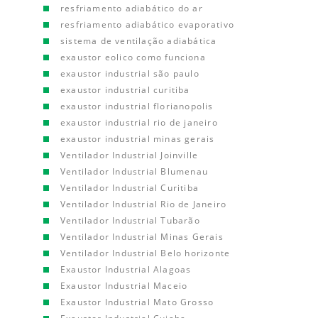
resfriamento adiabático do ar
resfriamento adiabático evaporativo
sistema de ventilação adiabática
exaustor eolico como funciona
exaustor industrial são paulo
exaustor industrial curitiba
exaustor industrial florianopolis
exaustor industrial rio de janeiro
exaustor industrial minas gerais
Ventilador Industrial Joinville
Ventilador Industrial Blumenau
Ventilador Industrial Curitiba
Ventilador Industrial Rio de Janeiro
Ventilador Industrial Tubarão
Ventilador Industrial Minas Gerais
Ventilador Industrial Belo horizonte
Exaustor Industrial Alagoas
Exaustor Industrial Maceio
Exaustor Industrial Mato Grosso