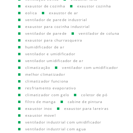
exaustor de cozinha
exaustor cozinha
eolica
exaustor de ar
ventilador de parede industrial
exaustor para cozinha industrial
ventilador de parede
ventilador de coluna
exaustor para churrasqueira
humidificador de ar
ventilador e umidificador
ventilador umidificador de ar
climatização
ventilador com umidificador
melhor climatizador
climatizador funciona
resfriamento evaporativo
climatizador com gelo
coletor de pó
filtro de manga
cabine de pintura
exaustor inox
exaustor para lareiras
exaustor movel
ventilador industrial com umidificador
ventilador industrial com agua