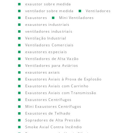
exaustor sobre medida
ventilador sobre medida
Ventiladores
Exaustores
Mini Ventiladores
exaustores industriais
ventiladores industriais
Ventilação Industrial
Ventiladores Comerciais
exaustores especiais
Ventiladores de Alta Vazão
Ventiladores para Aviários
exaustores axiais
Exaustores Axiais à Prova de Explosão
Exaustores Axiais com Carrinho
Exaustores Axiais com Transmissão
Exaustores Centrífugos
Mini Exaustores Centrífugos
Exaustores de Telhado
Sopradores de Alta Pressão
Smoke Axial Contra Incêndio