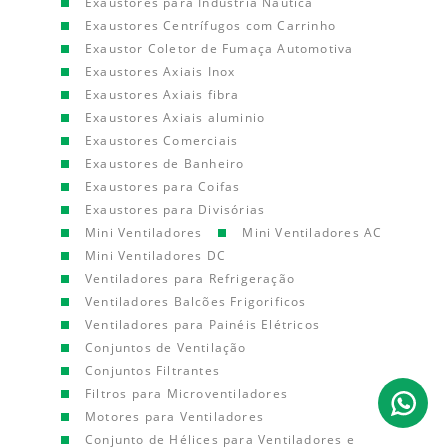
Exaustores para Indústria Náutica
Exaustores Centrífugos com Carrinho
Exaustor Coletor de Fumaça Automotiva
Exaustores Axiais Inox
Exaustores Axiais fibra
Exaustores Axiais aluminio
Exaustores Comerciais
Exaustores de Banheiro
Exaustores para Coifas
Exaustores para Divisórias
Mini Ventiladores
Mini Ventiladores AC
Mini Ventiladores DC
Ventiladores para Refrigeração
Ventiladores Balcões Frigorificos
Ventiladores para Painéis Elétricos
Conjuntos de Ventilação
Conjuntos Filtrantes
Filtros para Microventiladores
Motores para Ventiladores
Conjunto de Hélices para Ventiladores e