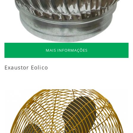
MAIS INFORMAÇÕES
Exaustor Eolico