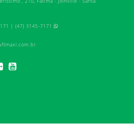
ríssimo , 210, Fátima - Joinville - Santa
7171 | (47) 3145-7171
uftmaxi.com.br