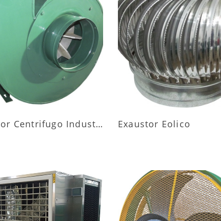
AIS INFORMAÇÕES
MAIS INFORMAÇÕ
Exaustor Centrifugo Industrial
Exaustor Eolico