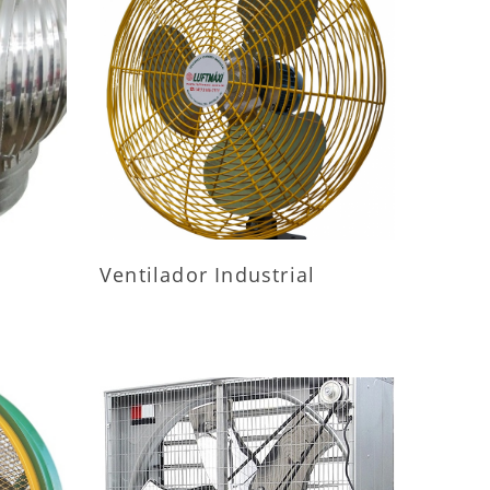
ES
MAIS INFORMAÇÕES
Ventilador Industrial