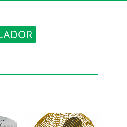
LADOR