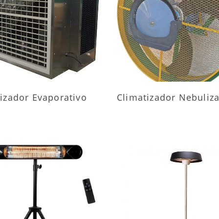
AIS INFORMAÇÕES
MAIS INFORMAÇÕ
izador Evaporativo
Climatizador Nebuliz
AIS INFORMAÇÕES
MAIS INFORMAÇÕ