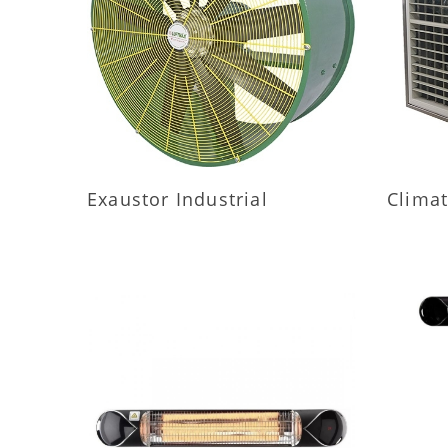
MAIS INFORMAÇÕES
M
Exaustor Industrial
Climat
MAIS INFORMAÇÕES
M