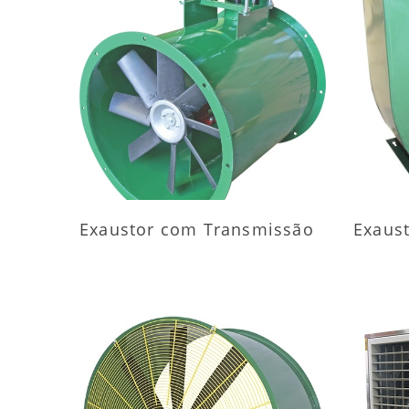
MAIS INFORMAÇÕES
M
Exaustor com Transmissão