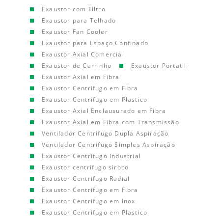
Exaustor com Filtro
Exaustor para Telhado
Exaustor Fan Cooler
Exaustor para Espaço Confinado
Exaustor Axial Comercial
Exaustor de Carrinho
Exaustor Portatil
Exaustor Axial em Fibra
Exaustor Centrifugo em Fibra
Exaustor Centrifugo em Plastico
Exaustor Axial Enclausurado em Fibra
Exaustor Axial em Fibra com Transmissão
Ventilador Centrifugo Dupla Aspiração
Ventilador Centrifugo Simples Aspiração
Exaustor Centrifugo Industrial
Exaustor centrifugo siroco
Exaustor Centrifugo Radial
Exaustor Centrifugo em Fibra
Exaustor Centrifugo em Inox
Exaustor Centrifugo em Plastico