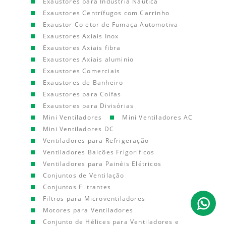
Exaustores para Indústria Náutica
Exaustores Centrífugos com Carrinho
Exaustor Coletor de Fumaça Automotiva
Exaustores Axiais Inox
Exaustores Axiais fibra
Exaustores Axiais aluminio
Exaustores Comerciais
Exaustores de Banheiro
Exaustores para Coifas
Exaustores para Divisórias
Mini Ventiladores
Mini Ventiladores AC
Mini Ventiladores DC
Ventiladores para Refrigeração
Ventiladores Balcões Frigorificos
Ventiladores para Painéis Elétricos
Conjuntos de Ventilação
Conjuntos Filtrantes
Filtros para Microventiladores
Motores para Ventiladores
Conjunto de Hélices para Ventiladores e