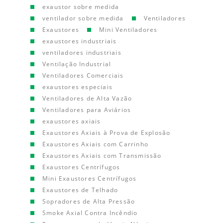
exaustor sobre medida
ventilador sobre medida
Ventiladores
Exaustores
Mini Ventiladores
exaustores industriais
ventiladores industriais
Ventilação Industrial
Ventiladores Comerciais
exaustores especiais
Ventiladores de Alta Vazão
Ventiladores para Aviários
exaustores axiais
Exaustores Axiais à Prova de Explosão
Exaustores Axiais com Carrinho
Exaustores Axiais com Transmissão
Exaustores Centrífugos
Mini Exaustores Centrífugos
Exaustores de Telhado
Sopradores de Alta Pressão
Smoke Axial Contra Incêndio