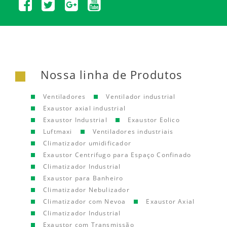
Nossa linha de Produtos
Ventiladores
Ventilador industrial
Exaustor axial industrial
Exaustor Industrial
Exaustor Eolico
Luftmaxi
Ventiladores industriais
Climatizador umidificador
Exaustor Centrifugo para Espaço Confinado
Climatizador Industrial
Exaustor para Banheiro
Climatizador Nebulizador
Climatizador com Nevoa
Exaustor Axial
Climatizador Industrial
Exaustor com Transmissão