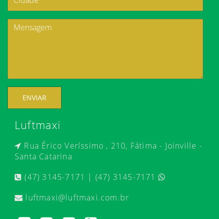
ENVIAR
Luftmaxi
Rua Érico Veríssimo , 210, Fátima - Joinville -
Santa Catarina
(47) 3145-7171 | (47) 3145-7171
luftmaxi@luftmaxi.com.br