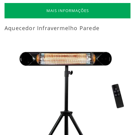
MAIS INFORMAÇÕES
Aquecedor Infravermelho Parede