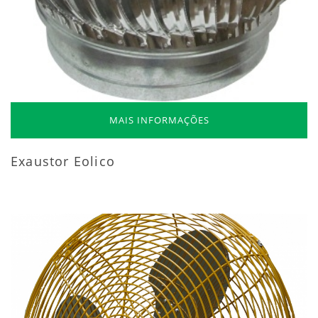
MAIS INFORMAÇÕES
Exaustor Eolico