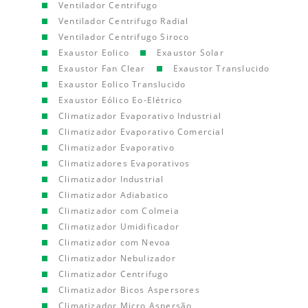
Ventilador Centrifugo
Ventilador Centrifugo Radial
Ventilador Centrifugo Siroco
Exaustor Eolico
Exaustor Solar
Exaustor Fan Clear
Exaustor Translucido
Exaustor Eolico Translucido
Exaustor Eólico Eo-Elétrico
Climatizador Evaporativo Industrial
Climatizador Evaporativo Comercial
Climatizador Evaporativo
Climatizadores Evaporativos
Climatizador Industrial
Climatizador Adiabatico
Climatizador com Colmeia
Climatizador Umidificador
Climatizador com Nevoa
Climatizador Nebulizador
Climatizador Centrifugo
Climatizador Bicos Aspersores
Climatizador Micro Aspersão