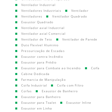
Ventilador Industrial
Ventiladores Industriais
Ventilador
Ventiladores
Ventilador Quadrado
Exaustor Quadrado
Ventilador axial Industrial
Ventilador axial Comercial
Ventilador de Teto
Ventilador de Parede
Duto Flexível Aluminio
Pressurização de Escadas
Exaustor contra Incêndio
Exaustor para Prédio
Exaustor para Combate ao Incendio
Coifa
Cabine Dedicada
Farmarcia de Manipulação
Coifa Industrial
Coifa com Filtro
Coifas
Exaustor de Banheiro
Exaustor para Banheiro
Exaustor para Toalet
Exaustor Inline
Exaustor em Linha