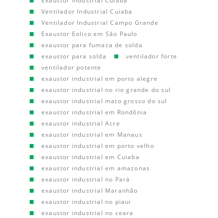
Exaustor Industrial Cuiaba
Ventilador Industrial Cuiaba
Ventilador Industrial Campo Grande
Exaustor Eolico em São Paulo
exaustor para fumaca de solda
exaustor para solda
ventilador forte
ventilador potente
exaustor industrial em porto alegre
exaustor industrial no rio grande do sul
exaustor industrial mato grosso do sul
exaustor industrial em Rondônia
exaustor industrial Acre
exaustor industrial em Manaus
exaustor industrial em porto velho
exaustor industrial em Cuiaba
exaustor industrial em amazonas
exaustor industrial no Pará
exaustor industrial Maranhão
exaustor industrial no piaui
exaustor industrial no ceara