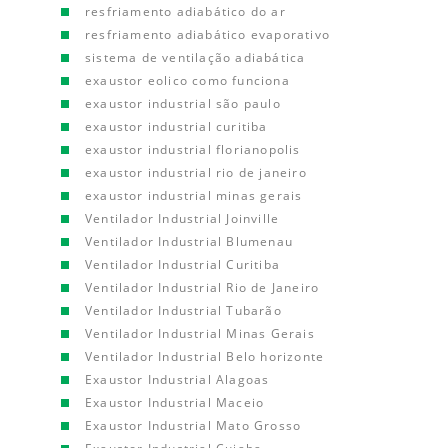
resfriamento adiabático do ar
resfriamento adiabático evaporativo
sistema de ventilação adiabática
exaustor eolico como funciona
exaustor industrial são paulo
exaustor industrial curitiba
exaustor industrial florianopolis
exaustor industrial rio de janeiro
exaustor industrial minas gerais
Ventilador Industrial Joinville
Ventilador Industrial Blumenau
Ventilador Industrial Curitiba
Ventilador Industrial Rio de Janeiro
Ventilador Industrial Tubarão
Ventilador Industrial Minas Gerais
Ventilador Industrial Belo horizonte
Exaustor Industrial Alagoas
Exaustor Industrial Maceio
Exaustor Industrial Mato Grosso