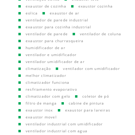
exaustor de cozinha
exaustor cozinha
eolica
exaustor de ar
ventilador de parede industrial
exaustor para cozinha industrial
ventilador de parede
ventilador de coluna
exaustor para churrasqueira
humidificador de ar
ventilador e umidificador
ventilador umidificador de ar
climatização
ventilador com umidificador
melhor climatizador
climatizador funciona
resfriamento evaporativo
climatizador com gelo
coletor de pó
filtro de manga
cabine de pintura
exaustor inox
exaustor para lareiras
exaustor movel
ventilador industrial com umidificador
ventilador industrial com agua