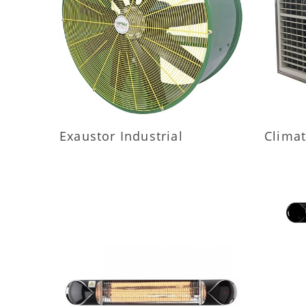
MAIS INFORMAÇÕES
M
Exaustor Industrial
Climat
MAIS INFORMAÇÕES
M