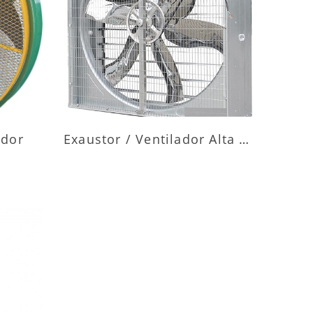
ES
MAIS INFORMAÇÕES
ador
Exaustor / Ventilador Alta Vazão
ES