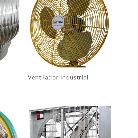
ES
MAIS INFORMAÇÕES
Ventilador Industrial