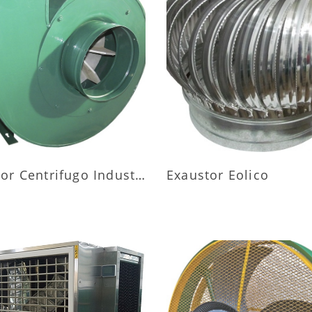
AIS INFORMAÇÕES
MAIS INFORMAÇÕ
Exaustor Centrifugo Industrial
Exaustor Eolico