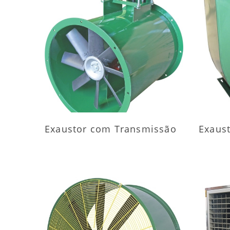
MAIS INFORMAÇÕES
M
Exaustor com Transmissão