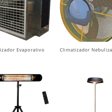
AIS INFORMAÇÕES
MAIS INFORMAÇÕ
izador Evaporativo
Climatizador Nebuliz
AIS INFORMAÇÕES
MAIS INFORMAÇÕ