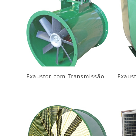
MAIS INFORMAÇÕES
M
Exaustor com Transmissão