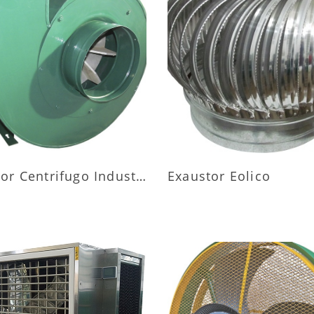
AIS INFORMAÇÕES
MAIS INFORMAÇÕ
Exaustor Centrifugo Industrial
Exaustor Eolico