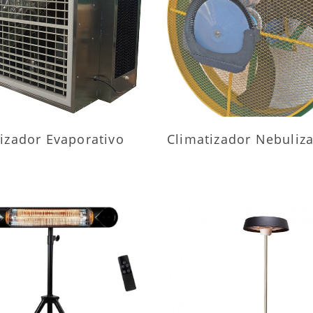
AIS INFORMAÇÕES
MAIS INFORMAÇÕ
izador Evaporativo
Climatizador Nebuliz
AIS INFORMAÇÕES
MAIS INFORMAÇÕ