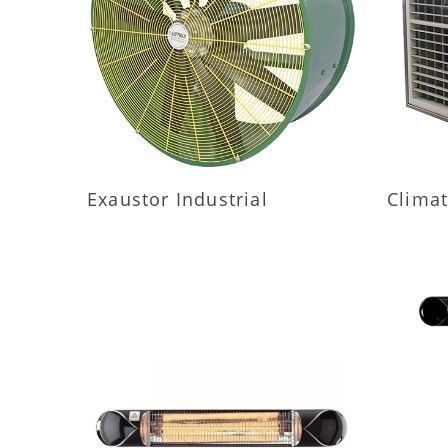
MAIS INFORMAÇÕES
M
Exaustor Industrial
Climat
MAIS INFORMAÇÕES
M