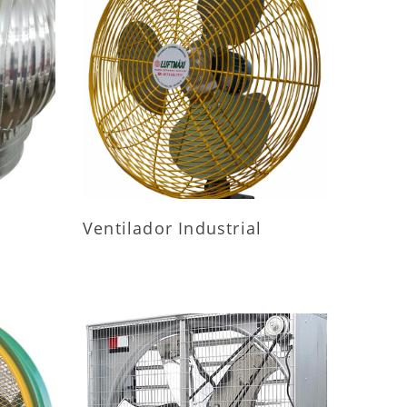
ES
MAIS INFORMAÇÕES
Ventilador Industrial