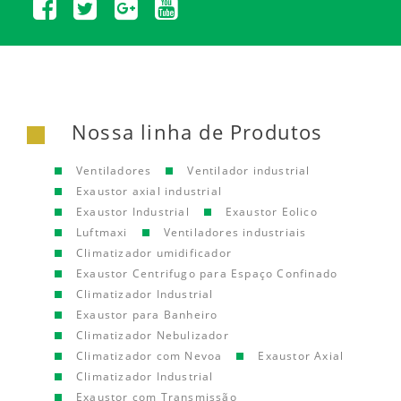
Nossa linha de Produtos
Ventiladores
Ventilador industrial
Exaustor axial industrial
Exaustor Industrial
Exaustor Eolico
Luftmaxi
Ventiladores industriais
Climatizador umidificador
Exaustor Centrifugo para Espaço Confinado
Climatizador Industrial
Exaustor para Banheiro
Climatizador Nebulizador
Climatizador com Nevoa
Exaustor Axial
Climatizador Industrial
Exaustor com Transmissão