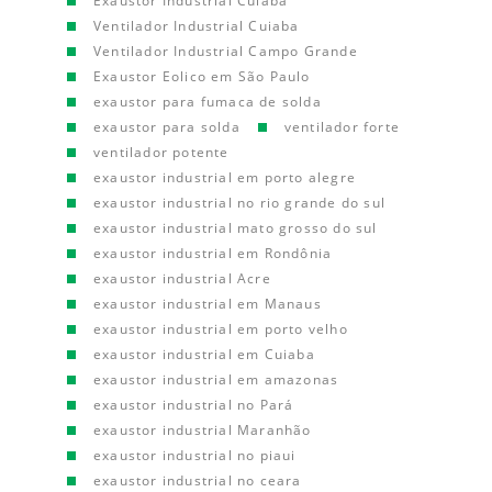
Exaustor Industrial Cuiaba
Ventilador Industrial Cuiaba
Ventilador Industrial Campo Grande
Exaustor Eolico em São Paulo
exaustor para fumaca de solda
exaustor para solda
ventilador forte
ventilador potente
exaustor industrial em porto alegre
exaustor industrial no rio grande do sul
exaustor industrial mato grosso do sul
exaustor industrial em Rondônia
exaustor industrial Acre
exaustor industrial em Manaus
exaustor industrial em porto velho
exaustor industrial em Cuiaba
exaustor industrial em amazonas
exaustor industrial no Pará
exaustor industrial Maranhão
exaustor industrial no piaui
exaustor industrial no ceara