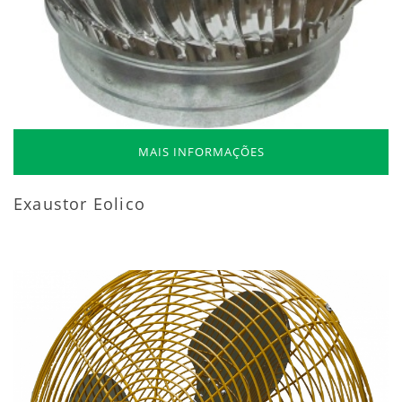
MAIS INFORMAÇÕES
Exaustor Eolico