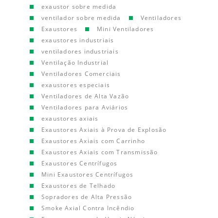
exaustor sobre medida
ventilador sobre medida
Ventiladores
Exaustores
Mini Ventiladores
exaustores industriais
ventiladores industriais
Ventilação Industrial
Ventiladores Comerciais
exaustores especiais
Ventiladores de Alta Vazão
Ventiladores para Aviários
exaustores axiais
Exaustores Axiais à Prova de Explosão
Exaustores Axiais com Carrinho
Exaustores Axiais com Transmissão
Exaustores Centrífugos
Mini Exaustores Centrífugos
Exaustores de Telhado
Sopradores de Alta Pressão
Smoke Axial Contra Incêndio