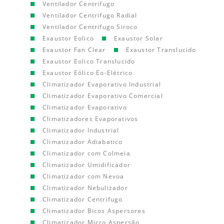
Ventilador Centrifugo
Ventilador Centrifugo Radial
Ventilador Centrifugo Siroco
Exaustor Eolico
Exaustor Solar
Exaustor Fan Clear
Exaustor Translucido
Exaustor Eolico Translucido
Exaustor Eólico Eo-Elétrico
Climatizador Evaporativo Industrial
Climatizador Evaporativo Comercial
Climatizador Evaporativo
Climatizadores Evaporativos
Climatizador Industrial
Climatizador Adiabatico
Climatizador com Colmeia
Climatizador Umidificador
Climatizador com Nevoa
Climatizador Nebulizador
Climatizador Centrifugo
Climatizador Bicos Aspersores
Climatizador Micro Aspersão