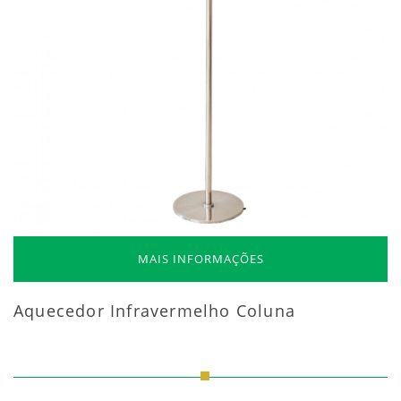
MAIS INFORMAÇÕES
Aquecedor Infravermelho Coluna