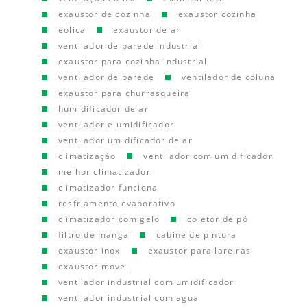
exaustor de cozinha
exaustor cozinha
eolica
exaustor de ar
ventilador de parede industrial
exaustor para cozinha industrial
ventilador de parede
ventilador de coluna
exaustor para churrasqueira
humidificador de ar
ventilador e umidificador
ventilador umidificador de ar
climatização
ventilador com umidificador
melhor climatizador
climatizador funciona
resfriamento evaporativo
climatizador com gelo
coletor de pó
filtro de manga
cabine de pintura
exaustor inox
exaustor para lareiras
exaustor movel
ventilador industrial com umidificador
ventilador industrial com agua