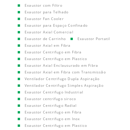
Exaustor com Filtro
Exaustor para Telhado
Exaustor Fan Cooler
Exaustor para Espaço Confinado
Exaustor Axial Comercial
Exaustor de Carrinho
Exaustor Portatil
Exaustor Axial em Fibra
Exaustor Centrifugo em Fibra
Exaustor Centrifugo em Plastico
Exaustor Axial Enclausurado em Fibra
Exaustor Axial em Fibra com Transmissão
Ventilador Centrifugo Dupla Aspiração
Ventilador Centrifugo Simples Aspiração
Exaustor Centrifugo Industrial
Exaustor centrifugo siroco
Exaustor Centrifugo Radial
Exaustor Centrifugo em Fibra
Exaustor Centrifugo em Inox
Exaustor Centrifugo em Plastico