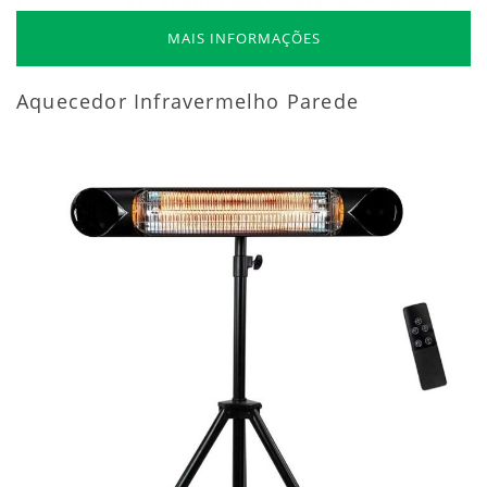
MAIS INFORMAÇÕES
Aquecedor Infravermelho Parede