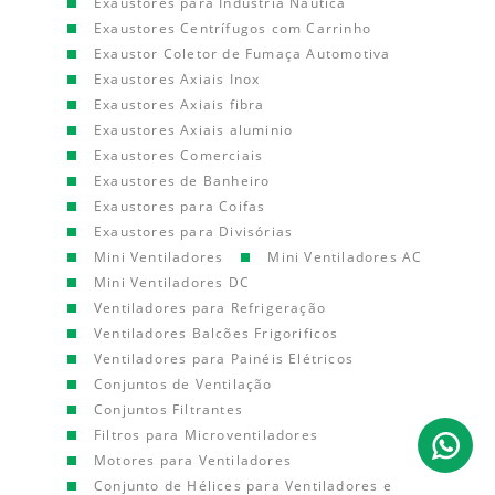
Exaustores para Indústria Náutica
Exaustores Centrífugos com Carrinho
Exaustor Coletor de Fumaça Automotiva
Exaustores Axiais Inox
Exaustores Axiais fibra
Exaustores Axiais aluminio
Exaustores Comerciais
Exaustores de Banheiro
Exaustores para Coifas
Exaustores para Divisórias
Mini Ventiladores
Mini Ventiladores AC
Mini Ventiladores DC
Ventiladores para Refrigeração
Ventiladores Balcões Frigorificos
Ventiladores para Painéis Elétricos
Conjuntos de Ventilação
Conjuntos Filtrantes
Filtros para Microventiladores
Motores para Ventiladores
Conjunto de Hélices para Ventiladores e