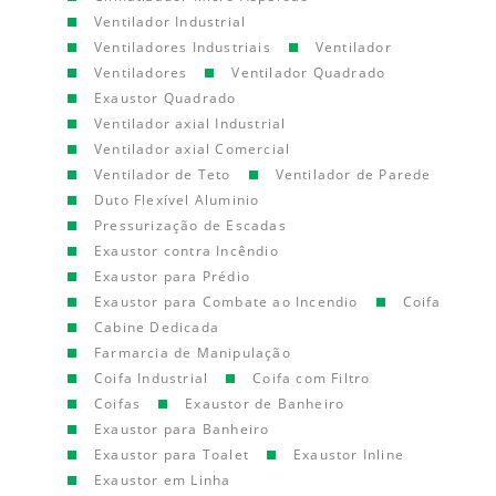
Ventilador Industrial
Ventiladores Industriais
Ventilador
Ventiladores
Ventilador Quadrado
Exaustor Quadrado
Ventilador axial Industrial
Ventilador axial Comercial
Ventilador de Teto
Ventilador de Parede
Duto Flexível Aluminio
Pressurização de Escadas
Exaustor contra Incêndio
Exaustor para Prédio
Exaustor para Combate ao Incendio
Coifa
Cabine Dedicada
Farmarcia de Manipulação
Coifa Industrial
Coifa com Filtro
Coifas
Exaustor de Banheiro
Exaustor para Banheiro
Exaustor para Toalet
Exaustor Inline
Exaustor em Linha