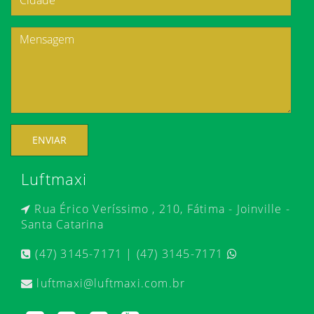
ENVIAR
Luftmaxi
Rua Érico Veríssimo , 210, Fátima - Joinville -
Santa Catarina
(47) 3145-7171 | (47) 3145-7171
luftmaxi@luftmaxi.com.br