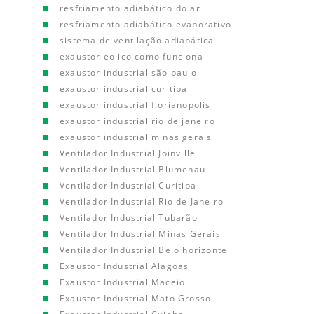
resfriamento adiabático do ar
resfriamento adiabático evaporativo
sistema de ventilação adiabática
exaustor eolico como funciona
exaustor industrial são paulo
exaustor industrial curitiba
exaustor industrial florianopolis
exaustor industrial rio de janeiro
exaustor industrial minas gerais
Ventilador Industrial Joinville
Ventilador Industrial Blumenau
Ventilador Industrial Curitiba
Ventilador Industrial Rio de Janeiro
Ventilador Industrial Tubarão
Ventilador Industrial Minas Gerais
Ventilador Industrial Belo horizonte
Exaustor Industrial Alagoas
Exaustor Industrial Maceio
Exaustor Industrial Mato Grosso