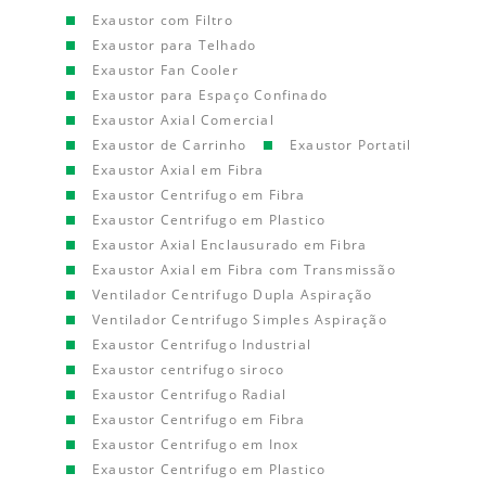
Exaustor com Filtro
Exaustor para Telhado
Exaustor Fan Cooler
Exaustor para Espaço Confinado
Exaustor Axial Comercial
Exaustor de Carrinho
Exaustor Portatil
Exaustor Axial em Fibra
Exaustor Centrifugo em Fibra
Exaustor Centrifugo em Plastico
Exaustor Axial Enclausurado em Fibra
Exaustor Axial em Fibra com Transmissão
Ventilador Centrifugo Dupla Aspiração
Ventilador Centrifugo Simples Aspiração
Exaustor Centrifugo Industrial
Exaustor centrifugo siroco
Exaustor Centrifugo Radial
Exaustor Centrifugo em Fibra
Exaustor Centrifugo em Inox
Exaustor Centrifugo em Plastico