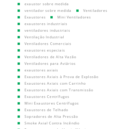
exaustor sobre medida
ventilador sobre medida
Ventiladores
Exaustores
Mini Ventiladores
exaustores industriais
ventiladores industriais
Ventilação Industrial
Ventiladores Comerciais
exaustores especiais
Ventiladores de Alta Vazão
Ventiladores para Aviários
exaustores axiais
Exaustores Axiais à Prova de Explosão
Exaustores Axiais com Carrinho
Exaustores Axiais com Transmissão
Exaustores Centrífugos
Mini Exaustores Centrífugos
Exaustores de Telhado
Sopradores de Alta Pressão
Smoke Axial Contra Incêndio