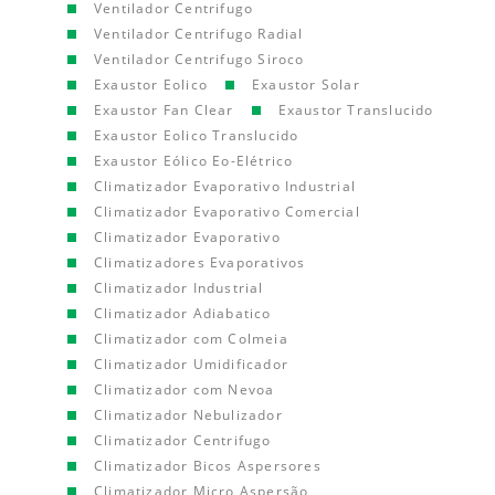
Ventilador Centrifugo
Ventilador Centrifugo Radial
Ventilador Centrifugo Siroco
Exaustor Eolico
Exaustor Solar
Exaustor Fan Clear
Exaustor Translucido
Exaustor Eolico Translucido
Exaustor Eólico Eo-Elétrico
Climatizador Evaporativo Industrial
Climatizador Evaporativo Comercial
Climatizador Evaporativo
Climatizadores Evaporativos
Climatizador Industrial
Climatizador Adiabatico
Climatizador com Colmeia
Climatizador Umidificador
Climatizador com Nevoa
Climatizador Nebulizador
Climatizador Centrifugo
Climatizador Bicos Aspersores
Climatizador Micro Aspersão