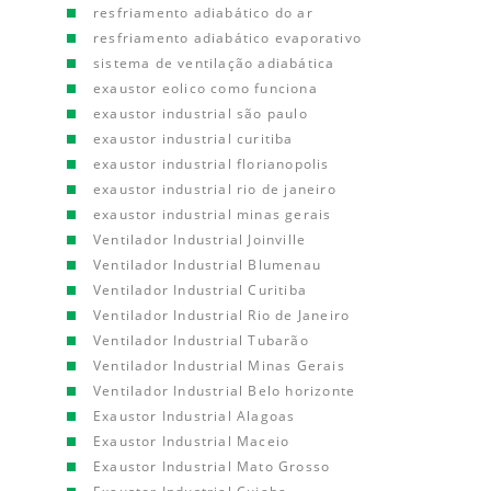
resfriamento adiabático do ar
resfriamento adiabático evaporativo
sistema de ventilação adiabática
exaustor eolico como funciona
exaustor industrial são paulo
exaustor industrial curitiba
exaustor industrial florianopolis
exaustor industrial rio de janeiro
exaustor industrial minas gerais
Ventilador Industrial Joinville
Ventilador Industrial Blumenau
Ventilador Industrial Curitiba
Ventilador Industrial Rio de Janeiro
Ventilador Industrial Tubarão
Ventilador Industrial Minas Gerais
Ventilador Industrial Belo horizonte
Exaustor Industrial Alagoas
Exaustor Industrial Maceio
Exaustor Industrial Mato Grosso