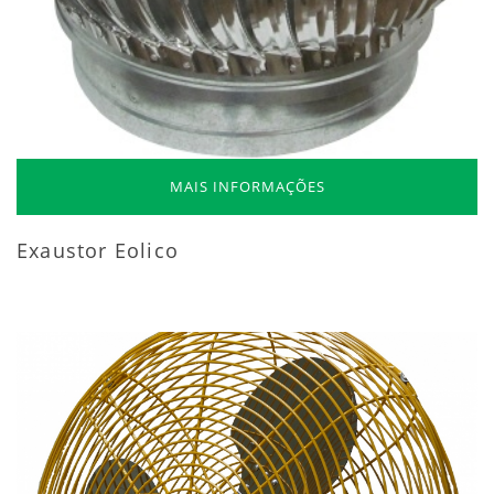
MAIS INFORMAÇÕES
Exaustor Eolico