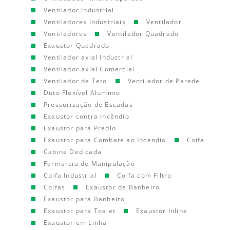
Ventilador Industrial
Ventiladores Industriais
Ventilador
Ventiladores
Ventilador Quadrado
Exaustor Quadrado
Ventilador axial Industrial
Ventilador axial Comercial
Ventilador de Teto
Ventilador de Parede
Duto Flexível Aluminio
Pressurização de Escadas
Exaustor contra Incêndio
Exaustor para Prédio
Exaustor para Combate ao Incendio
Coifa
Cabine Dedicada
Farmarcia de Manipulação
Coifa Industrial
Coifa com Filtro
Coifas
Exaustor de Banheiro
Exaustor para Banheiro
Exaustor para Toalet
Exaustor Inline
Exaustor em Linha