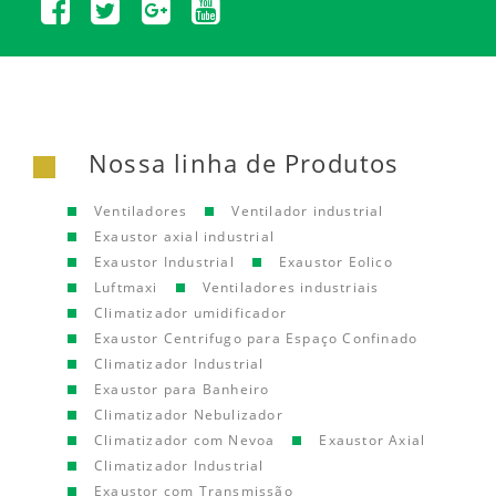
Nossa linha de Produtos
Ventiladores
Ventilador industrial
Exaustor axial industrial
Exaustor Industrial
Exaustor Eolico
Luftmaxi
Ventiladores industriais
Climatizador umidificador
Exaustor Centrifugo para Espaço Confinado
Climatizador Industrial
Exaustor para Banheiro
Climatizador Nebulizador
Climatizador com Nevoa
Exaustor Axial
Climatizador Industrial
Exaustor com Transmissão