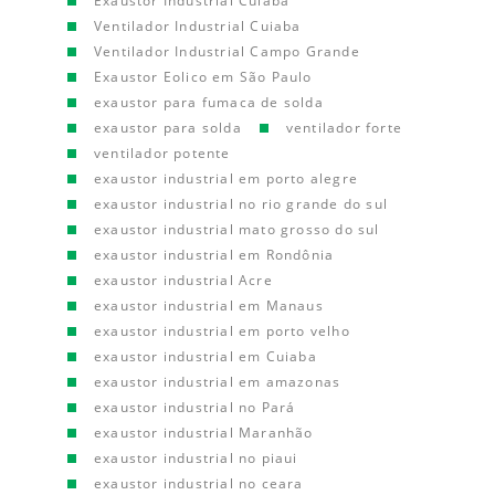
Exaustor Industrial Cuiaba
Ventilador Industrial Cuiaba
Ventilador Industrial Campo Grande
Exaustor Eolico em São Paulo
exaustor para fumaca de solda
exaustor para solda
ventilador forte
ventilador potente
exaustor industrial em porto alegre
exaustor industrial no rio grande do sul
exaustor industrial mato grosso do sul
exaustor industrial em Rondônia
exaustor industrial Acre
exaustor industrial em Manaus
exaustor industrial em porto velho
exaustor industrial em Cuiaba
exaustor industrial em amazonas
exaustor industrial no Pará
exaustor industrial Maranhão
exaustor industrial no piaui
exaustor industrial no ceara