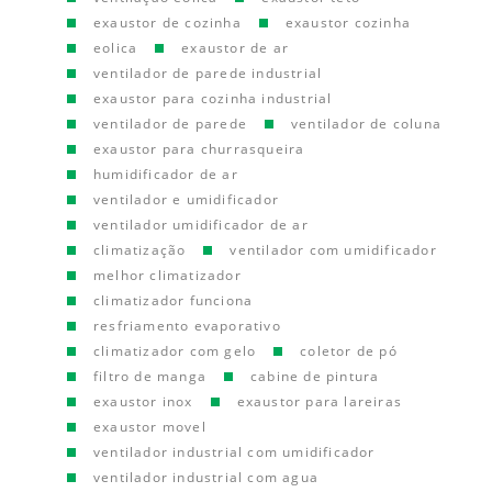
exaustor de cozinha
exaustor cozinha
eolica
exaustor de ar
ventilador de parede industrial
exaustor para cozinha industrial
ventilador de parede
ventilador de coluna
exaustor para churrasqueira
humidificador de ar
ventilador e umidificador
ventilador umidificador de ar
climatização
ventilador com umidificador
melhor climatizador
climatizador funciona
resfriamento evaporativo
climatizador com gelo
coletor de pó
filtro de manga
cabine de pintura
exaustor inox
exaustor para lareiras
exaustor movel
ventilador industrial com umidificador
ventilador industrial com agua