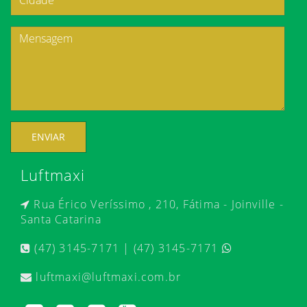
ENVIAR
Luftmaxi
Rua Érico Veríssimo , 210, Fátima - Joinville -
Santa Catarina
(47) 3145-7171 | (47) 3145-7171
luftmaxi@luftmaxi.com.br