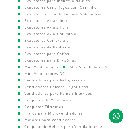
Exaustores para Indústria Náutica
Exaustores Centrífugos com Carrinho
Exaustor Coletor de Fumaça Automotiva
Exaustores Axiais Inox
Exaustores Axiais fibra
Exaustores Axiais aluminio
Exaustores Comerciais
Exaustores de Banheiro
Exaustores para Coifas
Exaustores para Divisórias
Mini Ventiladores
Mini Ventiladores AC
Mini Ventiladores DC
Ventiladores para Refrigeração
Ventiladores Balcões Frigorificos
Ventiladores para Painéis Elétricos
Conjuntos de Ventilação
Conjuntos Filtrantes
Filtros para Microventiladores
Motores para Ventiladores
Conjunto de Hélices para Ventiladores e