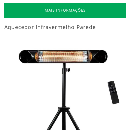
MAIS INFORMAÇÕES
Aquecedor Infravermelho Parede