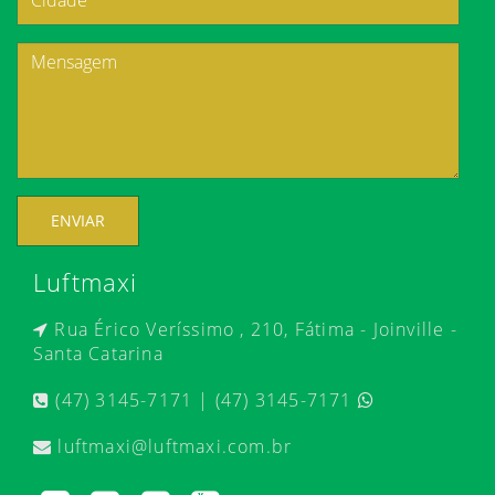
ENVIAR
Luftmaxi
Rua Érico Veríssimo , 210, Fátima - Joinville -
Santa Catarina
(47) 3145-7171 | (47) 3145-7171
luftmaxi@luftmaxi.com.br