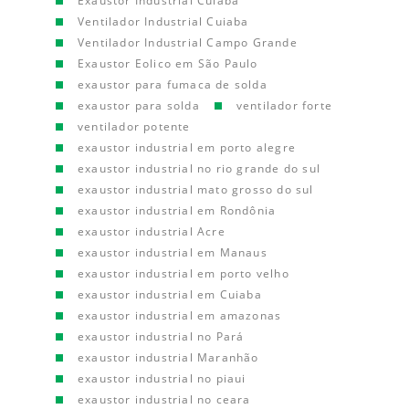
Exaustor Industrial Cuiaba
Ventilador Industrial Cuiaba
Ventilador Industrial Campo Grande
Exaustor Eolico em São Paulo
exaustor para fumaca de solda
exaustor para solda
ventilador forte
ventilador potente
exaustor industrial em porto alegre
exaustor industrial no rio grande do sul
exaustor industrial mato grosso do sul
exaustor industrial em Rondônia
exaustor industrial Acre
exaustor industrial em Manaus
exaustor industrial em porto velho
exaustor industrial em Cuiaba
exaustor industrial em amazonas
exaustor industrial no Pará
exaustor industrial Maranhão
exaustor industrial no piaui
exaustor industrial no ceara