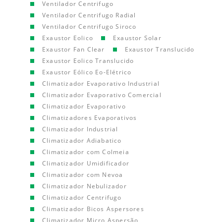
Ventilador Centrifugo
Ventilador Centrifugo Radial
Ventilador Centrifugo Siroco
Exaustor Eolico
Exaustor Solar
Exaustor Fan Clear
Exaustor Translucido
Exaustor Eolico Translucido
Exaustor Eólico Eo-Elétrico
Climatizador Evaporativo Industrial
Climatizador Evaporativo Comercial
Climatizador Evaporativo
Climatizadores Evaporativos
Climatizador Industrial
Climatizador Adiabatico
Climatizador com Colmeia
Climatizador Umidificador
Climatizador com Nevoa
Climatizador Nebulizador
Climatizador Centrifugo
Climatizador Bicos Aspersores
Climatizador Micro Aspersão