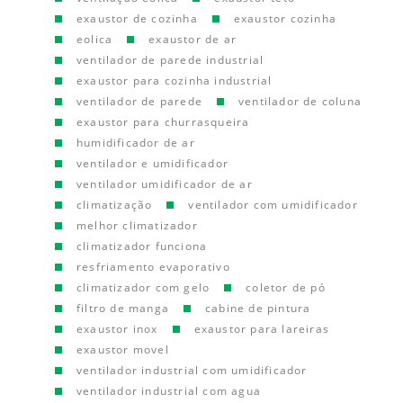
exaustor de cozinha
exaustor cozinha
eolica
exaustor de ar
ventilador de parede industrial
exaustor para cozinha industrial
ventilador de parede
ventilador de coluna
exaustor para churrasqueira
humidificador de ar
ventilador e umidificador
ventilador umidificador de ar
climatização
ventilador com umidificador
melhor climatizador
climatizador funciona
resfriamento evaporativo
climatizador com gelo
coletor de pó
filtro de manga
cabine de pintura
exaustor inox
exaustor para lareiras
exaustor movel
ventilador industrial com umidificador
ventilador industrial com agua