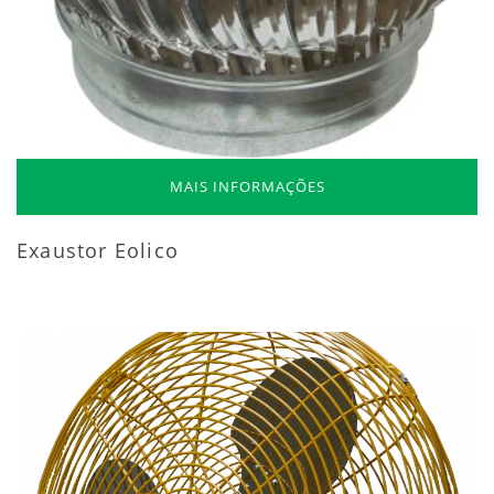
MAIS INFORMAÇÕES
Exaustor Eolico