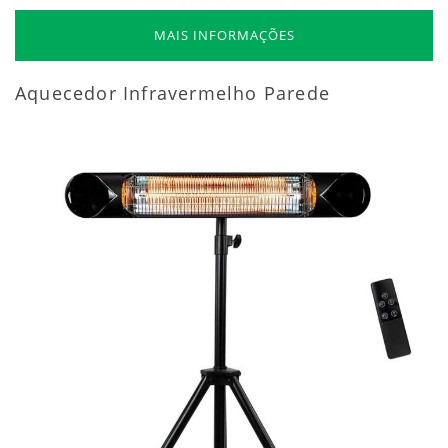
MAIS INFORMAÇÕES
Aquecedor Infravermelho Parede