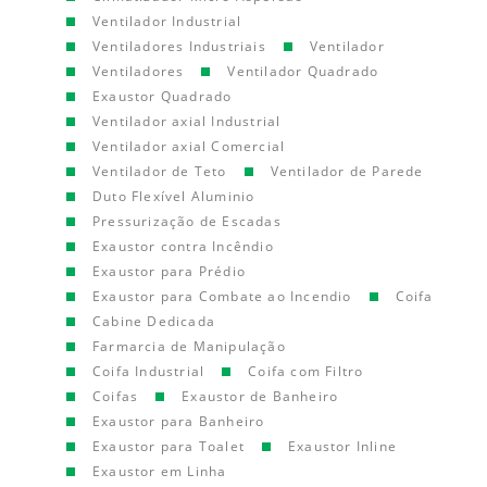
Ventilador Industrial
Ventiladores Industriais
Ventilador
Ventiladores
Ventilador Quadrado
Exaustor Quadrado
Ventilador axial Industrial
Ventilador axial Comercial
Ventilador de Teto
Ventilador de Parede
Duto Flexível Aluminio
Pressurização de Escadas
Exaustor contra Incêndio
Exaustor para Prédio
Exaustor para Combate ao Incendio
Coifa
Cabine Dedicada
Farmarcia de Manipulação
Coifa Industrial
Coifa com Filtro
Coifas
Exaustor de Banheiro
Exaustor para Banheiro
Exaustor para Toalet
Exaustor Inline
Exaustor em Linha