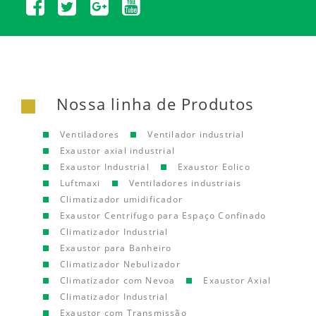
Nossa linha de Produtos
Ventiladores
Ventilador industrial
Exaustor axial industrial
Exaustor Industrial
Exaustor Eolico
Luftmaxi
Ventiladores industriais
Climatizador umidificador
Exaustor Centrifugo para Espaço Confinado
Climatizador Industrial
Exaustor para Banheiro
Climatizador Nebulizador
Climatizador com Nevoa
Exaustor Axial
Climatizador Industrial
Exaustor com Transmissão