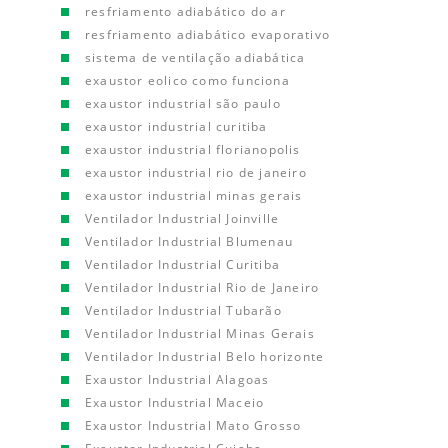
resfriamento adiabático do ar
resfriamento adiabático evaporativo
sistema de ventilação adiabática
exaustor eolico como funciona
exaustor industrial são paulo
exaustor industrial curitiba
exaustor industrial florianopolis
exaustor industrial rio de janeiro
exaustor industrial minas gerais
Ventilador Industrial Joinville
Ventilador Industrial Blumenau
Ventilador Industrial Curitiba
Ventilador Industrial Rio de Janeiro
Ventilador Industrial Tubarão
Ventilador Industrial Minas Gerais
Ventilador Industrial Belo horizonte
Exaustor Industrial Alagoas
Exaustor Industrial Maceio
Exaustor Industrial Mato Grosso