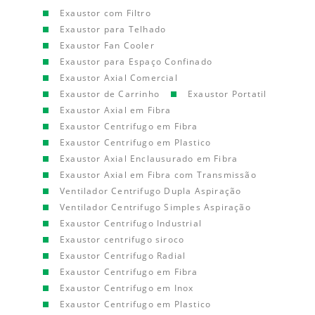
Exaustor com Filtro
Exaustor para Telhado
Exaustor Fan Cooler
Exaustor para Espaço Confinado
Exaustor Axial Comercial
Exaustor de Carrinho
Exaustor Portatil
Exaustor Axial em Fibra
Exaustor Centrifugo em Fibra
Exaustor Centrifugo em Plastico
Exaustor Axial Enclausurado em Fibra
Exaustor Axial em Fibra com Transmissão
Ventilador Centrifugo Dupla Aspiração
Ventilador Centrifugo Simples Aspiração
Exaustor Centrifugo Industrial
Exaustor centrifugo siroco
Exaustor Centrifugo Radial
Exaustor Centrifugo em Fibra
Exaustor Centrifugo em Inox
Exaustor Centrifugo em Plastico