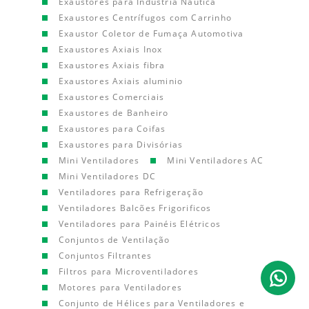
Exaustores para Indústria Náutica
Exaustores Centrífugos com Carrinho
Exaustor Coletor de Fumaça Automotiva
Exaustores Axiais Inox
Exaustores Axiais fibra
Exaustores Axiais aluminio
Exaustores Comerciais
Exaustores de Banheiro
Exaustores para Coifas
Exaustores para Divisórias
Mini Ventiladores
Mini Ventiladores AC
Mini Ventiladores DC
Ventiladores para Refrigeração
Ventiladores Balcões Frigorificos
Ventiladores para Painéis Elétricos
Conjuntos de Ventilação
Conjuntos Filtrantes
Filtros para Microventiladores
Motores para Ventiladores
Conjunto de Hélices para Ventiladores e