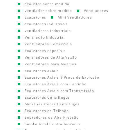
exaustor sobre medida
ventilador sobre medida
Ventiladores
Exaustores
Mini Ventiladores
exaustores industriais
ventiladores industriais
Ventilação Industrial
Ventiladores Comerciais
exaustores especiais
Ventiladores de Alta Vazão
Ventiladores para Aviários
exaustores axiais
Exaustores Axiais à Prova de Explosão
Exaustores Axiais com Carrinho
Exaustores Axiais com Transmissão
Exaustores Centrífugos
Mini Exaustores Centrífugos
Exaustores de Telhado
Sopradores de Alta Pressão
Smoke Axial Contra Incêndio