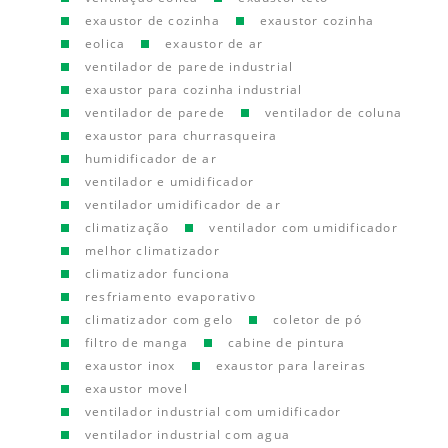
exaustor de cozinha
exaustor cozinha
eolica
exaustor de ar
ventilador de parede industrial
exaustor para cozinha industrial
ventilador de parede
ventilador de coluna
exaustor para churrasqueira
humidificador de ar
ventilador e umidificador
ventilador umidificador de ar
climatização
ventilador com umidificador
melhor climatizador
climatizador funciona
resfriamento evaporativo
climatizador com gelo
coletor de pó
filtro de manga
cabine de pintura
exaustor inox
exaustor para lareiras
exaustor movel
ventilador industrial com umidificador
ventilador industrial com agua