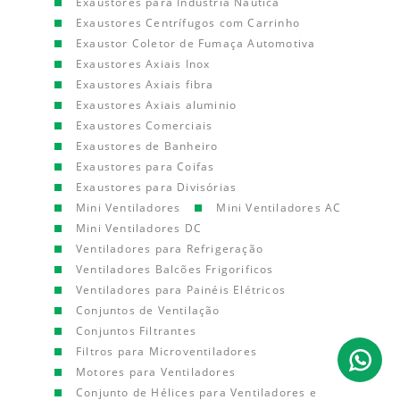
Exaustores para Indústria Náutica
Exaustores Centrífugos com Carrinho
Exaustor Coletor de Fumaça Automotiva
Exaustores Axiais Inox
Exaustores Axiais fibra
Exaustores Axiais aluminio
Exaustores Comerciais
Exaustores de Banheiro
Exaustores para Coifas
Exaustores para Divisórias
Mini Ventiladores
Mini Ventiladores AC
Mini Ventiladores DC
Ventiladores para Refrigeração
Ventiladores Balcões Frigorificos
Ventiladores para Painéis Elétricos
Conjuntos de Ventilação
Conjuntos Filtrantes
Filtros para Microventiladores
Motores para Ventiladores
Conjunto de Hélices para Ventiladores e