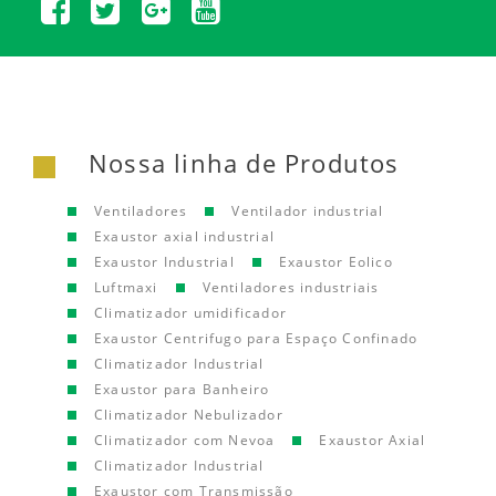
Nossa linha de Produtos
Ventiladores
Ventilador industrial
Exaustor axial industrial
Exaustor Industrial
Exaustor Eolico
Luftmaxi
Ventiladores industriais
Climatizador umidificador
Exaustor Centrifugo para Espaço Confinado
Climatizador Industrial
Exaustor para Banheiro
Climatizador Nebulizador
Climatizador com Nevoa
Exaustor Axial
Climatizador Industrial
Exaustor com Transmissão