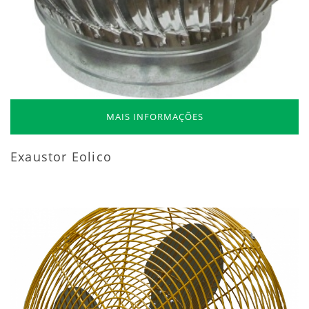
MAIS INFORMAÇÕES
Exaustor Eolico