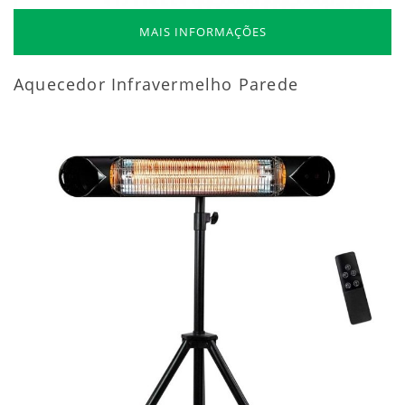
MAIS INFORMAÇÕES
Aquecedor Infravermelho Parede