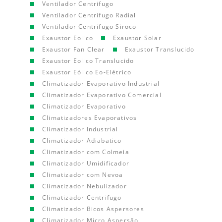
Ventilador Centrifugo
Ventilador Centrifugo Radial
Ventilador Centrifugo Siroco
Exaustor Eolico
Exaustor Solar
Exaustor Fan Clear
Exaustor Translucido
Exaustor Eolico Translucido
Exaustor Eólico Eo-Elétrico
Climatizador Evaporativo Industrial
Climatizador Evaporativo Comercial
Climatizador Evaporativo
Climatizadores Evaporativos
Climatizador Industrial
Climatizador Adiabatico
Climatizador com Colmeia
Climatizador Umidificador
Climatizador com Nevoa
Climatizador Nebulizador
Climatizador Centrifugo
Climatizador Bicos Aspersores
Climatizador Micro Aspersão