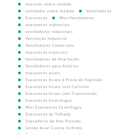
exaustor sobre medida
ventilador sobre medida
Ventiladores
Exaustores
Mini Ventiladores
exaustores industriais
ventiladores industriais
Ventilação Industrial
Ventiladores Comerciais
exaustores especiais
Ventiladores de Alta Vazão
Ventiladores para Aviários
exaustores axiais
Exaustores Axiais à Prova de Explosão
Exaustores Axiais com Carrinho
Exaustores Axiais com Transmissão
Exaustores Centrífugos
Mini Exaustores Centrífugos
Exaustores de Telhado
Sopradores de Alta Pressão
Smoke Axial Contra Incêndio