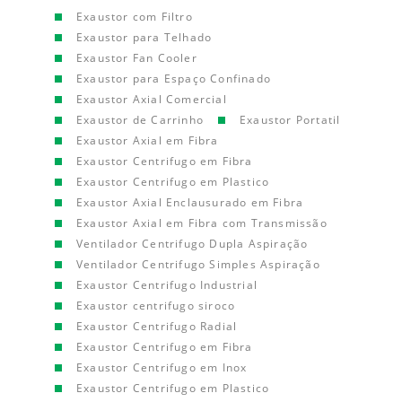
Exaustor com Filtro
Exaustor para Telhado
Exaustor Fan Cooler
Exaustor para Espaço Confinado
Exaustor Axial Comercial
Exaustor de Carrinho
Exaustor Portatil
Exaustor Axial em Fibra
Exaustor Centrifugo em Fibra
Exaustor Centrifugo em Plastico
Exaustor Axial Enclausurado em Fibra
Exaustor Axial em Fibra com Transmissão
Ventilador Centrifugo Dupla Aspiração
Ventilador Centrifugo Simples Aspiração
Exaustor Centrifugo Industrial
Exaustor centrifugo siroco
Exaustor Centrifugo Radial
Exaustor Centrifugo em Fibra
Exaustor Centrifugo em Inox
Exaustor Centrifugo em Plastico