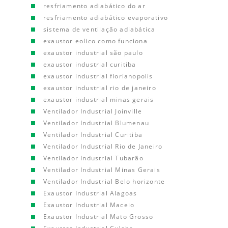
resfriamento adiabático do ar
resfriamento adiabático evaporativo
sistema de ventilação adiabática
exaustor eolico como funciona
exaustor industrial são paulo
exaustor industrial curitiba
exaustor industrial florianopolis
exaustor industrial rio de janeiro
exaustor industrial minas gerais
Ventilador Industrial Joinville
Ventilador Industrial Blumenau
Ventilador Industrial Curitiba
Ventilador Industrial Rio de Janeiro
Ventilador Industrial Tubarão
Ventilador Industrial Minas Gerais
Ventilador Industrial Belo horizonte
Exaustor Industrial Alagoas
Exaustor Industrial Maceio
Exaustor Industrial Mato Grosso