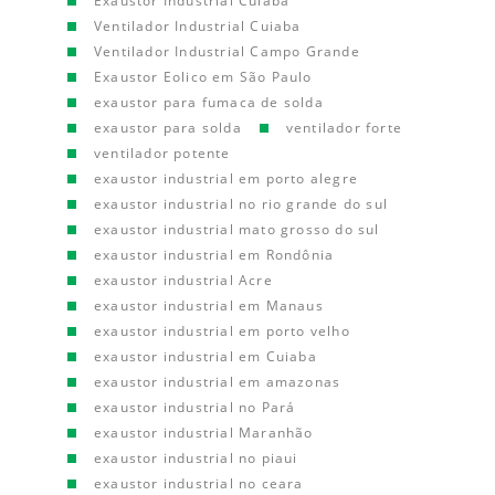
Exaustor Industrial Cuiaba
Ventilador Industrial Cuiaba
Ventilador Industrial Campo Grande
Exaustor Eolico em São Paulo
exaustor para fumaca de solda
exaustor para solda
ventilador forte
ventilador potente
exaustor industrial em porto alegre
exaustor industrial no rio grande do sul
exaustor industrial mato grosso do sul
exaustor industrial em Rondônia
exaustor industrial Acre
exaustor industrial em Manaus
exaustor industrial em porto velho
exaustor industrial em Cuiaba
exaustor industrial em amazonas
exaustor industrial no Pará
exaustor industrial Maranhão
exaustor industrial no piaui
exaustor industrial no ceara