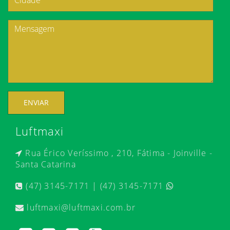
ENVIAR
Luftmaxi
Rua Érico Veríssimo , 210, Fátima - Joinville -
Santa Catarina
(47) 3145-7171 | (47) 3145-7171
luftmaxi@luftmaxi.com.br