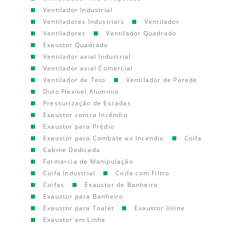
Ventilador Industrial
Ventiladores Industriais
Ventilador
Ventiladores
Ventilador Quadrado
Exaustor Quadrado
Ventilador axial Industrial
Ventilador axial Comercial
Ventilador de Teto
Ventilador de Parede
Duto Flexível Aluminio
Pressurização de Escadas
Exaustor contra Incêndio
Exaustor para Prédio
Exaustor para Combate ao Incendio
Coifa
Cabine Dedicada
Farmarcia de Manipulação
Coifa Industrial
Coifa com Filtro
Coifas
Exaustor de Banheiro
Exaustor para Banheiro
Exaustor para Toalet
Exaustor Inline
Exaustor em Linha