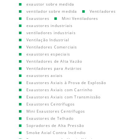
exaustor sobre medida
ventilador sobre medida
Ventiladores
Exaustores
Mini Ventiladores
exaustores industriais
ventiladores industriais
Ventilação Industrial
Ventiladores Comerciais
exaustores especiais
Ventiladores de Alta Vazão
Ventiladores para Aviários
exaustores axiais
Exaustores Axiais à Prova de Explosão
Exaustores Axiais com Carrinho
Exaustores Axiais com Transmissão
Exaustores Centrífugos
Mini Exaustores Centrífugos
Exaustores de Telhado
Sopradores de Alta Pressão
Smoke Axial Contra Incêndio