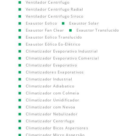
Ventilador Centrifugo
Ventilador Centrifugo Radial
Ventilador Centrifugo Siroco
Exaustor Eolico
Exaustor Solar
Exaustor Fan Clear
Exaustor Translucido
Exaustor Eolico Translucido
Exaustor Eólico Eo-Elétrico
Climatizador Evaporativo Industrial
Climatizador Evaporativo Comercial
Climatizador Evaporativo
Climatizadores Evaporativos
Climatizador Industrial
Climatizador Adiabatico
Climatizador com Colmeia
Climatizador Umidificador
Climatizador com Nevoa
Climatizador Nebulizador
Climatizador Centrifugo
Climatizador Bicos Aspersores
Climatizador Micro Aspersão