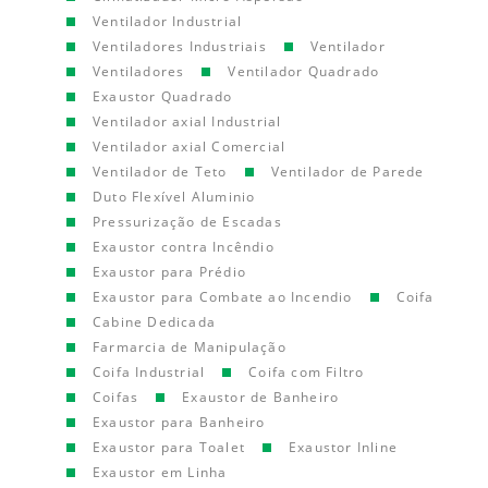
Ventilador Industrial
Ventiladores Industriais
Ventilador
Ventiladores
Ventilador Quadrado
Exaustor Quadrado
Ventilador axial Industrial
Ventilador axial Comercial
Ventilador de Teto
Ventilador de Parede
Duto Flexível Aluminio
Pressurização de Escadas
Exaustor contra Incêndio
Exaustor para Prédio
Exaustor para Combate ao Incendio
Coifa
Cabine Dedicada
Farmarcia de Manipulação
Coifa Industrial
Coifa com Filtro
Coifas
Exaustor de Banheiro
Exaustor para Banheiro
Exaustor para Toalet
Exaustor Inline
Exaustor em Linha