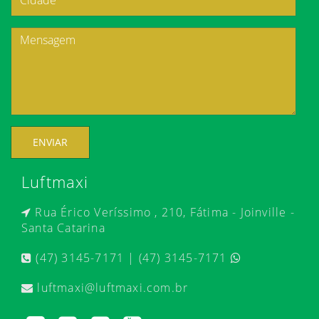
ENVIAR
Luftmaxi
Rua Érico Veríssimo , 210, Fátima - Joinville -
Santa Catarina
(47) 3145-7171 | (47) 3145-7171
luftmaxi@luftmaxi.com.br