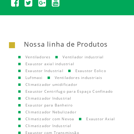
Nossa linha de Produtos
Ventiladores
Ventilador industrial
Exaustor axial industrial
Exaustor Industrial
Exaustor Eolico
Luftmaxi
Ventiladores industriais
Climatizador umidificador
Exaustor Centrifugo para Espaço Confinado
Climatizador Industrial
Exaustor para Banheiro
Climatizador Nebulizador
Climatizador com Nevoa
Exaustor Axial
Climatizador Industrial
Exaustor com Transmissão