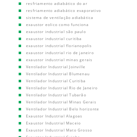
resfriamento adiabático do ar
resfriamento adiabático evaporativo
sistema de ventilação adiabática
exaustor eolico como funciona
exaustor industrial são paulo
exaustor industrial curitiba
exaustor industrial florianopolis
exaustor industrial rio de janeiro
exaustor industrial minas gerais
Ventilador Industrial Joinville
Ventilador Industrial Blumenau
Ventilador Industrial Curitiba
Ventilador Industrial Rio de Janeiro
Ventilador Industrial Tubarão
Ventilador Industrial Minas Gerais
Ventilador Industrial Belo horizonte
Exaustor Industrial Alagoas
Exaustor Industrial Maceio
Exaustor Industrial Mato Grosso