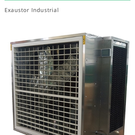
Exaustor Industrial