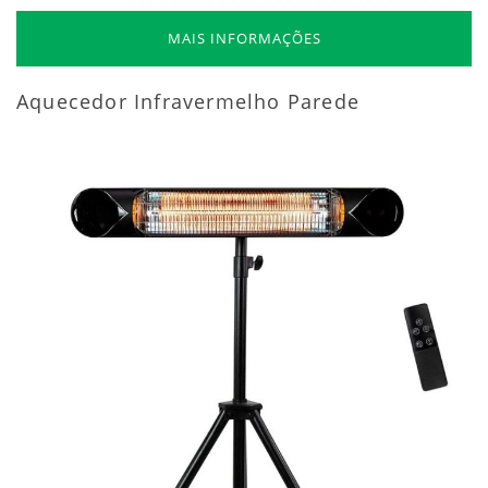
MAIS INFORMAÇÕES
Aquecedor Infravermelho Parede