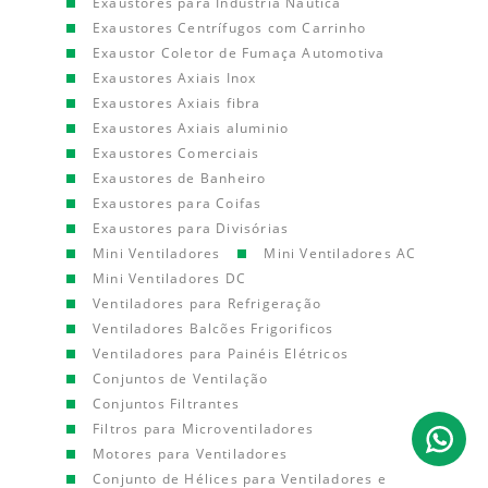
Exaustores para Indústria Náutica
Exaustores Centrífugos com Carrinho
Exaustor Coletor de Fumaça Automotiva
Exaustores Axiais Inox
Exaustores Axiais fibra
Exaustores Axiais aluminio
Exaustores Comerciais
Exaustores de Banheiro
Exaustores para Coifas
Exaustores para Divisórias
Mini Ventiladores
Mini Ventiladores AC
Mini Ventiladores DC
Ventiladores para Refrigeração
Ventiladores Balcões Frigorificos
Ventiladores para Painéis Elétricos
Conjuntos de Ventilação
Conjuntos Filtrantes
Filtros para Microventiladores
Motores para Ventiladores
Conjunto de Hélices para Ventiladores e