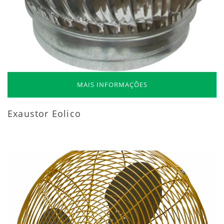
MAIS INFORMAÇÕES
Exaustor Eolico