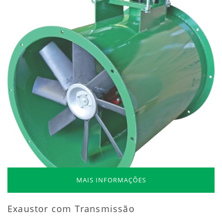
MAIS INFORMAÇÕES
Exaustor com Transmissão