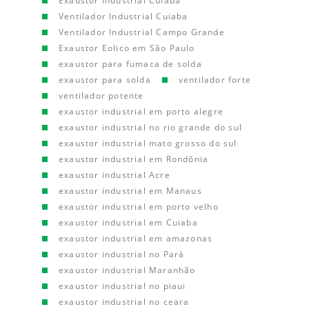
Exaustor Industrial Cuiaba
Ventilador Industrial Cuiaba
Ventilador Industrial Campo Grande
Exaustor Eolico em São Paulo
exaustor para fumaca de solda
exaustor para solda
ventilador forte
ventilador potente
exaustor industrial em porto alegre
exaustor industrial no rio grande do sul
exaustor industrial mato grosso do sul
exaustor industrial em Rondônia
exaustor industrial Acre
exaustor industrial em Manaus
exaustor industrial em porto velho
exaustor industrial em Cuiaba
exaustor industrial em amazonas
exaustor industrial no Pará
exaustor industrial Maranhão
exaustor industrial no piaui
exaustor industrial no ceara