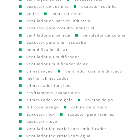
exaustor de cozinha
exaustor cozinha
eolica
exaustor de ar
ventilador de parede industrial
exaustor para cozinha industrial
ventilador de parede
ventilador de coluna
exaustor para churrasqueira
humidificador de ar
ventilador e umidificador
ventilador umidificador de ar
climatização
ventilador com umidificador
melhor climatizador
climatizador funciona
resfriamento evaporativo
climatizador com gelo
coletor de pó
filtro de manga
cabine de pintura
exaustor inox
exaustor para lareiras
exaustor movel
ventilador industrial com umidificador
ventilador industrial com agua