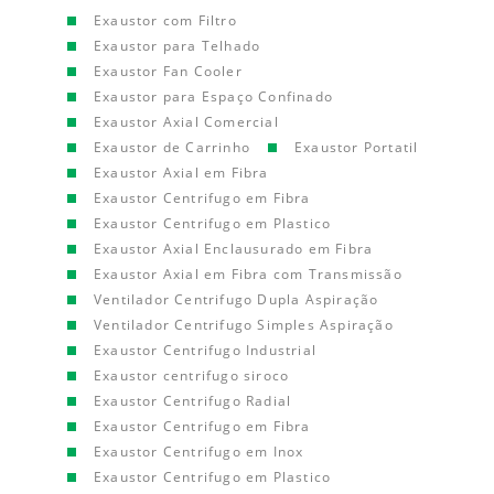
Exaustor com Filtro
Exaustor para Telhado
Exaustor Fan Cooler
Exaustor para Espaço Confinado
Exaustor Axial Comercial
Exaustor de Carrinho
Exaustor Portatil
Exaustor Axial em Fibra
Exaustor Centrifugo em Fibra
Exaustor Centrifugo em Plastico
Exaustor Axial Enclausurado em Fibra
Exaustor Axial em Fibra com Transmissão
Ventilador Centrifugo Dupla Aspiração
Ventilador Centrifugo Simples Aspiração
Exaustor Centrifugo Industrial
Exaustor centrifugo siroco
Exaustor Centrifugo Radial
Exaustor Centrifugo em Fibra
Exaustor Centrifugo em Inox
Exaustor Centrifugo em Plastico