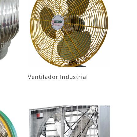
ES
MAIS INFORMAÇÕES
Ventilador Industrial