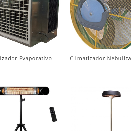
AIS INFORMAÇÕES
MAIS INFORMAÇÕ
izador Evaporativo
Climatizador Nebuliz
AIS INFORMAÇÕES
MAIS INFORMAÇÕ