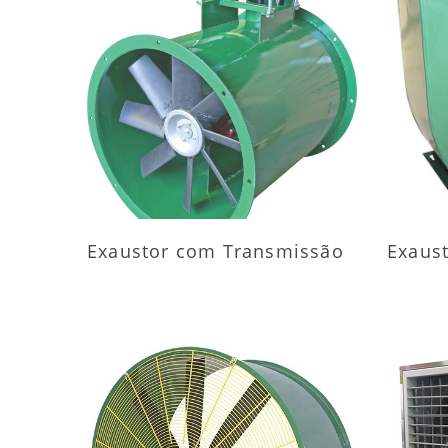
MAIS INFORMAÇÕES
M
Exaustor com Transmissão