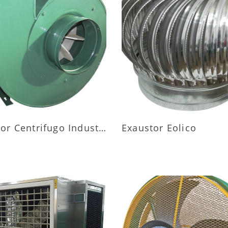
AIS INFORMAÇÕES
MAIS INFORMAÇÕ
Exaustor Centrifugo Industrial
Exaustor Eolico