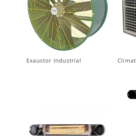
MAIS INFORMAÇÕES
M
Exaustor Industrial
Climat
MAIS INFORMAÇÕES
M