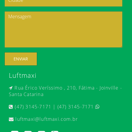
ENVIAR
Luftmaxi
Rua Érico Veríssimo , 210, Fátima - Joinville -
Santa Catarina
(47) 3145-7171 | (47) 3145-7171
luftmaxi@luftmaxi.com.br