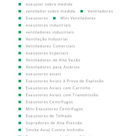
exaustor sobre medida
ventilador sobre medida
Ventiladores
Exaustores
Mini Ventiladores
exaustores industriais
ventiladores industriais
Ventilação Industrial
Ventiladores Comerciais
exaustores especiais
Ventiladores de Alta Vazão
Ventiladores para Aviários
exaustores axiais
Exaustores Axiais à Prova de Explosão
Exaustores Axiais com Carrinho
Exaustores Axiais com Transmissão
Exaustores Centrífugos
Mini Exaustores Centrífugos
Exaustores de Telhado
Sopradores de Alta Pressão
Smoke Axial Contra Incêndio