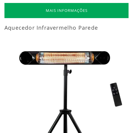
MAIS INFORMAÇÕES
Aquecedor Infravermelho Parede