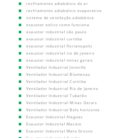
resfriamento adiabático do ar
resfriamento adiabático evaporativo
sistema de ventilação adiabática
exaustor eolico como funciona
exaustor industrial são paulo
exaustor industrial curitiba
exaustor industrial florianopolis
exaustor industrial rio de janeiro
exaustor industrial minas gerais
Ventilador Industrial Joinville
Ventilador Industrial Blumenau
Ventilador Industrial Curitiba
Ventilador Industrial Rio de Janeiro
Ventilador Industrial Tubarão
Ventilador Industrial Minas Gerais
Ventilador Industrial Belo horizonte
Exaustor Industrial Alagoas
Exaustor Industrial Maceio
Exaustor Industrial Mato Grosso