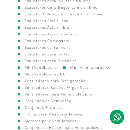
Exaustores para Indústria Náutica
Exaustores Centrífugos com Carrinho
Exaustor Coletor de Fumaça Automotiva
Exaustores Axiais Inox
Exaustores Axiais fibra
Exaustores Axiais aluminio
Exaustores Comerciais
Exaustores de Banheiro
Exaustores para Coifas
Exaustores para Divisórias
Mini Ventiladores
Mini Ventiladores AC
Mini Ventiladores DC
Ventiladores para Refrigeração
Ventiladores Balcões Frigorificos
Ventiladores para Painéis Elétricos
Conjuntos de Ventilação
Conjuntos Filtrantes
Filtros para Microventiladores
Motores para Ventiladores
Conjunto de Hélices para Ventiladores e