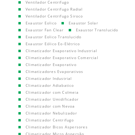
Ventilador Centrifugo
Ventilador Centrifugo Radial
Ventilador Centrifugo Siroco
Exaustor Eolico
Exaustor Solar
Exaustor Fan Clear
Exaustor Translucido
Exaustor Eolico Translucido
Exaustor Eólico Eo-Elétrico
Climatizador Evaporativo Industrial
Climatizador Evaporativo Comercial
Climatizador Evaporativo
Climatizadores Evaporativos
Climatizador Industrial
Climatizador Adiabatico
Climatizador com Colmeia
Climatizador Umidificador
Climatizador com Nevoa
Climatizador Nebulizador
Climatizador Centrifugo
Climatizador Bicos Aspersores
Climatizador Micro Aspersão