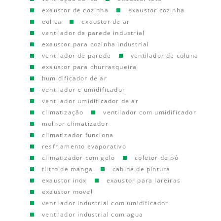
exaustor de cozinha
exaustor cozinha
eolica
exaustor de ar
ventilador de parede industrial
exaustor para cozinha industrial
ventilador de parede
ventilador de coluna
exaustor para churrasqueira
humidificador de ar
ventilador e umidificador
ventilador umidificador de ar
climatização
ventilador com umidificador
melhor climatizador
climatizador funciona
resfriamento evaporativo
climatizador com gelo
coletor de pó
filtro de manga
cabine de pintura
exaustor inox
exaustor para lareiras
exaustor movel
ventilador industrial com umidificador
ventilador industrial com agua