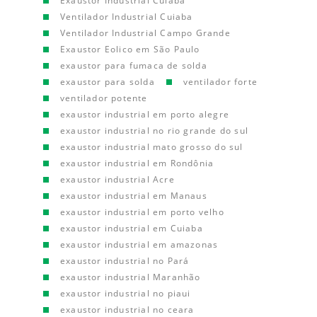
Exaustor Industrial Cuiaba
Ventilador Industrial Cuiaba
Ventilador Industrial Campo Grande
Exaustor Eolico em São Paulo
exaustor para fumaca de solda
exaustor para solda
ventilador forte
ventilador potente
exaustor industrial em porto alegre
exaustor industrial no rio grande do sul
exaustor industrial mato grosso do sul
exaustor industrial em Rondônia
exaustor industrial Acre
exaustor industrial em Manaus
exaustor industrial em porto velho
exaustor industrial em Cuiaba
exaustor industrial em amazonas
exaustor industrial no Pará
exaustor industrial Maranhão
exaustor industrial no piaui
exaustor industrial no ceara