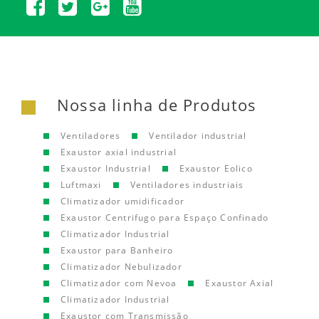
Nossa linha de Produtos
Ventiladores
Ventilador industrial
Exaustor axial industrial
Exaustor Industrial
Exaustor Eolico
Luftmaxi
Ventiladores industriais
Climatizador umidificador
Exaustor Centrifugo para Espaço Confinado
Climatizador Industrial
Exaustor para Banheiro
Climatizador Nebulizador
Climatizador com Nevoa
Exaustor Axial
Climatizador Industrial
Exaustor com Transmissão