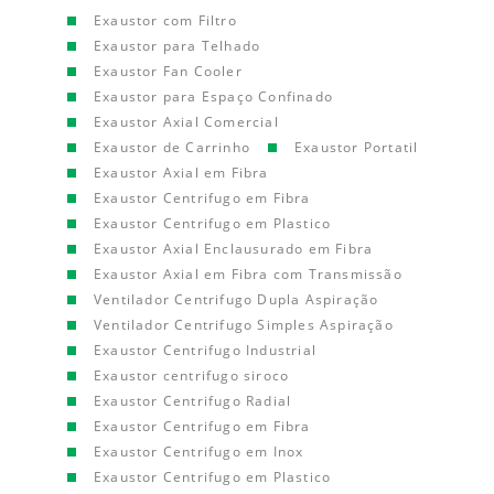
Exaustor com Filtro
Exaustor para Telhado
Exaustor Fan Cooler
Exaustor para Espaço Confinado
Exaustor Axial Comercial
Exaustor de Carrinho
Exaustor Portatil
Exaustor Axial em Fibra
Exaustor Centrifugo em Fibra
Exaustor Centrifugo em Plastico
Exaustor Axial Enclausurado em Fibra
Exaustor Axial em Fibra com Transmissão
Ventilador Centrifugo Dupla Aspiração
Ventilador Centrifugo Simples Aspiração
Exaustor Centrifugo Industrial
Exaustor centrifugo siroco
Exaustor Centrifugo Radial
Exaustor Centrifugo em Fibra
Exaustor Centrifugo em Inox
Exaustor Centrifugo em Plastico