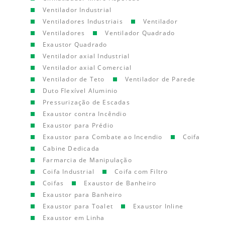
Ventilador Industrial
Ventiladores Industriais
Ventilador
Ventiladores
Ventilador Quadrado
Exaustor Quadrado
Ventilador axial Industrial
Ventilador axial Comercial
Ventilador de Teto
Ventilador de Parede
Duto Flexível Aluminio
Pressurização de Escadas
Exaustor contra Incêndio
Exaustor para Prédio
Exaustor para Combate ao Incendio
Coifa
Cabine Dedicada
Farmarcia de Manipulação
Coifa Industrial
Coifa com Filtro
Coifas
Exaustor de Banheiro
Exaustor para Banheiro
Exaustor para Toalet
Exaustor Inline
Exaustor em Linha