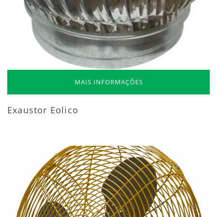
MAIS INFORMAÇÕES
Exaustor Eolico