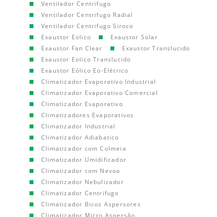
Ventilador Centrifugo
Ventilador Centrifugo Radial
Ventilador Centrifugo Siroco
Exaustor Eolico
Exaustor Solar
Exaustor Fan Clear
Exaustor Translucido
Exaustor Eolico Translucido
Exaustor Eólico Eo-Elétrico
Climatizador Evaporativo Industrial
Climatizador Evaporativo Comercial
Climatizador Evaporativo
Climatizadores Evaporativos
Climatizador Industrial
Climatizador Adiabatico
Climatizador com Colmeia
Climatizador Umidificador
Climatizador com Nevoa
Climatizador Nebulizador
Climatizador Centrifugo
Climatizador Bicos Aspersores
Climatizador Micro Aspersão