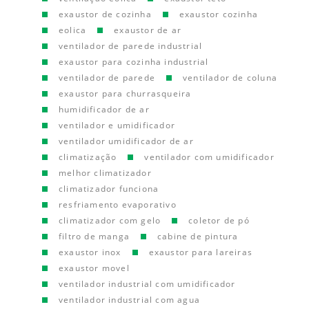
exaustor de cozinha
exaustor cozinha
eolica
exaustor de ar
ventilador de parede industrial
exaustor para cozinha industrial
ventilador de parede
ventilador de coluna
exaustor para churrasqueira
humidificador de ar
ventilador e umidificador
ventilador umidificador de ar
climatização
ventilador com umidificador
melhor climatizador
climatizador funciona
resfriamento evaporativo
climatizador com gelo
coletor de pó
filtro de manga
cabine de pintura
exaustor inox
exaustor para lareiras
exaustor movel
ventilador industrial com umidificador
ventilador industrial com agua