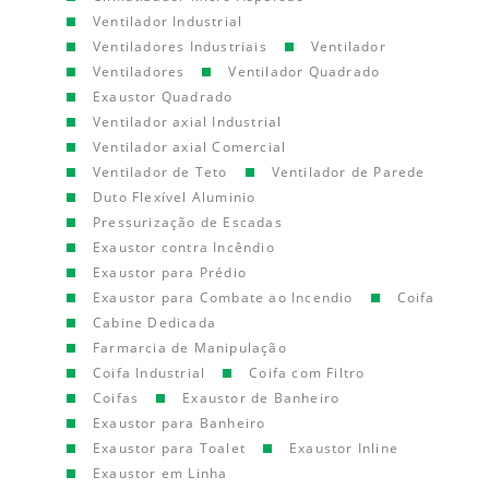
Ventilador Industrial
Ventiladores Industriais
Ventilador
Ventiladores
Ventilador Quadrado
Exaustor Quadrado
Ventilador axial Industrial
Ventilador axial Comercial
Ventilador de Teto
Ventilador de Parede
Duto Flexível Aluminio
Pressurização de Escadas
Exaustor contra Incêndio
Exaustor para Prédio
Exaustor para Combate ao Incendio
Coifa
Cabine Dedicada
Farmarcia de Manipulação
Coifa Industrial
Coifa com Filtro
Coifas
Exaustor de Banheiro
Exaustor para Banheiro
Exaustor para Toalet
Exaustor Inline
Exaustor em Linha