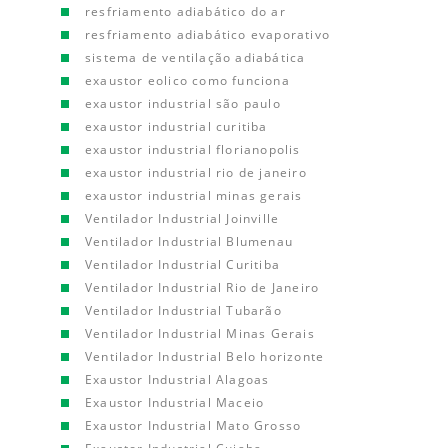
resfriamento adiabático do ar
resfriamento adiabático evaporativo
sistema de ventilação adiabática
exaustor eolico como funciona
exaustor industrial são paulo
exaustor industrial curitiba
exaustor industrial florianopolis
exaustor industrial rio de janeiro
exaustor industrial minas gerais
Ventilador Industrial Joinville
Ventilador Industrial Blumenau
Ventilador Industrial Curitiba
Ventilador Industrial Rio de Janeiro
Ventilador Industrial Tubarão
Ventilador Industrial Minas Gerais
Ventilador Industrial Belo horizonte
Exaustor Industrial Alagoas
Exaustor Industrial Maceio
Exaustor Industrial Mato Grosso