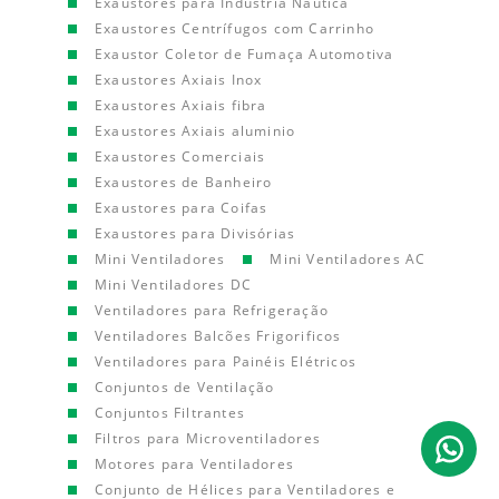
Exaustores para Indústria Náutica
Exaustores Centrífugos com Carrinho
Exaustor Coletor de Fumaça Automotiva
Exaustores Axiais Inox
Exaustores Axiais fibra
Exaustores Axiais aluminio
Exaustores Comerciais
Exaustores de Banheiro
Exaustores para Coifas
Exaustores para Divisórias
Mini Ventiladores
Mini Ventiladores AC
Mini Ventiladores DC
Ventiladores para Refrigeração
Ventiladores Balcões Frigorificos
Ventiladores para Painéis Elétricos
Conjuntos de Ventilação
Conjuntos Filtrantes
Filtros para Microventiladores
Motores para Ventiladores
Conjunto de Hélices para Ventiladores e