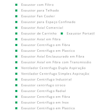
Exaustor com Filtro
Exaustor para Telhado
Exaustor Fan Cooler
Exaustor para Espaço Confinado
Exaustor Axial Comercial
Exaustor de Carrinho
Exaustor Portatil
Exaustor Axial em Fibra
Exaustor Centrifugo em Fibra
Exaustor Centrifugo em Plastico
Exaustor Axial Enclausurado em Fibra
Exaustor Axial em Fibra com Transmissão
Ventilador Centrifugo Dupla Aspiração
Ventilador Centrifugo Simples Aspiração
Exaustor Centrifugo Industrial
Exaustor centrifugo siroco
Exaustor Centrifugo Radial
Exaustor Centrifugo em Fibra
Exaustor Centrifugo em Inox
Exaustor Centrifugo em Plastico