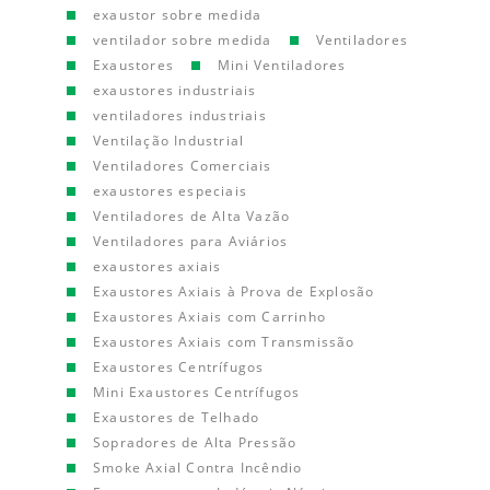
exaustor sobre medida
ventilador sobre medida
Ventiladores
Exaustores
Mini Ventiladores
exaustores industriais
ventiladores industriais
Ventilação Industrial
Ventiladores Comerciais
exaustores especiais
Ventiladores de Alta Vazão
Ventiladores para Aviários
exaustores axiais
Exaustores Axiais à Prova de Explosão
Exaustores Axiais com Carrinho
Exaustores Axiais com Transmissão
Exaustores Centrífugos
Mini Exaustores Centrífugos
Exaustores de Telhado
Sopradores de Alta Pressão
Smoke Axial Contra Incêndio