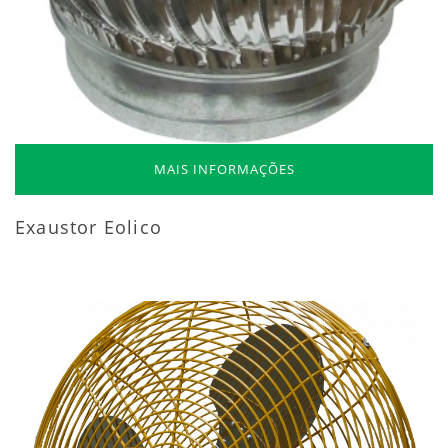
MAIS INFORMAÇÕES
Exaustor Eolico