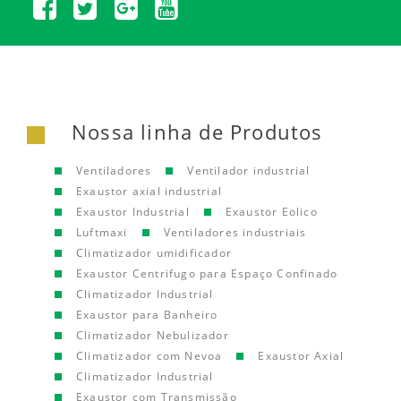
Nossa linha de Produtos
Ventiladores
Ventilador industrial
Exaustor axial industrial
Exaustor Industrial
Exaustor Eolico
Luftmaxi
Ventiladores industriais
Climatizador umidificador
Exaustor Centrifugo para Espaço Confinado
Climatizador Industrial
Exaustor para Banheiro
Climatizador Nebulizador
Climatizador com Nevoa
Exaustor Axial
Climatizador Industrial
Exaustor com Transmissão