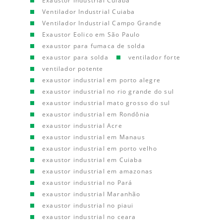
Exaustor Industrial Cuiaba
Ventilador Industrial Cuiaba
Ventilador Industrial Campo Grande
Exaustor Eolico em São Paulo
exaustor para fumaca de solda
exaustor para solda
ventilador forte
ventilador potente
exaustor industrial em porto alegre
exaustor industrial no rio grande do sul
exaustor industrial mato grosso do sul
exaustor industrial em Rondônia
exaustor industrial Acre
exaustor industrial em Manaus
exaustor industrial em porto velho
exaustor industrial em Cuiaba
exaustor industrial em amazonas
exaustor industrial no Pará
exaustor industrial Maranhão
exaustor industrial no piaui
exaustor industrial no ceara