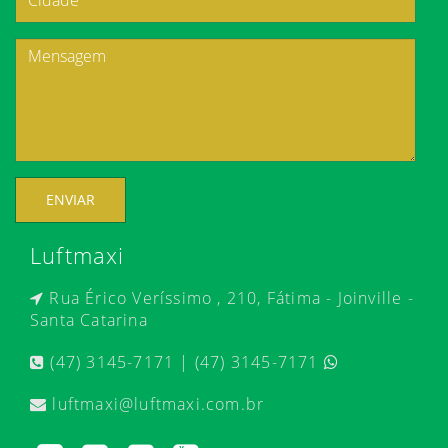
ENVIAR
Luftmaxi
Rua Érico Veríssimo , 210, Fátima - Joinville -
Santa Catarina
(47) 3145-7171 | (47) 3145-7171
luftmaxi@luftmaxi.com.br