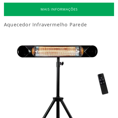
MAIS INFORMAÇÕES
Aquecedor Infravermelho Parede