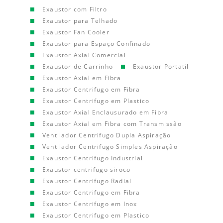
Exaustor com Filtro
Exaustor para Telhado
Exaustor Fan Cooler
Exaustor para Espaço Confinado
Exaustor Axial Comercial
Exaustor de Carrinho
Exaustor Portatil
Exaustor Axial em Fibra
Exaustor Centrifugo em Fibra
Exaustor Centrifugo em Plastico
Exaustor Axial Enclausurado em Fibra
Exaustor Axial em Fibra com Transmissão
Ventilador Centrifugo Dupla Aspiração
Ventilador Centrifugo Simples Aspiração
Exaustor Centrifugo Industrial
Exaustor centrifugo siroco
Exaustor Centrifugo Radial
Exaustor Centrifugo em Fibra
Exaustor Centrifugo em Inox
Exaustor Centrifugo em Plastico