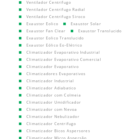
Ventilador Centrifugo
Ventilador Centrifugo Radial
Ventilador Centrifugo Siroco
Exaustor Eolico
Exaustor Solar
Exaustor Fan Clear
Exaustor Translucido
Exaustor Eolico Translucido
Exaustor Eólico Eo-Elétrico
Climatizador Evaporativo Industrial
Climatizador Evaporativo Comercial
Climatizador Evaporativo
Climatizadores Evaporativos
Climatizador Industrial
Climatizador Adiabatico
Climatizador com Colmeia
Climatizador Umidificador
Climatizador com Nevoa
Climatizador Nebulizador
Climatizador Centrifugo
Climatizador Bicos Aspersores
Climatizador Micro Aspersão