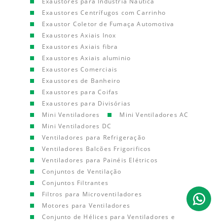
Exaustores para Indústria Náutica
Exaustores Centrífugos com Carrinho
Exaustor Coletor de Fumaça Automotiva
Exaustores Axiais Inox
Exaustores Axiais fibra
Exaustores Axiais aluminio
Exaustores Comerciais
Exaustores de Banheiro
Exaustores para Coifas
Exaustores para Divisórias
Mini Ventiladores
Mini Ventiladores AC
Mini Ventiladores DC
Ventiladores para Refrigeração
Ventiladores Balcões Frigorificos
Ventiladores para Painéis Elétricos
Conjuntos de Ventilação
Conjuntos Filtrantes
Filtros para Microventiladores
Motores para Ventiladores
Conjunto de Hélices para Ventiladores e