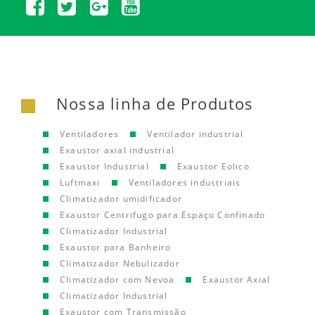
Nossa linha de Produtos
Ventiladores
Ventilador industrial
Exaustor axial industrial
Exaustor Industrial
Exaustor Eolico
Luftmaxi
Ventiladores industriais
Climatizador umidificador
Exaustor Centrifugo para Espaço Confinado
Climatizador Industrial
Exaustor para Banheiro
Climatizador Nebulizador
Climatizador com Nevoa
Exaustor Axial
Climatizador Industrial
Exaustor com Transmissão