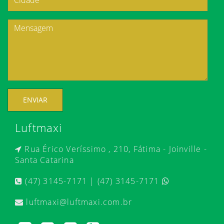
ENVIAR
Luftmaxi
Rua Érico Veríssimo , 210, Fátima - Joinville -
Santa Catarina
(47) 3145-7171 | (47) 3145-7171
luftmaxi@luftmaxi.com.br