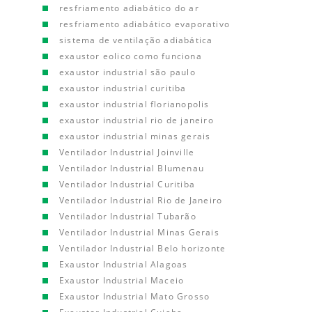
resfriamento adiabático do ar
resfriamento adiabático evaporativo
sistema de ventilação adiabática
exaustor eolico como funciona
exaustor industrial são paulo
exaustor industrial curitiba
exaustor industrial florianopolis
exaustor industrial rio de janeiro
exaustor industrial minas gerais
Ventilador Industrial Joinville
Ventilador Industrial Blumenau
Ventilador Industrial Curitiba
Ventilador Industrial Rio de Janeiro
Ventilador Industrial Tubarão
Ventilador Industrial Minas Gerais
Ventilador Industrial Belo horizonte
Exaustor Industrial Alagoas
Exaustor Industrial Maceio
Exaustor Industrial Mato Grosso