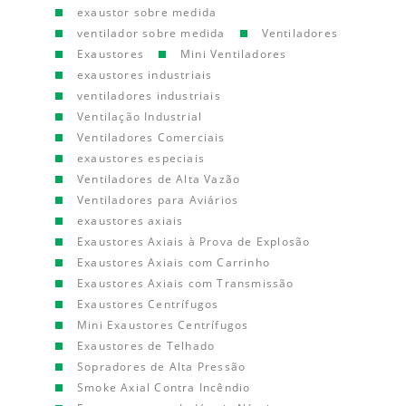
exaustor sobre medida
ventilador sobre medida
Ventiladores
Exaustores
Mini Ventiladores
exaustores industriais
ventiladores industriais
Ventilação Industrial
Ventiladores Comerciais
exaustores especiais
Ventiladores de Alta Vazão
Ventiladores para Aviários
exaustores axiais
Exaustores Axiais à Prova de Explosão
Exaustores Axiais com Carrinho
Exaustores Axiais com Transmissão
Exaustores Centrífugos
Mini Exaustores Centrífugos
Exaustores de Telhado
Sopradores de Alta Pressão
Smoke Axial Contra Incêndio