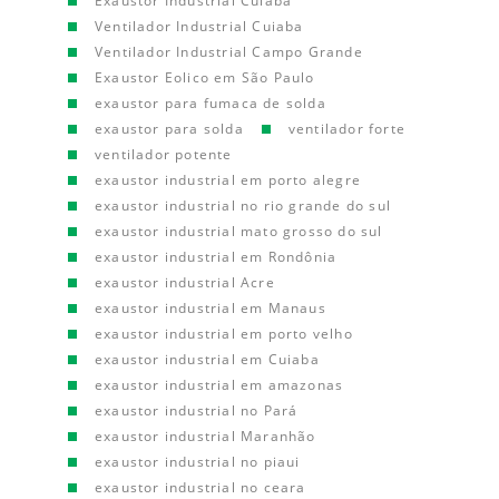
Exaustor Industrial Cuiaba
Ventilador Industrial Cuiaba
Ventilador Industrial Campo Grande
Exaustor Eolico em São Paulo
exaustor para fumaca de solda
exaustor para solda
ventilador forte
ventilador potente
exaustor industrial em porto alegre
exaustor industrial no rio grande do sul
exaustor industrial mato grosso do sul
exaustor industrial em Rondônia
exaustor industrial Acre
exaustor industrial em Manaus
exaustor industrial em porto velho
exaustor industrial em Cuiaba
exaustor industrial em amazonas
exaustor industrial no Pará
exaustor industrial Maranhão
exaustor industrial no piaui
exaustor industrial no ceara