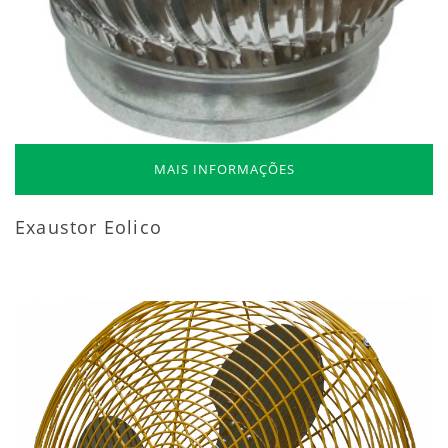
MAIS INFORMAÇÕES
Exaustor Eolico