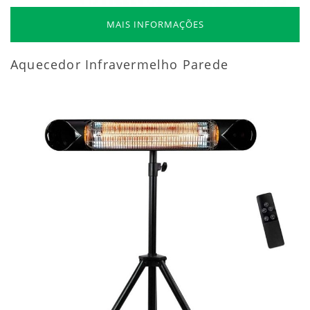
MAIS INFORMAÇÕES
Aquecedor Infravermelho Parede