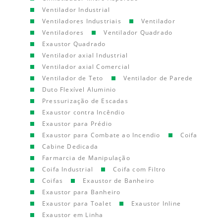
Ventilador Industrial
Ventiladores Industriais
Ventilador
Ventiladores
Ventilador Quadrado
Exaustor Quadrado
Ventilador axial Industrial
Ventilador axial Comercial
Ventilador de Teto
Ventilador de Parede
Duto Flexível Aluminio
Pressurização de Escadas
Exaustor contra Incêndio
Exaustor para Prédio
Exaustor para Combate ao Incendio
Coifa
Cabine Dedicada
Farmarcia de Manipulação
Coifa Industrial
Coifa com Filtro
Coifas
Exaustor de Banheiro
Exaustor para Banheiro
Exaustor para Toalet
Exaustor Inline
Exaustor em Linha