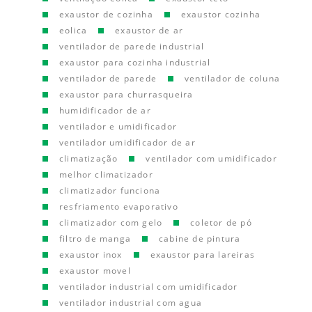
exaustor de cozinha
exaustor cozinha
eolica
exaustor de ar
ventilador de parede industrial
exaustor para cozinha industrial
ventilador de parede
ventilador de coluna
exaustor para churrasqueira
humidificador de ar
ventilador e umidificador
ventilador umidificador de ar
climatização
ventilador com umidificador
melhor climatizador
climatizador funciona
resfriamento evaporativo
climatizador com gelo
coletor de pó
filtro de manga
cabine de pintura
exaustor inox
exaustor para lareiras
exaustor movel
ventilador industrial com umidificador
ventilador industrial com agua