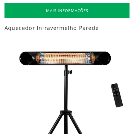
MAIS INFORMAÇÕES
Aquecedor Infravermelho Parede