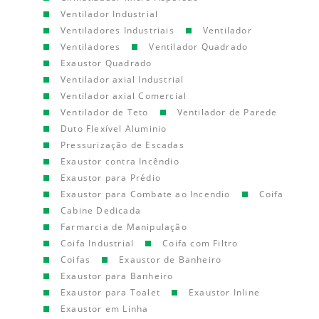
Ventilador Industrial
Ventiladores Industriais
Ventilador
Ventiladores
Ventilador Quadrado
Exaustor Quadrado
Ventilador axial Industrial
Ventilador axial Comercial
Ventilador de Teto
Ventilador de Parede
Duto Flexível Aluminio
Pressurização de Escadas
Exaustor contra Incêndio
Exaustor para Prédio
Exaustor para Combate ao Incendio
Coifa
Cabine Dedicada
Farmarcia de Manipulação
Coifa Industrial
Coifa com Filtro
Coifas
Exaustor de Banheiro
Exaustor para Banheiro
Exaustor para Toalet
Exaustor Inline
Exaustor em Linha