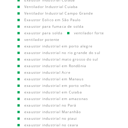
Exaustor Industrial Cuiaba
Ventilador Industrial Cuiaba
Ventilador Industrial Campo Grande
Exaustor Eolico em São Paulo
exaustor para fumaca de solda
exaustor para solda
ventilador forte
ventilador potente
exaustor industrial em porto alegre
exaustor industrial no rio grande do sul
exaustor industrial mato grosso do sul
exaustor industrial em Rondônia
exaustor industrial Acre
exaustor industrial em Manaus
exaustor industrial em porto velho
exaustor industrial em Cuiaba
exaustor industrial em amazonas
exaustor industrial no Pará
exaustor industrial Maranhão
exaustor industrial no piaui
exaustor industrial no ceara