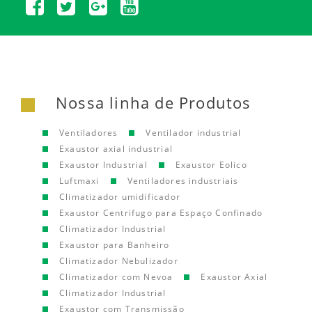
Nossa linha de Produtos
Ventiladores
Ventilador industrial
Exaustor axial industrial
Exaustor Industrial
Exaustor Eolico
Luftmaxi
Ventiladores industriais
Climatizador umidificador
Exaustor Centrifugo para Espaço Confinado
Climatizador Industrial
Exaustor para Banheiro
Climatizador Nebulizador
Climatizador com Nevoa
Exaustor Axial
Climatizador Industrial
Exaustor com Transmissão