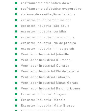
resfriamento adiabático do ar
resfriamento adiabático evaporativo
sistema de ventilação adiabática
exaustor eolico como funciona
exaustor industrial são paulo
exaustor industrial curitiba
exaustor industrial florianopolis
exaustor industrial rio de janeiro
exaustor industrial minas gerais
Ventilador Industrial Joinville
Ventilador Industrial Blumenau
Ventilador Industrial Curitiba
Ventilador Industrial Rio de Janeiro
Ventilador Industrial Tubarão
Ventilador Industrial Minas Gerais
Ventilador Industrial Belo horizonte
Exaustor Industrial Alagoas
Exaustor Industrial Maceio
Exaustor Industrial Mato Grosso