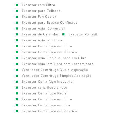
Exaustor com Filtro
Exaustor para Telhado
Exaustor Fan Cooler
Exaustor para Espaço Confinado
Exaustor Axial Comercial
Exaustor de Carrinho
Exaustor Portatil
Exaustor Axial em Fibra
Exaustor Centrifugo em Fibra
Exaustor Centrifugo em Plastico
Exaustor Axial Enclausurado em Fibra
Exaustor Axial em Fibra com Transmissão
Ventilador Centrifugo Dupla Aspiração
Ventilador Centrifugo Simples Aspiração
Exaustor Centrifugo Industrial
Exaustor centrifugo siroco
Exaustor Centrifugo Radial
Exaustor Centrifugo em Fibra
Exaustor Centrifugo em Inox
Exaustor Centrifugo em Plastico