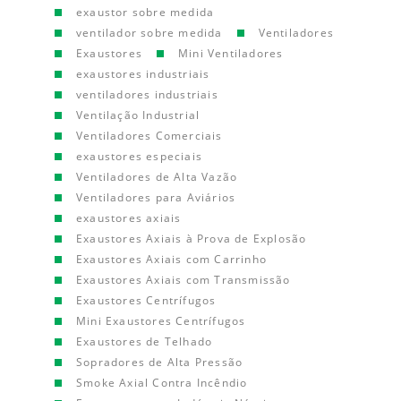
exaustor sobre medida
ventilador sobre medida
Ventiladores
Exaustores
Mini Ventiladores
exaustores industriais
ventiladores industriais
Ventilação Industrial
Ventiladores Comerciais
exaustores especiais
Ventiladores de Alta Vazão
Ventiladores para Aviários
exaustores axiais
Exaustores Axiais à Prova de Explosão
Exaustores Axiais com Carrinho
Exaustores Axiais com Transmissão
Exaustores Centrífugos
Mini Exaustores Centrífugos
Exaustores de Telhado
Sopradores de Alta Pressão
Smoke Axial Contra Incêndio