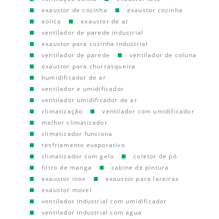
exaustor de cozinha
exaustor cozinha
eolica
exaustor de ar
ventilador de parede industrial
exaustor para cozinha industrial
ventilador de parede
ventilador de coluna
exaustor para churrasqueira
humidificador de ar
ventilador e umidificador
ventilador umidificador de ar
climatização
ventilador com umidificador
melhor climatizador
climatizador funciona
resfriamento evaporativo
climatizador com gelo
coletor de pó
filtro de manga
cabine de pintura
exaustor inox
exaustor para lareiras
exaustor movel
ventilador industrial com umidificador
ventilador industrial com agua