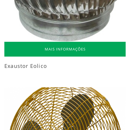
MAIS INFORMAÇÕES
Exaustor Eolico