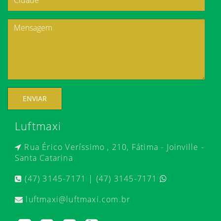
ENVIAR
Luftmaxi
Rua Érico Veríssimo , 210, Fátima - Joinville -
Santa Catarina
(47) 3145-7171 | (47) 3145-7171
luftmaxi@luftmaxi.com.br