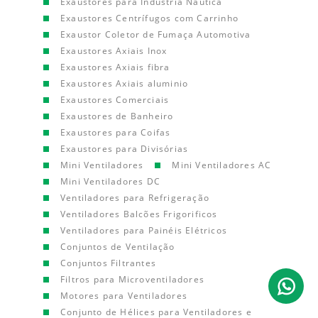
Exaustores para Indústria Náutica
Exaustores Centrífugos com Carrinho
Exaustor Coletor de Fumaça Automotiva
Exaustores Axiais Inox
Exaustores Axiais fibra
Exaustores Axiais aluminio
Exaustores Comerciais
Exaustores de Banheiro
Exaustores para Coifas
Exaustores para Divisórias
Mini Ventiladores
Mini Ventiladores AC
Mini Ventiladores DC
Ventiladores para Refrigeração
Ventiladores Balcões Frigorificos
Ventiladores para Painéis Elétricos
Conjuntos de Ventilação
Conjuntos Filtrantes
Filtros para Microventiladores
Motores para Ventiladores
Conjunto de Hélices para Ventiladores e