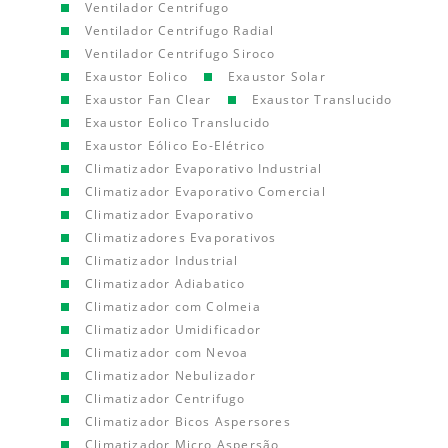
Ventilador Centrifugo
Ventilador Centrifugo Radial
Ventilador Centrifugo Siroco
Exaustor Eolico
Exaustor Solar
Exaustor Fan Clear
Exaustor Translucido
Exaustor Eolico Translucido
Exaustor Eólico Eo-Elétrico
Climatizador Evaporativo Industrial
Climatizador Evaporativo Comercial
Climatizador Evaporativo
Climatizadores Evaporativos
Climatizador Industrial
Climatizador Adiabatico
Climatizador com Colmeia
Climatizador Umidificador
Climatizador com Nevoa
Climatizador Nebulizador
Climatizador Centrifugo
Climatizador Bicos Aspersores
Climatizador Micro Aspersão