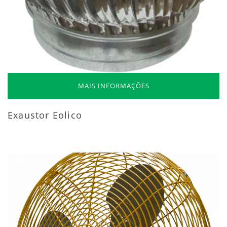
MAIS INFORMAÇÕES
Exaustor Eolico