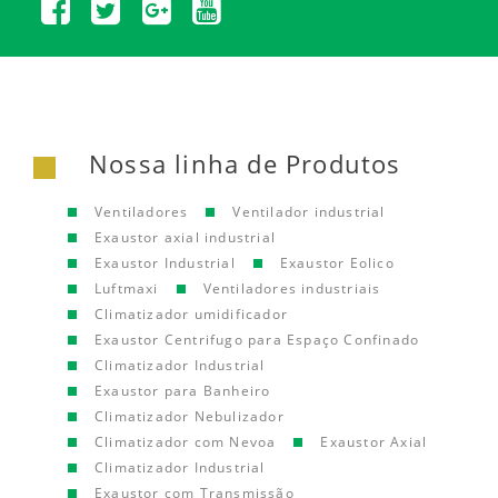
Nossa linha de Produtos
Ventiladores
Ventilador industrial
Exaustor axial industrial
Exaustor Industrial
Exaustor Eolico
Luftmaxi
Ventiladores industriais
Climatizador umidificador
Exaustor Centrifugo para Espaço Confinado
Climatizador Industrial
Exaustor para Banheiro
Climatizador Nebulizador
Climatizador com Nevoa
Exaustor Axial
Climatizador Industrial
Exaustor com Transmissão