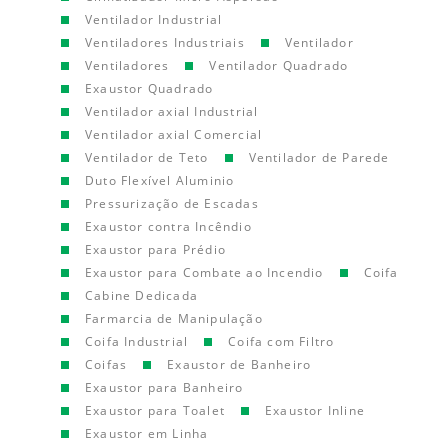
Ventilador Industrial
Ventiladores Industriais
Ventilador
Ventiladores
Ventilador Quadrado
Exaustor Quadrado
Ventilador axial Industrial
Ventilador axial Comercial
Ventilador de Teto
Ventilador de Parede
Duto Flexível Aluminio
Pressurização de Escadas
Exaustor contra Incêndio
Exaustor para Prédio
Exaustor para Combate ao Incendio
Coifa
Cabine Dedicada
Farmarcia de Manipulação
Coifa Industrial
Coifa com Filtro
Coifas
Exaustor de Banheiro
Exaustor para Banheiro
Exaustor para Toalet
Exaustor Inline
Exaustor em Linha