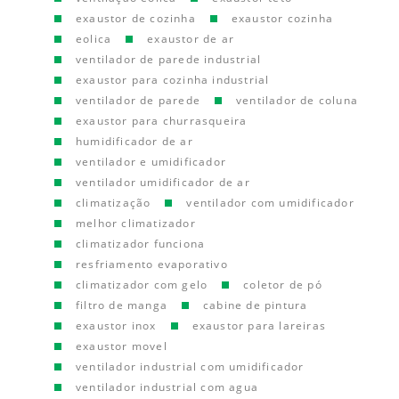
exaustor de cozinha
exaustor cozinha
eolica
exaustor de ar
ventilador de parede industrial
exaustor para cozinha industrial
ventilador de parede
ventilador de coluna
exaustor para churrasqueira
humidificador de ar
ventilador e umidificador
ventilador umidificador de ar
climatização
ventilador com umidificador
melhor climatizador
climatizador funciona
resfriamento evaporativo
climatizador com gelo
coletor de pó
filtro de manga
cabine de pintura
exaustor inox
exaustor para lareiras
exaustor movel
ventilador industrial com umidificador
ventilador industrial com agua