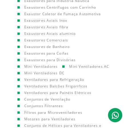
Exaustores para Indústria Náutica
Exaustores Centrífugos com Carrinho
Exaustor Coletor de Fumaça Automotiva
Exaustores Axiais Inox
Exaustores Axiais fibra
Exaustores Axiais aluminio
Exaustores Comerciais
Exaustores de Banheiro
Exaustores para Coifas
Exaustores para Divisórias
Mini Ventiladores
Mini Ventiladores AC
Mini Ventiladores DC
Ventiladores para Refrigeração
Ventiladores Balcões Frigorificos
Ventiladores para Painéis Elétricos
Conjuntos de Ventilação
Conjuntos Filtrantes
Filtros para Microventiladores
Motores para Ventiladores
Conjunto de Hélices para Ventiladores e