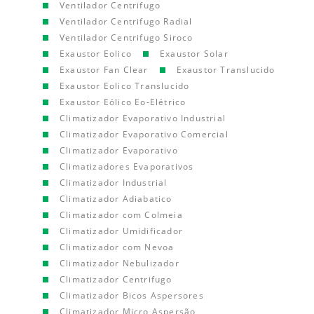
Ventilador Centrifugo
Ventilador Centrifugo Radial
Ventilador Centrifugo Siroco
Exaustor Eolico
Exaustor Solar
Exaustor Fan Clear
Exaustor Translucido
Exaustor Eolico Translucido
Exaustor Eólico Eo-Elétrico
Climatizador Evaporativo Industrial
Climatizador Evaporativo Comercial
Climatizador Evaporativo
Climatizadores Evaporativos
Climatizador Industrial
Climatizador Adiabatico
Climatizador com Colmeia
Climatizador Umidificador
Climatizador com Nevoa
Climatizador Nebulizador
Climatizador Centrifugo
Climatizador Bicos Aspersores
Climatizador Micro Aspersão