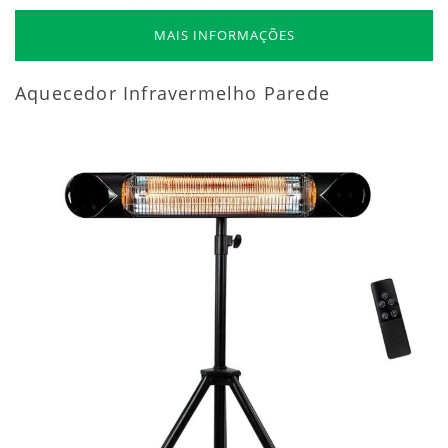
MAIS INFORMAÇÕES
Aquecedor Infravermelho Parede