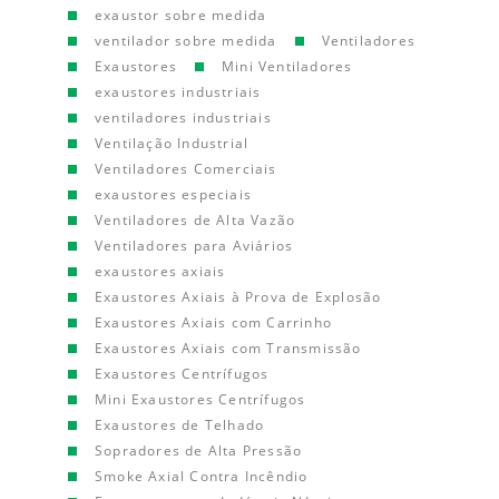
exaustor sobre medida
ventilador sobre medida
Ventiladores
Exaustores
Mini Ventiladores
exaustores industriais
ventiladores industriais
Ventilação Industrial
Ventiladores Comerciais
exaustores especiais
Ventiladores de Alta Vazão
Ventiladores para Aviários
exaustores axiais
Exaustores Axiais à Prova de Explosão
Exaustores Axiais com Carrinho
Exaustores Axiais com Transmissão
Exaustores Centrífugos
Mini Exaustores Centrífugos
Exaustores de Telhado
Sopradores de Alta Pressão
Smoke Axial Contra Incêndio