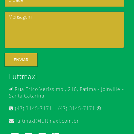
ENVIAR
Luftmaxi
Rua Érico Veríssimo , 210, Fátima - Joinville -
Santa Catarina
(47) 3145-7171 | (47) 3145-7171
luftmaxi@luftmaxi.com.br