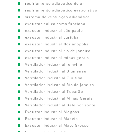
resfriamento adiabático do ar
resfriamento adiabático evaporativo
sistema de ventilação adiabática
exaustor eolico como funciona
exaustor industrial são paulo
exaustor industrial curitiba
exaustor industrial florianopolis
exaustor industrial rio de janeiro
exaustor industrial minas gerais
Ventilador Industrial Joinville
Ventilador Industrial Blumenau
Ventilador Industrial Curitiba
Ventilador Industrial Rio de Janeiro
Ventilador Industrial Tubarão
Ventilador Industrial Minas Gerais
Ventilador Industrial Belo horizonte
Exaustor Industrial Alagoas
Exaustor Industrial Maceio
Exaustor Industrial Mato Grosso