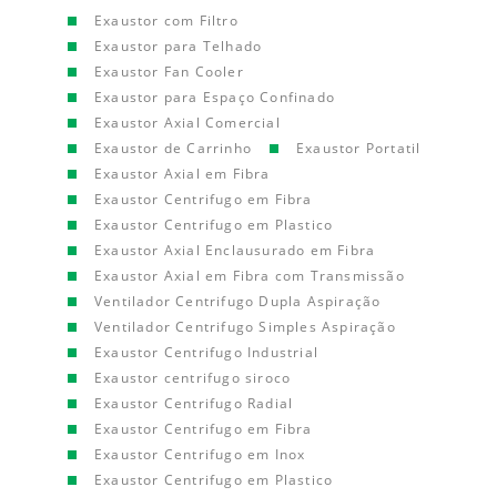
Exaustor com Filtro
Exaustor para Telhado
Exaustor Fan Cooler
Exaustor para Espaço Confinado
Exaustor Axial Comercial
Exaustor de Carrinho
Exaustor Portatil
Exaustor Axial em Fibra
Exaustor Centrifugo em Fibra
Exaustor Centrifugo em Plastico
Exaustor Axial Enclausurado em Fibra
Exaustor Axial em Fibra com Transmissão
Ventilador Centrifugo Dupla Aspiração
Ventilador Centrifugo Simples Aspiração
Exaustor Centrifugo Industrial
Exaustor centrifugo siroco
Exaustor Centrifugo Radial
Exaustor Centrifugo em Fibra
Exaustor Centrifugo em Inox
Exaustor Centrifugo em Plastico