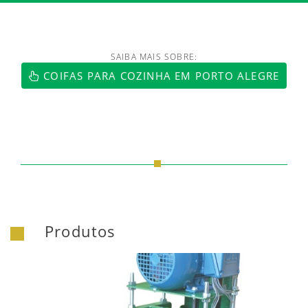
SAIBA MAIS SOBRE:
COIFAS PARA COZINHA EM PORTO ALEGRE
Produtos