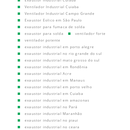
Exaustor Industrial Cuiaba
Ventilador Industrial Cuiaba
Ventilador Industrial Campo Grande
Exaustor Eolico em São Paulo
exaustor para fumaca de solda
exaustor para solda
ventilador forte
ventilador potente
exaustor industrial em porto alegre
exaustor industrial no rio grande do sul
exaustor industrial mato grosso do sul
exaustor industrial em Rondônia
exaustor industrial Acre
exaustor industrial em Manaus
exaustor industrial em porto velho
exaustor industrial em Cuiaba
exaustor industrial em amazonas
exaustor industrial no Pará
exaustor industrial Maranhão
exaustor industrial no piaui
exaustor industrial no ceara