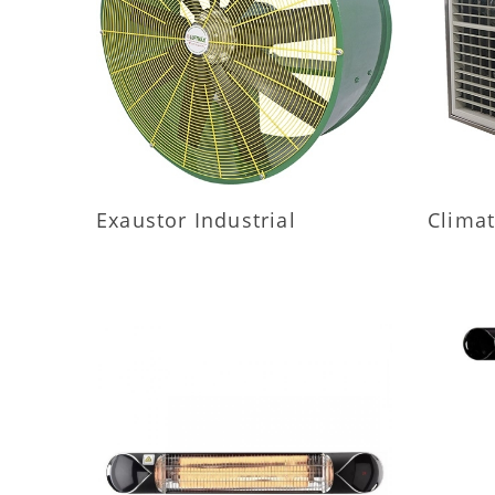
MAIS INFORMAÇÕES
M
Exaustor Industrial
Climat
MAIS INFORMAÇÕES
M