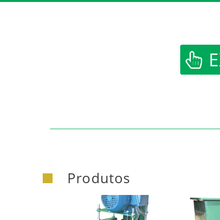
E
Produtos