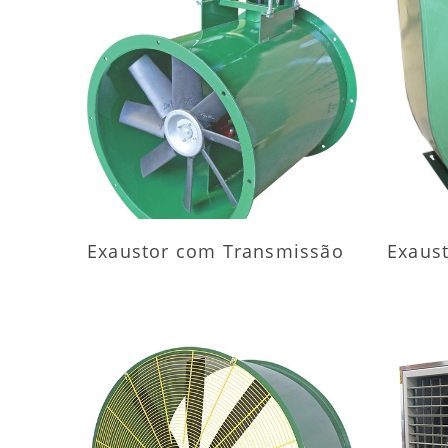
MAIS INFORMAÇÕES
M
Exaustor com Transmissão