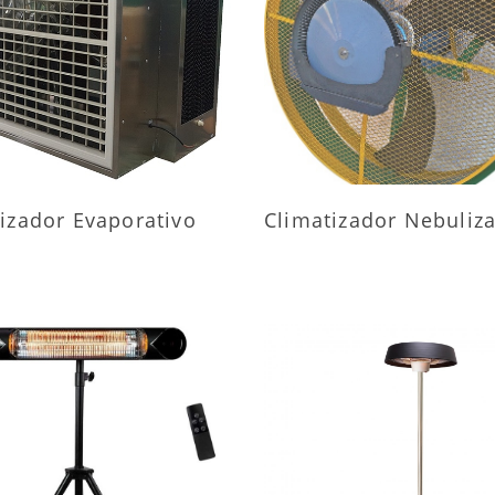
AIS INFORMAÇÕES
MAIS INFORMAÇÕ
izador Evaporativo
Climatizador Nebuliz
AIS INFORMAÇÕES
MAIS INFORMAÇÕ