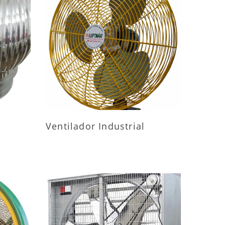
ES
MAIS INFORMAÇÕES
Ventilador Industrial