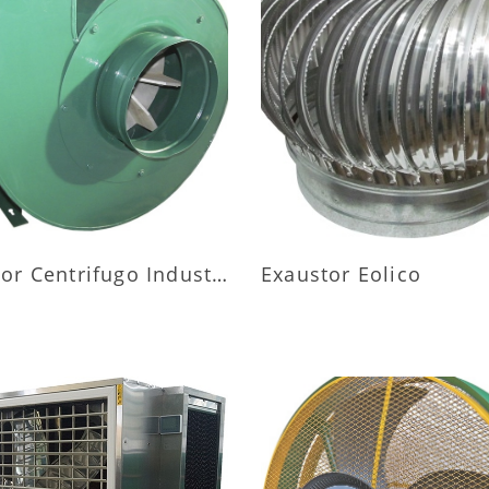
AIS INFORMAÇÕES
MAIS INFORMAÇÕ
Exaustor Centrifugo Industrial
Exaustor Eolico