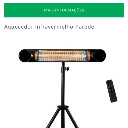
MAIS INFORMAÇÕES
Aquecedor Infravermelho Parede