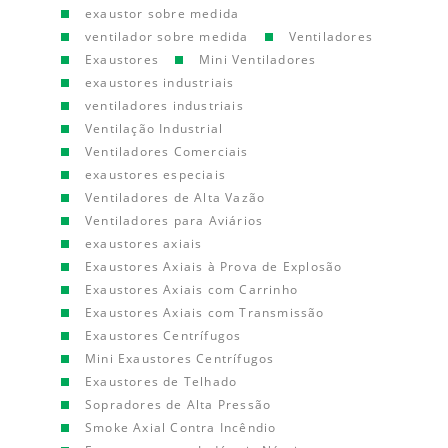
exaustor sobre medida
ventilador sobre medida
Ventiladores
Exaustores
Mini Ventiladores
exaustores industriais
ventiladores industriais
Ventilação Industrial
Ventiladores Comerciais
exaustores especiais
Ventiladores de Alta Vazão
Ventiladores para Aviários
exaustores axiais
Exaustores Axiais à Prova de Explosão
Exaustores Axiais com Carrinho
Exaustores Axiais com Transmissão
Exaustores Centrífugos
Mini Exaustores Centrífugos
Exaustores de Telhado
Sopradores de Alta Pressão
Smoke Axial Contra Incêndio