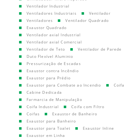
Ventilador Industrial
Ventiladores Industriais
Ventilador
Ventiladores
Ventilador Quadrado
Exaustor Quadrado
Ventilador axial Industrial
Ventilador axial Comercial
Ventilador de Teto
Ventilador de Parede
Duto Flexível Aluminio
Pressurização de Escadas
Exaustor contra Incêndio
Exaustor para Prédio
Exaustor para Combate ao Incendio
Coifa
Cabine Dedicada
Farmarcia de Manipulação
Coifa Industrial
Coifa com Filtro
Coifas
Exaustor de Banheiro
Exaustor para Banheiro
Exaustor para Toalet
Exaustor Inline
Exaustor em Linha