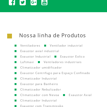
Nossa linha de Produtos
Ventiladores
Ventilador industrial
Exaustor axial industrial
Exaustor Industrial
Exaustor Eolico
Luftmaxi
Ventiladores industriais
Climatizador umidificador
Exaustor Centrifugo para Espaço Confinado
Climatizador Industrial
Exaustor para Banheiro
Climatizador Nebulizador
Climatizador com Nevoa
Exaustor Axial
Climatizador Industrial
Exaustor com Transmissão