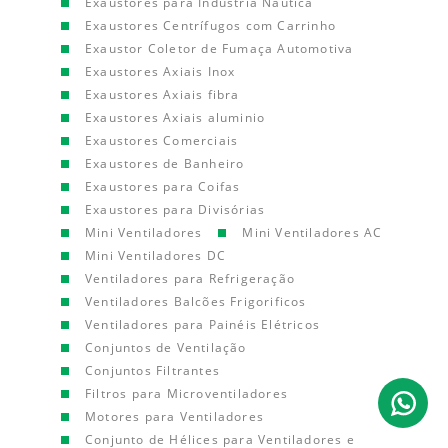
Exaustores para Indústria Náutica
Exaustores Centrífugos com Carrinho
Exaustor Coletor de Fumaça Automotiva
Exaustores Axiais Inox
Exaustores Axiais fibra
Exaustores Axiais aluminio
Exaustores Comerciais
Exaustores de Banheiro
Exaustores para Coifas
Exaustores para Divisórias
Mini Ventiladores
Mini Ventiladores AC
Mini Ventiladores DC
Ventiladores para Refrigeração
Ventiladores Balcões Frigorificos
Ventiladores para Painéis Elétricos
Conjuntos de Ventilação
Conjuntos Filtrantes
Filtros para Microventiladores
Motores para Ventiladores
Conjunto de Hélices para Ventiladores e