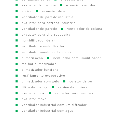
exaustor de cozinha
exaustor cozinha
eolica
exaustor de ar
ventilador de parede industrial
exaustor para cozinha industrial
ventilador de parede
ventilador de coluna
exaustor para churrasqueira
humidificador de ar
ventilador e umidificador
ventilador umidificador de ar
climatização
ventilador com umidificador
melhor climatizador
climatizador funciona
resfriamento evaporativo
climatizador com gelo
coletor de pó
filtro de manga
cabine de pintura
exaustor inox
exaustor para lareiras
exaustor movel
ventilador industrial com umidificador
ventilador industrial com agua