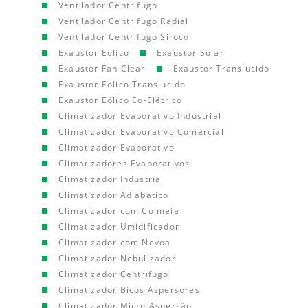
Ventilador Centrifugo
Ventilador Centrifugo Radial
Ventilador Centrifugo Siroco
Exaustor Eolico
Exaustor Solar
Exaustor Fan Clear
Exaustor Translucido
Exaustor Eolico Translucido
Exaustor Eólico Eo-Elétrico
Climatizador Evaporativo Industrial
Climatizador Evaporativo Comercial
Climatizador Evaporativo
Climatizadores Evaporativos
Climatizador Industrial
Climatizador Adiabatico
Climatizador com Colmeia
Climatizador Umidificador
Climatizador com Nevoa
Climatizador Nebulizador
Climatizador Centrifugo
Climatizador Bicos Aspersores
Climatizador Micro Aspersão