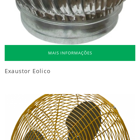
MAIS INFORMAÇÕES
Exaustor Eolico