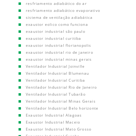
resfriamento adiabático do ar
resfriamento adiabático evaporativo
sistema de ventilação adiabática
exaustor eolico como funciona
exaustor industrial são paulo
exaustor industrial curitiba
exaustor industrial florianopolis
exaustor industrial rio de janeiro
exaustor industrial minas gerais
Ventilador Industrial Joinville
Ventilador Industrial Blumenau
Ventilador Industrial Curitiba
Ventilador Industrial Rio de Janeiro
Ventilador Industrial Tubarão
Ventilador Industrial Minas Gerais
Ventilador Industrial Belo horizonte
Exaustor Industrial Alagoas
Exaustor Industrial Maceio
Exaustor Industrial Mato Grosso