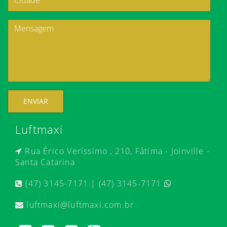
ENVIAR
Luftmaxi
Rua Érico Veríssimo , 210, Fátima - Joinville -
Santa Catarina
(47) 3145-7171 | (47) 3145-7171
luftmaxi@luftmaxi.com.br