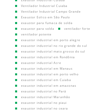
Exaustor Industrial Cuiaba
Ventilador Industrial Cuiaba
Ventilador Industrial Campo Grande
Exaustor Eolico em São Paulo
exaustor para fumaca de solda
exaustor para solda
ventilador forte
ventilador potente
exaustor industrial em porto alegre
exaustor industrial no rio grande do sul
exaustor industrial mato grosso do sul
exaustor industrial em Rondônia
exaustor industrial Acre
exaustor industrial em Manaus
exaustor industrial em porto velho
exaustor industrial em Cuiaba
exaustor industrial em amazonas
exaustor industrial no Pará
exaustor industrial Maranhão
exaustor industrial no piaui
exaustor industrial no ceara