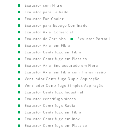
Exaustor com Filtro
Exaustor para Telhado
Exaustor Fan Cooler
Exaustor para Espaço Confinado
Exaustor Axial Comercial
Exaustor de Carrinho
Exaustor Portatil
Exaustor Axial em Fibra
Exaustor Centrifugo em Fibra
Exaustor Centrifugo em Plastico
Exaustor Axial Enclausurado em Fibra
Exaustor Axial em Fibra com Transmissão
Ventilador Centrifugo Dupla Aspiração
Ventilador Centrifugo Simples Aspiração
Exaustor Centrifugo Industrial
Exaustor centrifugo siroco
Exaustor Centrifugo Radial
Exaustor Centrifugo em Fibra
Exaustor Centrifugo em Inox
Exaustor Centrifugo em Plastico