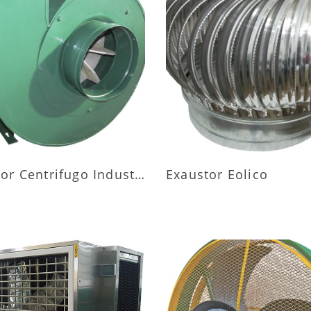
AIS INFORMAÇÕES
MAIS INFORMAÇÕ
Exaustor Centrifugo Industrial
Exaustor Eolico