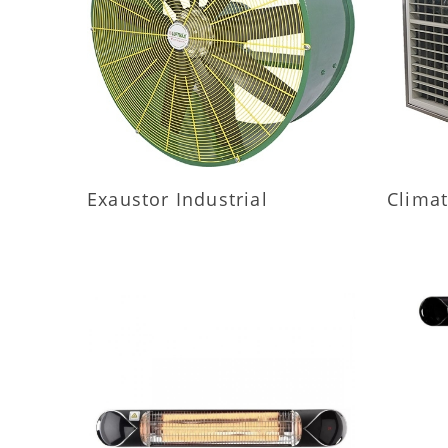
MAIS INFORMAÇÕES
M
Exaustor Industrial
Climat
MAIS INFORMAÇÕES
M