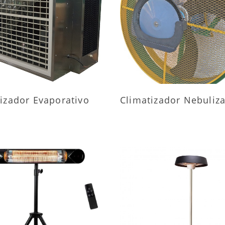
AIS INFORMAÇÕES
MAIS INFORMAÇÕ
izador Evaporativo
Climatizador Nebuliz
AIS INFORMAÇÕES
MAIS INFORMAÇÕ