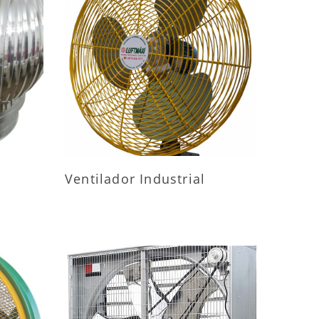
ES
MAIS INFORMAÇÕES
Ventilador Industrial