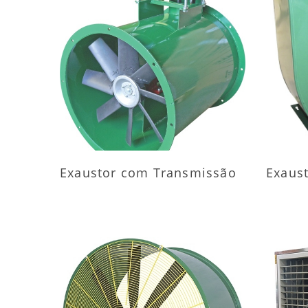
MAIS INFORMAÇÕES
M
Exaustor com Transmissão