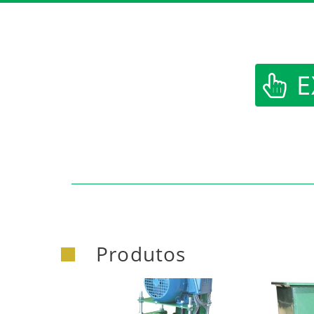
E
Produtos