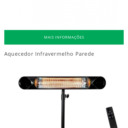
MAIS INFORMAÇÕES
Aquecedor Infravermelho Parede