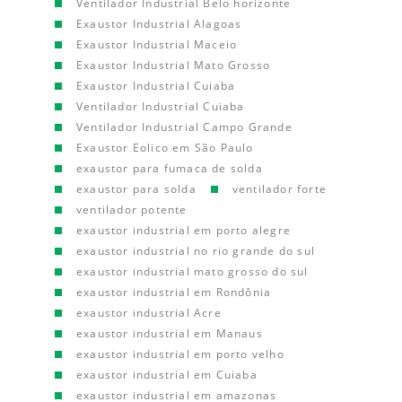
Ventilador Industrial Belo horizonte
Exaustor Industrial Alagoas
Exaustor Industrial Maceio
Exaustor Industrial Mato Grosso
Exaustor Industrial Cuiaba
Ventilador Industrial Cuiaba
Ventilador Industrial Campo Grande
Exaustor Eolico em São Paulo
exaustor para fumaca de solda
exaustor para solda
ventilador forte
ventilador potente
exaustor industrial em porto alegre
exaustor industrial no rio grande do sul
exaustor industrial mato grosso do sul
exaustor industrial em Rondônia
exaustor industrial Acre
exaustor industrial em Manaus
exaustor industrial em porto velho
exaustor industrial em Cuiaba
exaustor industrial em amazonas