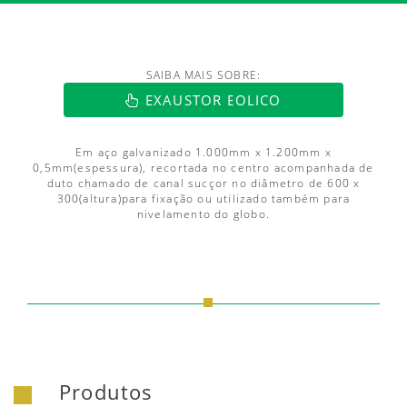
SAIBA MAIS SOBRE:
EXAUSTOR EOLICO
Em aço galvanizado 1.000mm x 1.200mm x
0,5mm(espessura), recortada no centro acompanhada de
duto chamado de canal sucçor no diâmetro de 600 x
300(altura)para fixação ou utilizado também para
nivelamento do globo.
Produtos