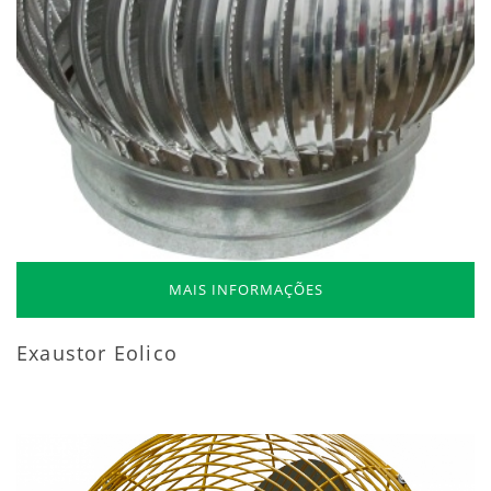
MAIS INFORMAÇÕES
Exaustor Eolico