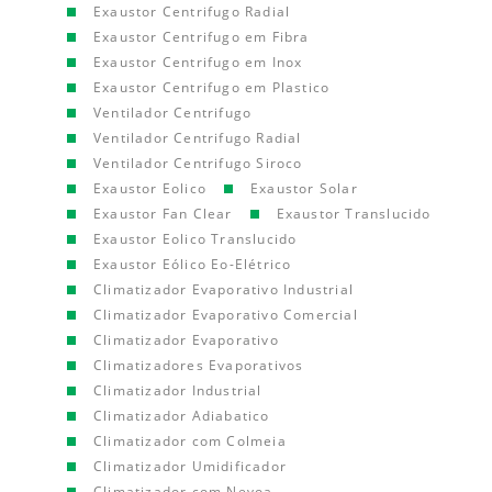
Exaustor Centrifugo Radial
Exaustor Centrifugo em Fibra
Exaustor Centrifugo em Inox
Exaustor Centrifugo em Plastico
Ventilador Centrifugo
Ventilador Centrifugo Radial
Ventilador Centrifugo Siroco
Exaustor Eolico
Exaustor Solar
Exaustor Fan Clear
Exaustor Translucido
Exaustor Eolico Translucido
Exaustor Eólico Eo-Elétrico
Climatizador Evaporativo Industrial
Climatizador Evaporativo Comercial
Climatizador Evaporativo
Climatizadores Evaporativos
Climatizador Industrial
Climatizador Adiabatico
Climatizador com Colmeia
Climatizador Umidificador
Climatizador com Nevoa