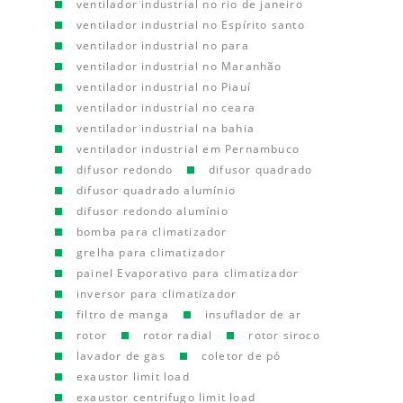
ventilador industrial no rio de janeiro
ventilador industrial no Espírito santo
ventilador industrial no para
ventilador industrial no Maranhão
ventilador industrial no Piauí
ventilador industrial no ceara
ventilador industrial na bahia
ventilador industrial em Pernambuco
difusor redondo
difusor quadrado
difusor quadrado alumínio
difusor redondo alumínio
bomba para climatizador
grelha para climatizador
painel Evaporativo para climatizador
inversor para climatizador
filtro de manga
insuflador de ar
rotor
rotor radial
rotor siroco
lavador de gas
coletor de pó
exaustor limit load
exaustor centrifugo limit load