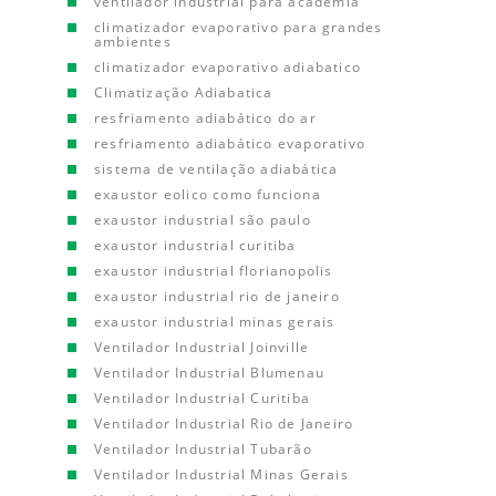
ventilador industrial para academia
climatizador evaporativo para grandes
ambientes
climatizador evaporativo adiabatico
Climatização Adiabatica
resfriamento adiabático do ar
resfriamento adiabático evaporativo
sistema de ventilação adiabática
exaustor eolico como funciona
exaustor industrial são paulo
exaustor industrial curitiba
exaustor industrial florianopolis
exaustor industrial rio de janeiro
exaustor industrial minas gerais
Ventilador Industrial Joinville
Ventilador Industrial Blumenau
Ventilador Industrial Curitiba
Ventilador Industrial Rio de Janeiro
Ventilador Industrial Tubarão
Ventilador Industrial Minas Gerais