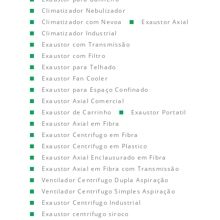
Climatizador Nebulizador
Climatizador com Nevoa
Exaustor Axial
Climatizador Industrial
Exaustor com Transmissão
Exaustor com Filtro
Exaustor para Telhado
Exaustor Fan Cooler
Exaustor para Espaço Confinado
Exaustor Axial Comercial
Exaustor de Carrinho
Exaustor Portatil
Exaustor Axial em Fibra
Exaustor Centrifugo em Fibra
Exaustor Centrifugo em Plastico
Exaustor Axial Enclausurado em Fibra
Exaustor Axial em Fibra com Transmissão
Ventilador Centrifugo Dupla Aspiração
Ventilador Centrifugo Simples Aspiração
Exaustor Centrifugo Industrial
Exaustor centrifugo siroco