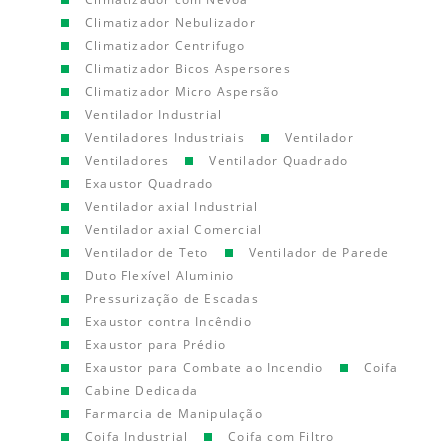
Climatizador Nebulizador
Climatizador Centrifugo
Climatizador Bicos Aspersores
Climatizador Micro Aspersão
Ventilador Industrial
Ventiladores Industriais
Ventilador
Ventiladores
Ventilador Quadrado
Exaustor Quadrado
Ventilador axial Industrial
Ventilador axial Comercial
Ventilador de Teto
Ventilador de Parede
Duto Flexível Aluminio
Pressurização de Escadas
Exaustor contra Incêndio
Exaustor para Prédio
Exaustor para Combate ao Incendio
Coifa
Cabine Dedicada
Farmarcia de Manipulação
Coifa Industrial
Coifa com Filtro