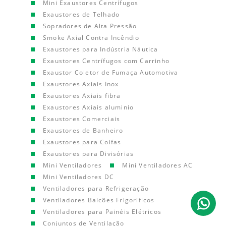
Mini Exaustores Centrífugos
Exaustores de Telhado
Sopradores de Alta Pressão
Smoke Axial Contra Incêndio
Exaustores para Indústria Náutica
Exaustores Centrífugos com Carrinho
Exaustor Coletor de Fumaça Automotiva
Exaustores Axiais Inox
Exaustores Axiais fibra
Exaustores Axiais aluminio
Exaustores Comerciais
Exaustores de Banheiro
Exaustores para Coifas
Exaustores para Divisórias
Mini Ventiladores
Mini Ventiladores AC
Mini Ventiladores DC
Ventiladores para Refrigeração
Ventiladores Balcões Frigorificos
Ventiladores para Painéis Elétricos
Conjuntos de Ventilação