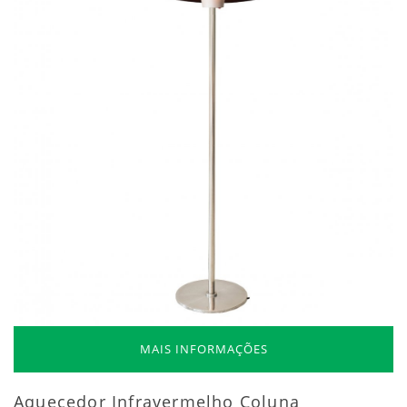
MAIS INFORMAÇÕES
Aquecedor Infravermelho Coluna