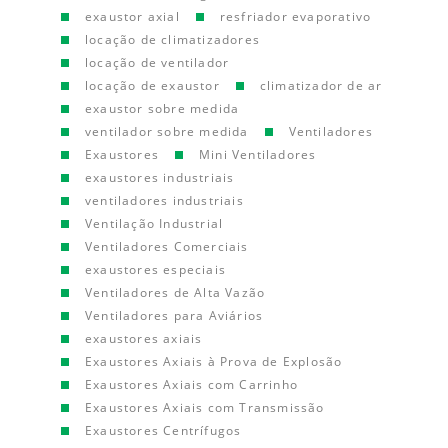
exaustor axial
resfriador evaporativo
locação de climatizadores
locação de ventilador
locação de exaustor
climatizador de ar
exaustor sobre medida
ventilador sobre medida
Ventiladores
Exaustores
Mini Ventiladores
exaustores industriais
ventiladores industriais
Ventilação Industrial
Ventiladores Comerciais
exaustores especiais
Ventiladores de Alta Vazão
Ventiladores para Aviários
exaustores axiais
Exaustores Axiais à Prova de Explosão
Exaustores Axiais com Carrinho
Exaustores Axiais com Transmissão
Exaustores Centrífugos