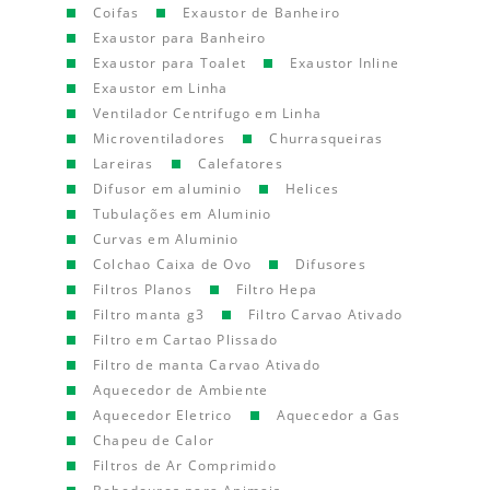
Coifas
Exaustor de Banheiro
Exaustor para Banheiro
Exaustor para Toalet
Exaustor Inline
Exaustor em Linha
Ventilador Centrifugo em Linha
Microventiladores
Churrasqueiras
Lareiras
Calefatores
Difusor em aluminio
Helices
Tubulações em Aluminio
Curvas em Aluminio
Colchao Caixa de Ovo
Difusores
Filtros Planos
Filtro Hepa
Filtro manta g3
Filtro Carvao Ativado
Filtro em Cartao Plissado
Filtro de manta Carvao Ativado
Aquecedor de Ambiente
Aquecedor Eletrico
Aquecedor a Gas
Chapeu de Calor
Filtros de Ar Comprimido