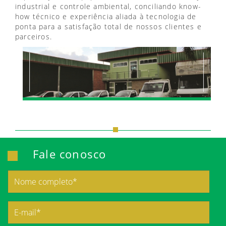
industrial e controle ambiental, conciliando know-
how técnico e experiência aliada à tecnologia de
ponta para a satisfação total de nossos clientes e
parceiros.
Fale conosco