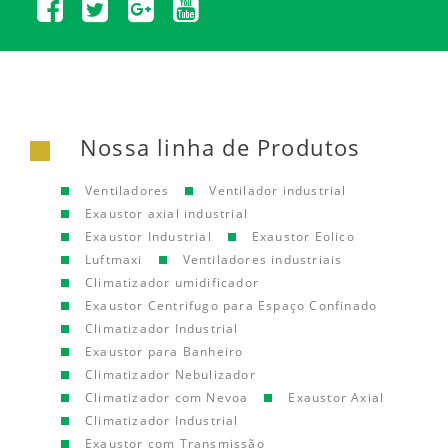
Nossa linha de Produtos
Ventiladores
Ventilador industrial
Exaustor axial industrial
Exaustor Industrial
Exaustor Eolico
Luftmaxi
Ventiladores industriais
Climatizador umidificador
Exaustor Centrifugo para Espaço Confinado
Climatizador Industrial
Exaustor para Banheiro
Climatizador Nebulizador
Climatizador com Nevoa
Exaustor Axial
Climatizador Industrial
Exaustor com Transmissão