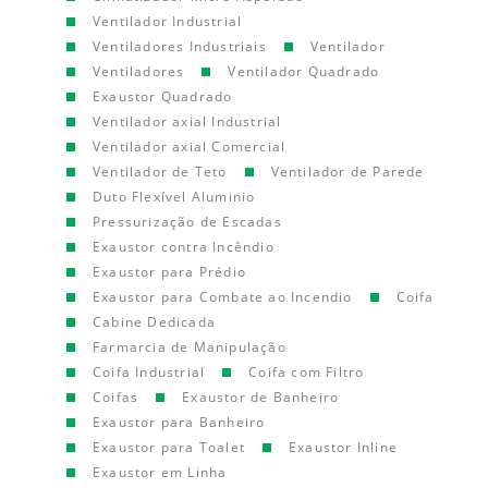
Ventilador Industrial
Ventiladores Industriais
Ventilador
Ventiladores
Ventilador Quadrado
Exaustor Quadrado
Ventilador axial Industrial
Ventilador axial Comercial
Ventilador de Teto
Ventilador de Parede
Duto Flexível Aluminio
Pressurização de Escadas
Exaustor contra Incêndio
Exaustor para Prédio
Exaustor para Combate ao Incendio
Coifa
Cabine Dedicada
Farmarcia de Manipulação
Coifa Industrial
Coifa com Filtro
Coifas
Exaustor de Banheiro
Exaustor para Banheiro
Exaustor para Toalet
Exaustor Inline
Exaustor em Linha