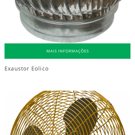
MAIS INFORMAÇÕES
Exaustor Eolico