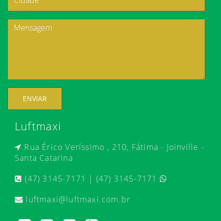
ENVIAR
Luftmaxi
Rua Érico Veríssimo , 210, Fátima - Joinville -
Santa Catarina
(47) 3145-7171 | (47) 3145-7171
luftmaxi@luftmaxi.com.br