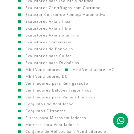
Exaustores para Indústria Náutica
Exaustores Centrífugos com Carrinho
Exaustor Coletor de Fumaça Automotiva
Exaustores Axiais Inox
Exaustores Axiais fibra
Exaustores Axiais aluminio
Exaustores Comerciais
Exaustores de Banheiro
Exaustores para Coifas
Exaustores para Divisórias
Mini Ventiladores
Mini Ventiladores AC
Mini Ventiladores DC
Ventiladores para Refrigeração
Ventiladores Balcões Frigorificos
Ventiladores para Painéis Elétricos
Conjuntos de Ventilação
Conjuntos Filtrantes
Filtros para Microventiladores
Motores para Ventiladores
Conjunto de Hélices para Ventiladores e