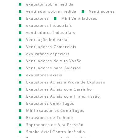
exaustor sobre medida
ventilador sobre medida
Ventiladores
Exaustores
Mini Ventiladores
exaustores industriais
ventiladores industriais
Ventilação Industrial
Ventiladores Comerciais
exaustores especiais
Ventiladores de Alta Vazão
Ventiladores para Aviários
exaustores axiais
Exaustores Axiais à Prova de Explosão
Exaustores Axiais com Carrinho
Exaustores Axiais com Transmissão
Exaustores Centrífugos
Mini Exaustores Centrífugos
Exaustores de Telhado
Sopradores de Alta Pressão
Smoke Axial Contra Incêndio