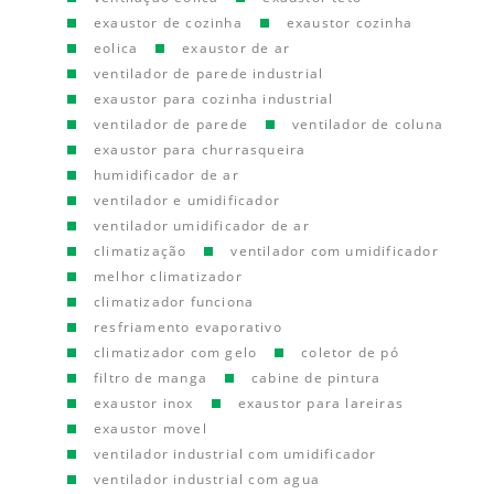
exaustor de cozinha
exaustor cozinha
eolica
exaustor de ar
ventilador de parede industrial
exaustor para cozinha industrial
ventilador de parede
ventilador de coluna
exaustor para churrasqueira
humidificador de ar
ventilador e umidificador
ventilador umidificador de ar
climatização
ventilador com umidificador
melhor climatizador
climatizador funciona
resfriamento evaporativo
climatizador com gelo
coletor de pó
filtro de manga
cabine de pintura
exaustor inox
exaustor para lareiras
exaustor movel
ventilador industrial com umidificador
ventilador industrial com agua