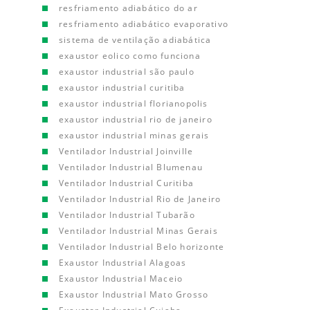
resfriamento adiabático do ar
resfriamento adiabático evaporativo
sistema de ventilação adiabática
exaustor eolico como funciona
exaustor industrial são paulo
exaustor industrial curitiba
exaustor industrial florianopolis
exaustor industrial rio de janeiro
exaustor industrial minas gerais
Ventilador Industrial Joinville
Ventilador Industrial Blumenau
Ventilador Industrial Curitiba
Ventilador Industrial Rio de Janeiro
Ventilador Industrial Tubarão
Ventilador Industrial Minas Gerais
Ventilador Industrial Belo horizonte
Exaustor Industrial Alagoas
Exaustor Industrial Maceio
Exaustor Industrial Mato Grosso