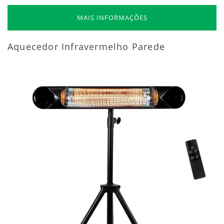
MAIS INFORMAÇÕES
Aquecedor Infravermelho Parede