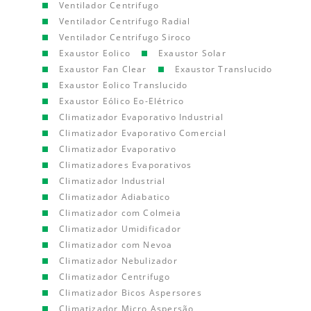
Ventilador Centrifugo
Ventilador Centrifugo Radial
Ventilador Centrifugo Siroco
Exaustor Eolico
Exaustor Solar
Exaustor Fan Clear
Exaustor Translucido
Exaustor Eolico Translucido
Exaustor Eólico Eo-Elétrico
Climatizador Evaporativo Industrial
Climatizador Evaporativo Comercial
Climatizador Evaporativo
Climatizadores Evaporativos
Climatizador Industrial
Climatizador Adiabatico
Climatizador com Colmeia
Climatizador Umidificador
Climatizador com Nevoa
Climatizador Nebulizador
Climatizador Centrifugo
Climatizador Bicos Aspersores
Climatizador Micro Aspersão