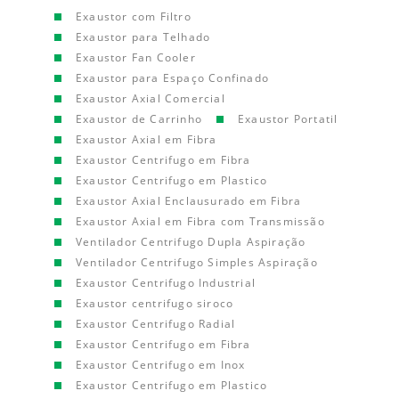
Exaustor com Filtro
Exaustor para Telhado
Exaustor Fan Cooler
Exaustor para Espaço Confinado
Exaustor Axial Comercial
Exaustor de Carrinho
Exaustor Portatil
Exaustor Axial em Fibra
Exaustor Centrifugo em Fibra
Exaustor Centrifugo em Plastico
Exaustor Axial Enclausurado em Fibra
Exaustor Axial em Fibra com Transmissão
Ventilador Centrifugo Dupla Aspiração
Ventilador Centrifugo Simples Aspiração
Exaustor Centrifugo Industrial
Exaustor centrifugo siroco
Exaustor Centrifugo Radial
Exaustor Centrifugo em Fibra
Exaustor Centrifugo em Inox
Exaustor Centrifugo em Plastico