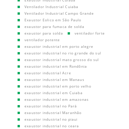
Exaustor Industrial Cuiaba
Ventilador Industrial Cuiaba
Ventilador Industrial Campo Grande
Exaustor Eolico em São Paulo
exaustor para fumaca de solda
exaustor para solda
ventilador forte
ventilador potente
exaustor industrial em porto alegre
exaustor industrial no rio grande do sul
exaustor industrial mato grosso do sul
exaustor industrial em Rondônia
exaustor industrial Acre
exaustor industrial em Manaus
exaustor industrial em porto velho
exaustor industrial em Cuiaba
exaustor industrial em amazonas
exaustor industrial no Pará
exaustor industrial Maranhão
exaustor industrial no piaui
exaustor industrial no ceara