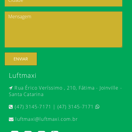
ENVIAR
Luftmaxi
Rua Érico Veríssimo , 210, Fátima - Joinville -
Santa Catarina
(47) 3145-7171 | (47) 3145-7171
luftmaxi@luftmaxi.com.br