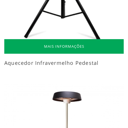
MAIS INFORMAÇÕES
Aquecedor Infravermelho Pedestal