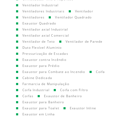
Ventilador Industrial
Ventiladores Industriais
Ventilador
Ventiladores
Ventilador Quadrado
Exaustor Quadrado
Ventilador axial Industrial
Ventilador axial Comercial
Ventilador de Teto
Ventilador de Parede
Duto Flexível Aluminio
Pressurização de Escadas
Exaustor contra Incêndio
Exaustor para Prédio
Exaustor para Combate ao Incendio
Coifa
Cabine Dedicada
Farmarcia de Manipulação
Coifa Industrial
Coifa com Filtro
Coifas
Exaustor de Banheiro
Exaustor para Banheiro
Exaustor para Toalet
Exaustor Inline
Exaustor em Linha