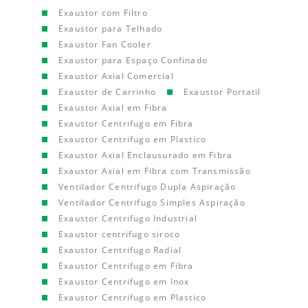
Exaustor com Filtro
Exaustor para Telhado
Exaustor Fan Cooler
Exaustor para Espaço Confinado
Exaustor Axial Comercial
Exaustor de Carrinho
Exaustor Portatil
Exaustor Axial em Fibra
Exaustor Centrifugo em Fibra
Exaustor Centrifugo em Plastico
Exaustor Axial Enclausurado em Fibra
Exaustor Axial em Fibra com Transmissão
Ventilador Centrifugo Dupla Aspiração
Ventilador Centrifugo Simples Aspiração
Exaustor Centrifugo Industrial
Exaustor centrifugo siroco
Exaustor Centrifugo Radial
Exaustor Centrifugo em Fibra
Exaustor Centrifugo em Inox
Exaustor Centrifugo em Plastico