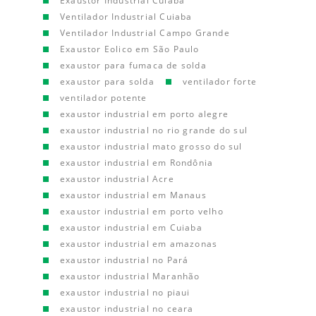
Exaustor Industrial Cuiaba
Ventilador Industrial Cuiaba
Ventilador Industrial Campo Grande
Exaustor Eolico em São Paulo
exaustor para fumaca de solda
exaustor para solda
ventilador forte
ventilador potente
exaustor industrial em porto alegre
exaustor industrial no rio grande do sul
exaustor industrial mato grosso do sul
exaustor industrial em Rondônia
exaustor industrial Acre
exaustor industrial em Manaus
exaustor industrial em porto velho
exaustor industrial em Cuiaba
exaustor industrial em amazonas
exaustor industrial no Pará
exaustor industrial Maranhão
exaustor industrial no piaui
exaustor industrial no ceara