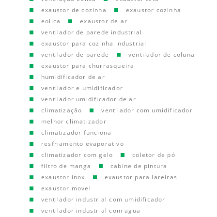
exaustor de cozinha
exaustor cozinha
eolica
exaustor de ar
ventilador de parede industrial
exaustor para cozinha industrial
ventilador de parede
ventilador de coluna
exaustor para churrasqueira
humidificador de ar
ventilador e umidificador
ventilador umidificador de ar
climatização
ventilador com umidificador
melhor climatizador
climatizador funciona
resfriamento evaporativo
climatizador com gelo
coletor de pó
filtro de manga
cabine de pintura
exaustor inox
exaustor para lareiras
exaustor movel
ventilador industrial com umidificador
ventilador industrial com agua