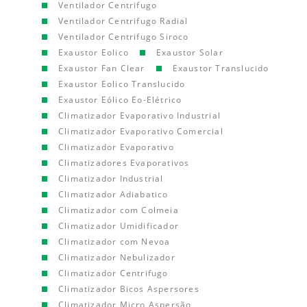
Ventilador Centrifugo
Ventilador Centrifugo Radial
Ventilador Centrifugo Siroco
Exaustor Eolico
Exaustor Solar
Exaustor Fan Clear
Exaustor Translucido
Exaustor Eolico Translucido
Exaustor Eólico Eo-Elétrico
Climatizador Evaporativo Industrial
Climatizador Evaporativo Comercial
Climatizador Evaporativo
Climatizadores Evaporativos
Climatizador Industrial
Climatizador Adiabatico
Climatizador com Colmeia
Climatizador Umidificador
Climatizador com Nevoa
Climatizador Nebulizador
Climatizador Centrifugo
Climatizador Bicos Aspersores
Climatizador Micro Aspersão