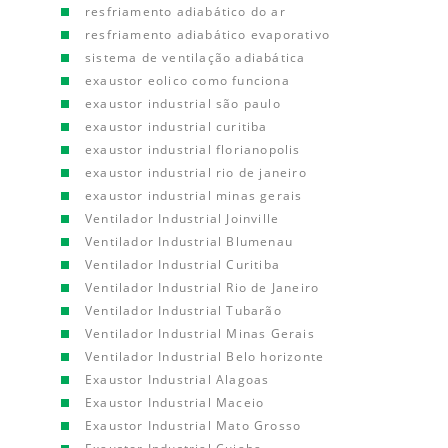
resfriamento adiabático do ar
resfriamento adiabático evaporativo
sistema de ventilação adiabática
exaustor eolico como funciona
exaustor industrial são paulo
exaustor industrial curitiba
exaustor industrial florianopolis
exaustor industrial rio de janeiro
exaustor industrial minas gerais
Ventilador Industrial Joinville
Ventilador Industrial Blumenau
Ventilador Industrial Curitiba
Ventilador Industrial Rio de Janeiro
Ventilador Industrial Tubarão
Ventilador Industrial Minas Gerais
Ventilador Industrial Belo horizonte
Exaustor Industrial Alagoas
Exaustor Industrial Maceio
Exaustor Industrial Mato Grosso