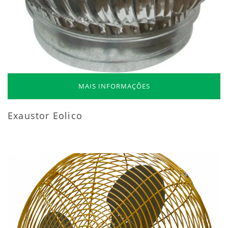
MAIS INFORMAÇÕES
Exaustor Eolico