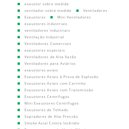
exaustor sobre medida
ventilador sobre medida
Ventiladores
Exaustores
Mini Ventiladores
exaustores industriais
ventiladores industriais
Ventilação Industrial
Ventiladores Comerciais
exaustores especiais
Ventiladores de Alta Vazão
Ventiladores para Aviários
exaustores axiais
Exaustores Axiais à Prova de Explosão
Exaustores Axiais com Carrinho
Exaustores Axiais com Transmissão
Exaustores Centrífugos
Mini Exaustores Centrífugos
Exaustores de Telhado
Sopradores de Alta Pressão
Smoke Axial Contra Incêndio