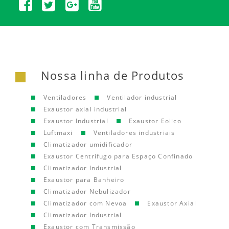
Nossa linha de Produtos
Ventiladores
Ventilador industrial
Exaustor axial industrial
Exaustor Industrial
Exaustor Eolico
Luftmaxi
Ventiladores industriais
Climatizador umidificador
Exaustor Centrifugo para Espaço Confinado
Climatizador Industrial
Exaustor para Banheiro
Climatizador Nebulizador
Climatizador com Nevoa
Exaustor Axial
Climatizador Industrial
Exaustor com Transmissão