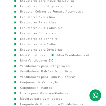
Exaustores para Indústria Náutica
Exaustores Centrífugos com Carrinho
Exaustor Coletor de Fumaça Automotiva
Exaustores Axiais Inox
Exaustores Axiais fibra
Exaustores Axiais aluminio
Exaustores Comerciais
Exaustores de Banheiro
Exaustores para Coifas
Exaustores para Divisórias
Mini Ventiladores
Mini Ventiladores AC
Mini Ventiladores DC
Ventiladores para Refrigeração
Ventiladores Balcões Frigorificos
Ventiladores para Painéis Elétricos
Conjuntos de Ventilação
Conjuntos Filtrantes
Filtros para Microventiladores
Motores para Ventiladores
Conjunto de Hélices para Ventiladores e