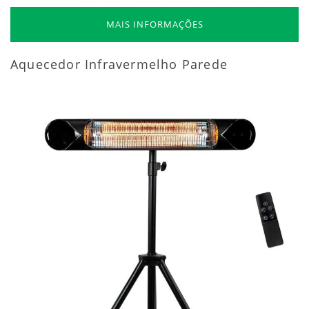
MAIS INFORMAÇÕES
Aquecedor Infravermelho Parede