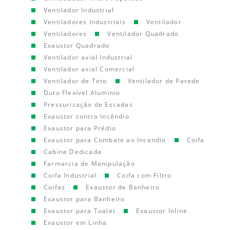
Ventilador Industrial
Ventiladores Industriais
Ventilador
Ventiladores
Ventilador Quadrado
Exaustor Quadrado
Ventilador axial Industrial
Ventilador axial Comercial
Ventilador de Teto
Ventilador de Parede
Duto Flexível Aluminio
Pressurização de Escadas
Exaustor contra Incêndio
Exaustor para Prédio
Exaustor para Combate ao Incendio
Coifa
Cabine Dedicada
Farmarcia de Manipulação
Coifa Industrial
Coifa com Filtro
Coifas
Exaustor de Banheiro
Exaustor para Banheiro
Exaustor para Toalet
Exaustor Inline
Exaustor em Linha