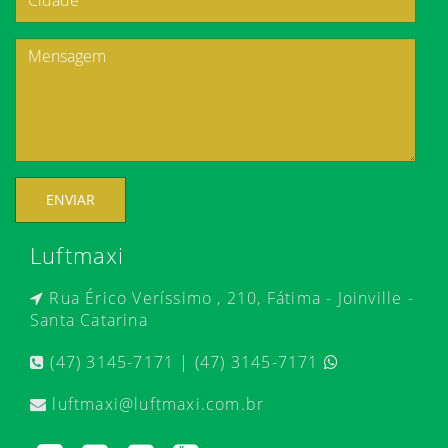
ENVIAR
Luftmaxi
Rua Érico Veríssimo , 210, Fátima - Joinville -
Santa Catarina
(47) 3145-7171 | (47) 3145-7171
luftmaxi@luftmaxi.com.br