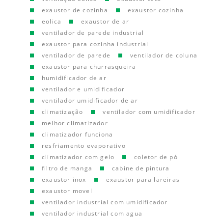
exaustor de cozinha
exaustor cozinha
eolica
exaustor de ar
ventilador de parede industrial
exaustor para cozinha industrial
ventilador de parede
ventilador de coluna
exaustor para churrasqueira
humidificador de ar
ventilador e umidificador
ventilador umidificador de ar
climatização
ventilador com umidificador
melhor climatizador
climatizador funciona
resfriamento evaporativo
climatizador com gelo
coletor de pó
filtro de manga
cabine de pintura
exaustor inox
exaustor para lareiras
exaustor movel
ventilador industrial com umidificador
ventilador industrial com agua