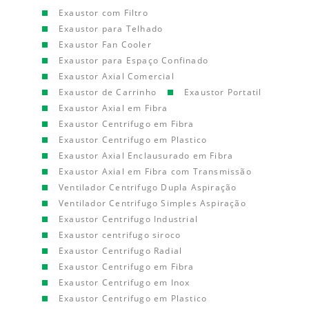
Exaustor com Filtro
Exaustor para Telhado
Exaustor Fan Cooler
Exaustor para Espaço Confinado
Exaustor Axial Comercial
Exaustor de Carrinho
Exaustor Portatil
Exaustor Axial em Fibra
Exaustor Centrifugo em Fibra
Exaustor Centrifugo em Plastico
Exaustor Axial Enclausurado em Fibra
Exaustor Axial em Fibra com Transmissão
Ventilador Centrifugo Dupla Aspiração
Ventilador Centrifugo Simples Aspiração
Exaustor Centrifugo Industrial
Exaustor centrifugo siroco
Exaustor Centrifugo Radial
Exaustor Centrifugo em Fibra
Exaustor Centrifugo em Inox
Exaustor Centrifugo em Plastico