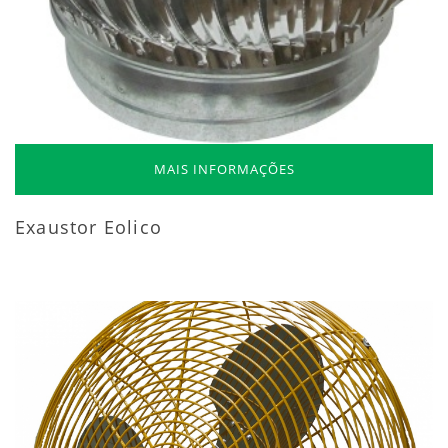
MAIS INFORMAÇÕES
Exaustor Eolico