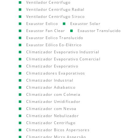
Ventilador Centrifugo
Ventilador Centrifugo Radial
Ventilador Centrifugo Siroco
Exaustor Eolico
Exaustor Solar
Exaustor Fan Clear
Exaustor Translucido
Exaustor Eolico Translucido
Exaustor Eólico Eo-Elétrico
Climatizador Evaporativo Industrial
Climatizador Evaporativo Comercial
Climatizador Evaporativo
Climatizadores Evaporativos
Climatizador Industrial
Climatizador Adiabatico
Climatizador com Colmeia
Climatizador Umidificador
Climatizador com Nevoa
Climatizador Nebulizador
Climatizador Centrifugo
Climatizador Bicos Aspersores
Climatizador Micro Aspersão