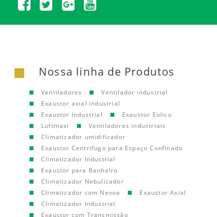
Nossa linha de Produtos
Ventiladores
Ventilador industrial
Exaustor axial industrial
Exaustor Industrial
Exaustor Eolico
Luftmaxi
Ventiladores industriais
Climatizador umidificador
Exaustor Centrifugo para Espaço Confinado
Climatizador Industrial
Exaustor para Banheiro
Climatizador Nebulizador
Climatizador com Nevoa
Exaustor Axial
Climatizador Industrial
Exaustor com Transmissão