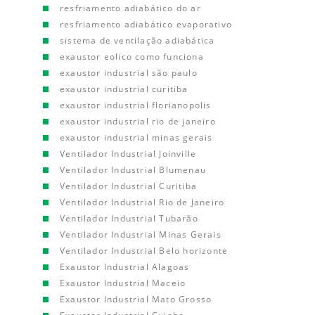
resfriamento adiabático do ar
resfriamento adiabático evaporativo
sistema de ventilação adiabática
exaustor eolico como funciona
exaustor industrial são paulo
exaustor industrial curitiba
exaustor industrial florianopolis
exaustor industrial rio de janeiro
exaustor industrial minas gerais
Ventilador Industrial Joinville
Ventilador Industrial Blumenau
Ventilador Industrial Curitiba
Ventilador Industrial Rio de Janeiro
Ventilador Industrial Tubarão
Ventilador Industrial Minas Gerais
Ventilador Industrial Belo horizonte
Exaustor Industrial Alagoas
Exaustor Industrial Maceio
Exaustor Industrial Mato Grosso