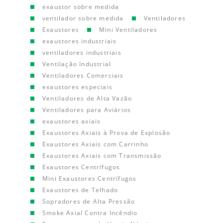
exaustor sobre medida
ventilador sobre medida
Ventiladores
Exaustores
Mini Ventiladores
exaustores industriais
ventiladores industriais
Ventilação Industrial
Ventiladores Comerciais
exaustores especiais
Ventiladores de Alta Vazão
Ventiladores para Aviários
exaustores axiais
Exaustores Axiais à Prova de Explosão
Exaustores Axiais com Carrinho
Exaustores Axiais com Transmissão
Exaustores Centrífugos
Mini Exaustores Centrífugos
Exaustores de Telhado
Sopradores de Alta Pressão
Smoke Axial Contra Incêndio