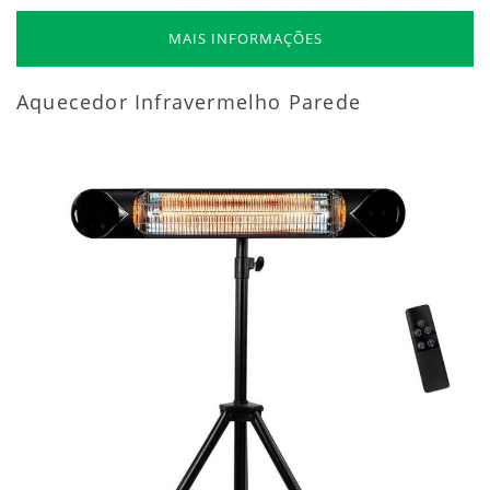
MAIS INFORMAÇÕES
Aquecedor Infravermelho Parede