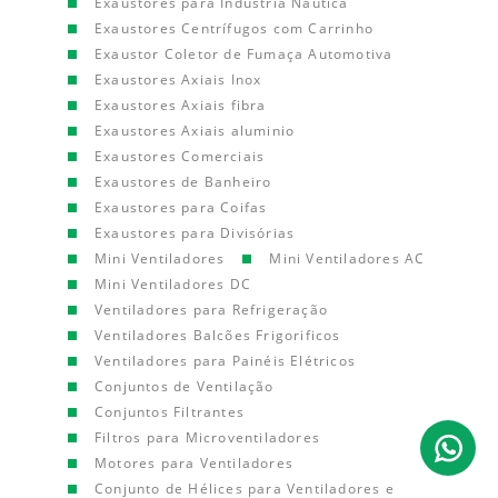
Exaustores para Indústria Náutica
Exaustores Centrífugos com Carrinho
Exaustor Coletor de Fumaça Automotiva
Exaustores Axiais Inox
Exaustores Axiais fibra
Exaustores Axiais aluminio
Exaustores Comerciais
Exaustores de Banheiro
Exaustores para Coifas
Exaustores para Divisórias
Mini Ventiladores
Mini Ventiladores AC
Mini Ventiladores DC
Ventiladores para Refrigeração
Ventiladores Balcões Frigorificos
Ventiladores para Painéis Elétricos
Conjuntos de Ventilação
Conjuntos Filtrantes
Filtros para Microventiladores
Motores para Ventiladores
Conjunto de Hélices para Ventiladores e