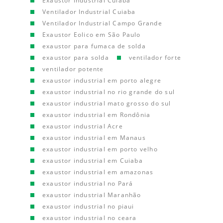
Exaustor Industrial Cuiaba
Ventilador Industrial Cuiaba
Ventilador Industrial Campo Grande
Exaustor Eolico em São Paulo
exaustor para fumaca de solda
exaustor para solda
ventilador forte
ventilador potente
exaustor industrial em porto alegre
exaustor industrial no rio grande do sul
exaustor industrial mato grosso do sul
exaustor industrial em Rondônia
exaustor industrial Acre
exaustor industrial em Manaus
exaustor industrial em porto velho
exaustor industrial em Cuiaba
exaustor industrial em amazonas
exaustor industrial no Pará
exaustor industrial Maranhão
exaustor industrial no piaui
exaustor industrial no ceara