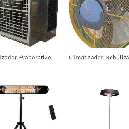
AIS INFORMAÇÕES
MAIS INFORMAÇÕ
izador Evaporativo
Climatizador Nebuliz
AIS INFORMAÇÕES
MAIS INFORMAÇÕ