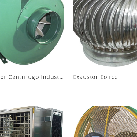
AIS INFORMAÇÕES
MAIS INFORMAÇÕ
Exaustor Centrifugo Industrial
Exaustor Eolico