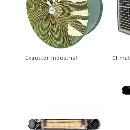
MAIS INFORMAÇÕES
M
Exaustor Industrial
Climat
MAIS INFORMAÇÕES
M