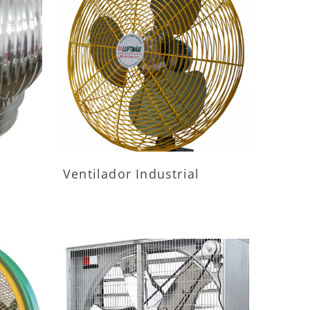
ES
MAIS INFORMAÇÕES
Ventilador Industrial