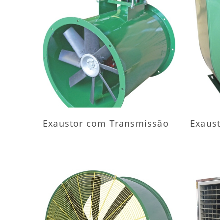
MAIS INFORMAÇÕES
M
Exaustor com Transmissão