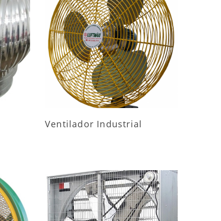
ES
MAIS INFORMAÇÕES
Ventilador Industrial