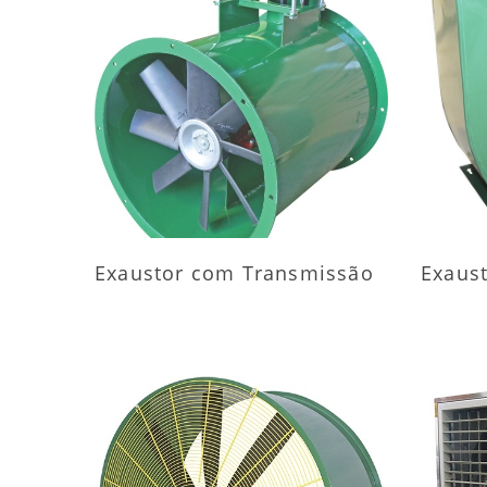
MAIS INFORMAÇÕES
M
Exaustor com Transmissão