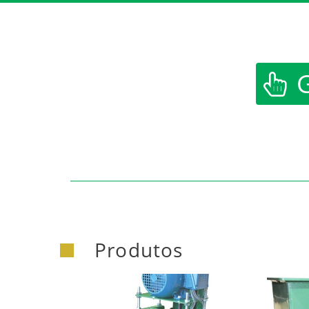
G
Produtos