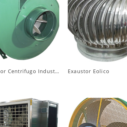
AIS INFORMAÇÕES
MAIS INFORMAÇÕ
Exaustor Centrifugo Industrial
Exaustor Eolico