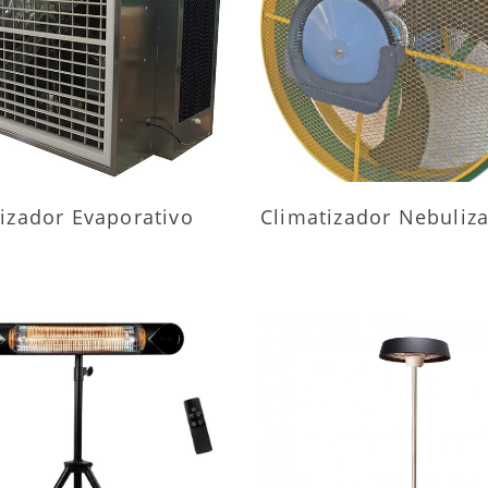
AIS INFORMAÇÕES
MAIS INFORMAÇÕ
izador Evaporativo
Climatizador Nebuliz
AIS INFORMAÇÕES
MAIS INFORMAÇÕ