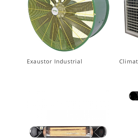
MAIS INFORMAÇÕES
M
Exaustor Industrial
Climat
MAIS INFORMAÇÕES
M