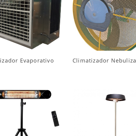
AIS INFORMAÇÕES
MAIS INFORMAÇÕ
izador Evaporativo
Climatizador Nebuliz
AIS INFORMAÇÕES
MAIS INFORMAÇÕ