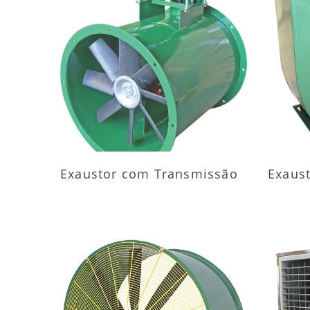
MAIS INFORMAÇÕES
M
Exaustor com Transmissão