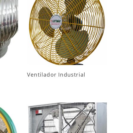
ES
MAIS INFORMAÇÕES
Ventilador Industrial