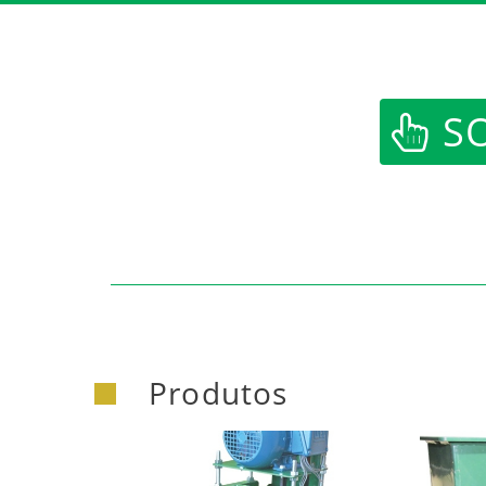
SO
Produtos