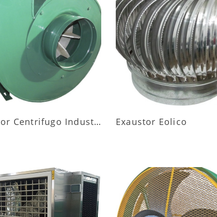
AIS INFORMAÇÕES
MAIS INFORMAÇÕ
Exaustor Centrifugo Industrial
Exaustor Eolico