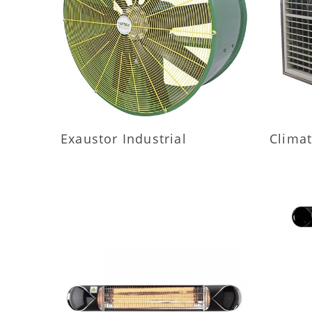
MAIS INFORMAÇÕES
M
Exaustor Industrial
Climat
MAIS INFORMAÇÕES
M