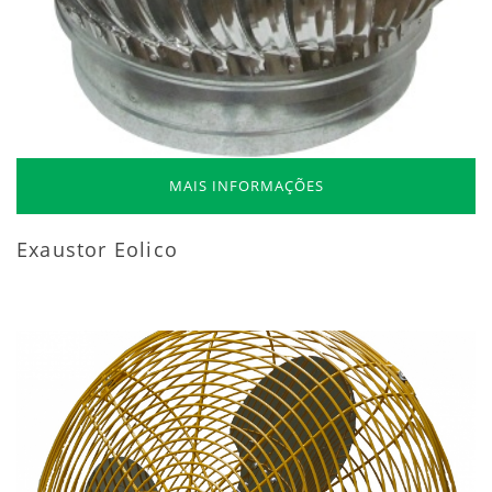
MAIS INFORMAÇÕES
Exaustor Eolico