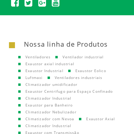
Nossa linha de Produtos
Ventiladores
Ventilador industrial
Exaustor axial industrial
Exaustor Industrial
Exaustor Eolico
Luftmaxi
Ventiladores industriais
Climatizador umidificador
Exaustor Centrifugo para Espaço Confinado
Climatizador Industrial
Exaustor para Banheiro
Climatizador Nebulizador
Climatizador com Nevoa
Exaustor Axial
Climatizador Industrial
Exaustor com Transmissão