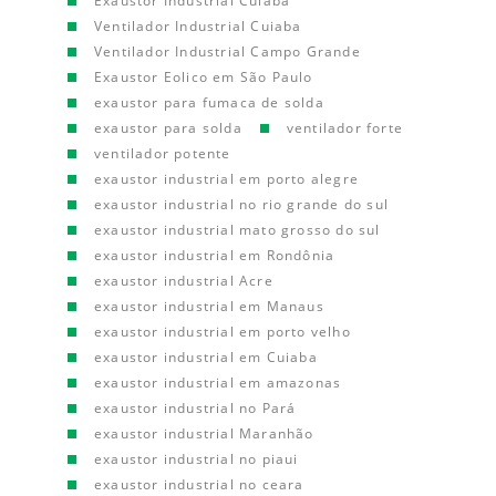
Exaustor Industrial Cuiaba
Ventilador Industrial Cuiaba
Ventilador Industrial Campo Grande
Exaustor Eolico em São Paulo
exaustor para fumaca de solda
exaustor para solda
ventilador forte
ventilador potente
exaustor industrial em porto alegre
exaustor industrial no rio grande do sul
exaustor industrial mato grosso do sul
exaustor industrial em Rondônia
exaustor industrial Acre
exaustor industrial em Manaus
exaustor industrial em porto velho
exaustor industrial em Cuiaba
exaustor industrial em amazonas
exaustor industrial no Pará
exaustor industrial Maranhão
exaustor industrial no piaui
exaustor industrial no ceara