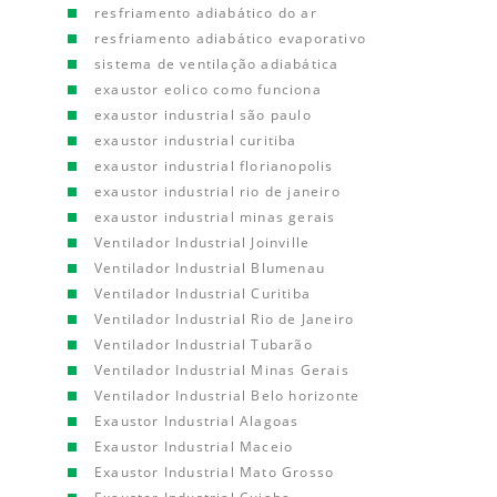
resfriamento adiabático do ar
resfriamento adiabático evaporativo
sistema de ventilação adiabática
exaustor eolico como funciona
exaustor industrial são paulo
exaustor industrial curitiba
exaustor industrial florianopolis
exaustor industrial rio de janeiro
exaustor industrial minas gerais
Ventilador Industrial Joinville
Ventilador Industrial Blumenau
Ventilador Industrial Curitiba
Ventilador Industrial Rio de Janeiro
Ventilador Industrial Tubarão
Ventilador Industrial Minas Gerais
Ventilador Industrial Belo horizonte
Exaustor Industrial Alagoas
Exaustor Industrial Maceio
Exaustor Industrial Mato Grosso