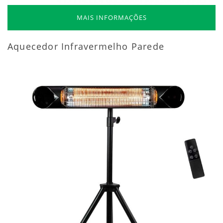
MAIS INFORMAÇÕES
Aquecedor Infravermelho Parede