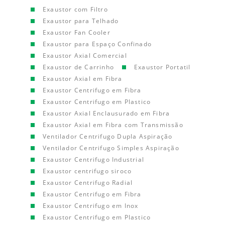
Exaustor com Filtro
Exaustor para Telhado
Exaustor Fan Cooler
Exaustor para Espaço Confinado
Exaustor Axial Comercial
Exaustor de Carrinho
Exaustor Portatil
Exaustor Axial em Fibra
Exaustor Centrifugo em Fibra
Exaustor Centrifugo em Plastico
Exaustor Axial Enclausurado em Fibra
Exaustor Axial em Fibra com Transmissão
Ventilador Centrifugo Dupla Aspiração
Ventilador Centrifugo Simples Aspiração
Exaustor Centrifugo Industrial
Exaustor centrifugo siroco
Exaustor Centrifugo Radial
Exaustor Centrifugo em Fibra
Exaustor Centrifugo em Inox
Exaustor Centrifugo em Plastico