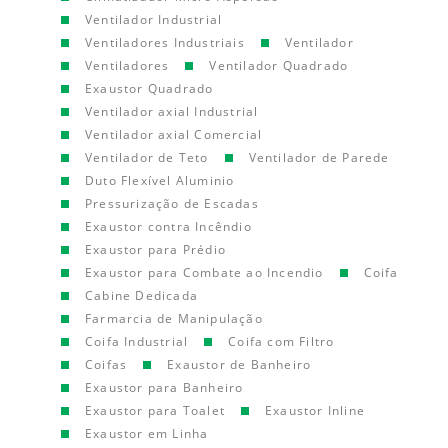
Ventilador Industrial
Ventiladores Industriais
Ventilador
Ventiladores
Ventilador Quadrado
Exaustor Quadrado
Ventilador axial Industrial
Ventilador axial Comercial
Ventilador de Teto
Ventilador de Parede
Duto Flexível Aluminio
Pressurização de Escadas
Exaustor contra Incêndio
Exaustor para Prédio
Exaustor para Combate ao Incendio
Coifa
Cabine Dedicada
Farmarcia de Manipulação
Coifa Industrial
Coifa com Filtro
Coifas
Exaustor de Banheiro
Exaustor para Banheiro
Exaustor para Toalet
Exaustor Inline
Exaustor em Linha