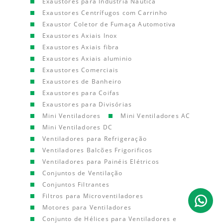
Exaustores para Indústria Náutica
Exaustores Centrífugos com Carrinho
Exaustor Coletor de Fumaça Automotiva
Exaustores Axiais Inox
Exaustores Axiais fibra
Exaustores Axiais aluminio
Exaustores Comerciais
Exaustores de Banheiro
Exaustores para Coifas
Exaustores para Divisórias
Mini Ventiladores
Mini Ventiladores AC
Mini Ventiladores DC
Ventiladores para Refrigeração
Ventiladores Balcões Frigorificos
Ventiladores para Painéis Elétricos
Conjuntos de Ventilação
Conjuntos Filtrantes
Filtros para Microventiladores
Motores para Ventiladores
Conjunto de Hélices para Ventiladores e