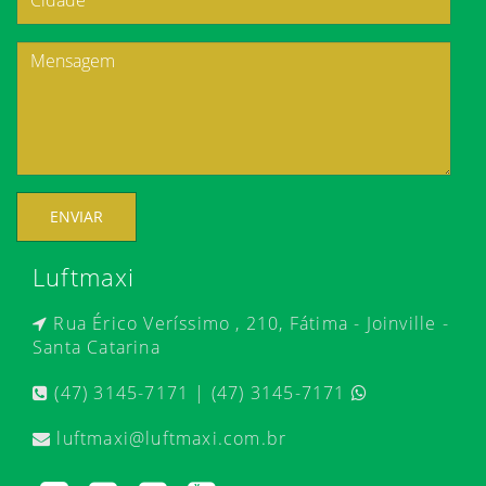
ENVIAR
Luftmaxi
Rua Érico Veríssimo , 210, Fátima - Joinville -
Santa Catarina
(47) 3145-7171 | (47) 3145-7171
luftmaxi@luftmaxi.com.br