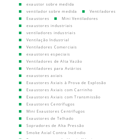
exaustor sobre medida
ventilador sobre medida
Ventiladores
Exaustores
Mini Ventiladores
exaustores industriais
ventiladores industriais
Ventilação Industrial
Ventiladores Comerciais
exaustores especiais
Ventiladores de Alta Vazão
Ventiladores para Aviários
exaustores axiais
Exaustores Axiais à Prova de Explosão
Exaustores Axiais com Carrinho
Exaustores Axiais com Transmissão
Exaustores Centrífugos
Mini Exaustores Centrífugos
Exaustores de Telhado
Sopradores de Alta Pressão
Smoke Axial Contra Incêndio