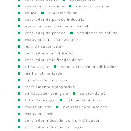
exaustor de cozinha
exaustor cozinha
eolica
exaustor de ar
ventilador de parede industrial
exaustor para cozinha industrial
ventilador de parede
ventilador de coluna
exaustor para churrasqueira
humidificador de ar
ventilador e umidificador
ventilador umidificador de ar
climatização
ventilador com umidificador
melhor climatizador
climatizador funciona
resfriamento evaporativo
climatizador com gelo
coletor de pó
filtro de manga
cabine de pintura
exaustor inox
exaustor para lareiras
exaustor movel
ventilador industrial com umidificador
ventilador industrial com agua