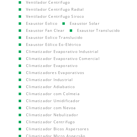
Ventilador Centrifugo
Ventilador Centrifugo Radial
Ventilador Centrifugo Siroco
Exaustor Eolico
Exaustor Solar
Exaustor Fan Clear
Exaustor Translucido
Exaustor Eolico Translucido
Exaustor Eólico Eo-Elétrico
Climatizador Evaporativo Industrial
Climatizador Evaporativo Comercial
Climatizador Evaporativo
Climatizadores Evaporativos
Climatizador Industrial
Climatizador Adiabatico
Climatizador com Colmeia
Climatizador Umidificador
Climatizador com Nevoa
Climatizador Nebulizador
Climatizador Centrifugo
Climatizador Bicos Aspersores
Climatizador Micro Aspersão