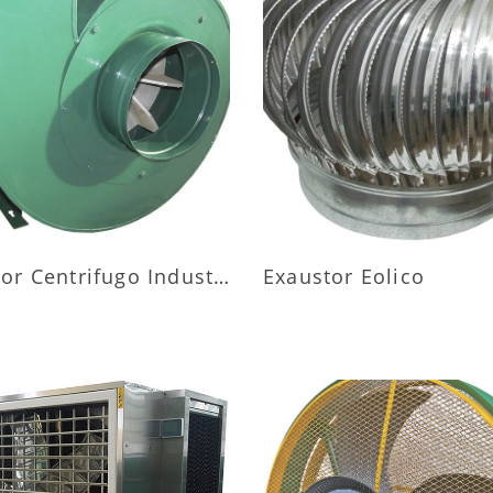
AIS INFORMAÇÕES
MAIS INFORMAÇÕ
Exaustor Centrifugo Industrial
Exaustor Eolico