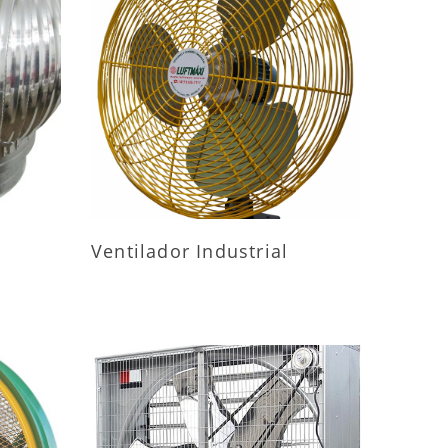
ES
MAIS INFORMAÇÕES
Ventilador Industrial