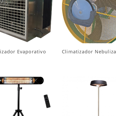
AIS INFORMAÇÕES
MAIS INFORMAÇÕ
izador Evaporativo
Climatizador Nebuliz
AIS INFORMAÇÕES
MAIS INFORMAÇÕ