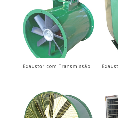
MAIS INFORMAÇÕES
M
Exaustor com Transmissão