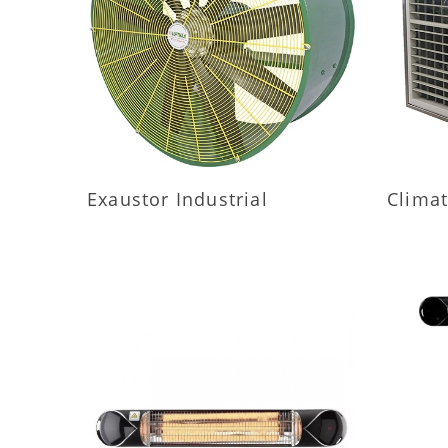
MAIS INFORMAÇÕES
M
Exaustor Industrial
Climat
MAIS INFORMAÇÕES
M