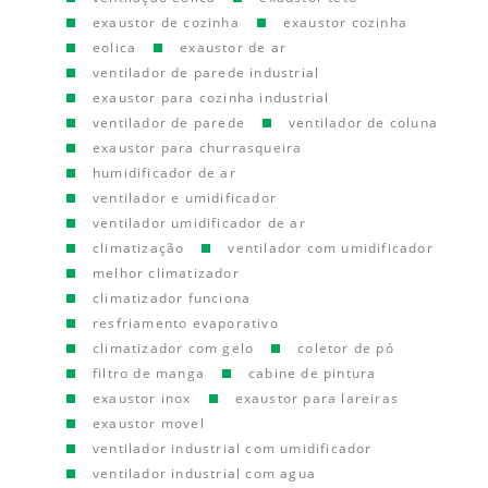
exaustor de cozinha
exaustor cozinha
eolica
exaustor de ar
ventilador de parede industrial
exaustor para cozinha industrial
ventilador de parede
ventilador de coluna
exaustor para churrasqueira
humidificador de ar
ventilador e umidificador
ventilador umidificador de ar
climatização
ventilador com umidificador
melhor climatizador
climatizador funciona
resfriamento evaporativo
climatizador com gelo
coletor de pó
filtro de manga
cabine de pintura
exaustor inox
exaustor para lareiras
exaustor movel
ventilador industrial com umidificador
ventilador industrial com agua