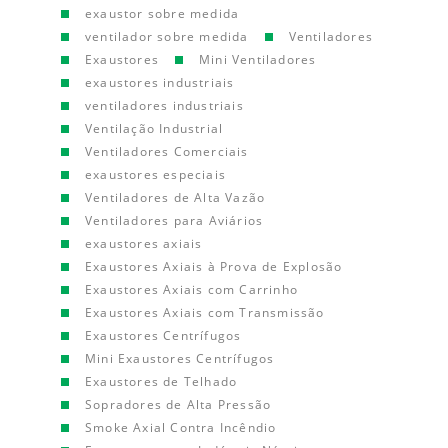
exaustor sobre medida
ventilador sobre medida
Ventiladores
Exaustores
Mini Ventiladores
exaustores industriais
ventiladores industriais
Ventilação Industrial
Ventiladores Comerciais
exaustores especiais
Ventiladores de Alta Vazão
Ventiladores para Aviários
exaustores axiais
Exaustores Axiais à Prova de Explosão
Exaustores Axiais com Carrinho
Exaustores Axiais com Transmissão
Exaustores Centrífugos
Mini Exaustores Centrífugos
Exaustores de Telhado
Sopradores de Alta Pressão
Smoke Axial Contra Incêndio