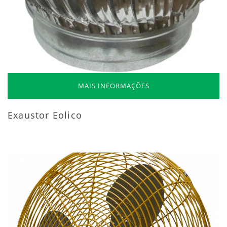
MAIS INFORMAÇÕES
Exaustor Eolico