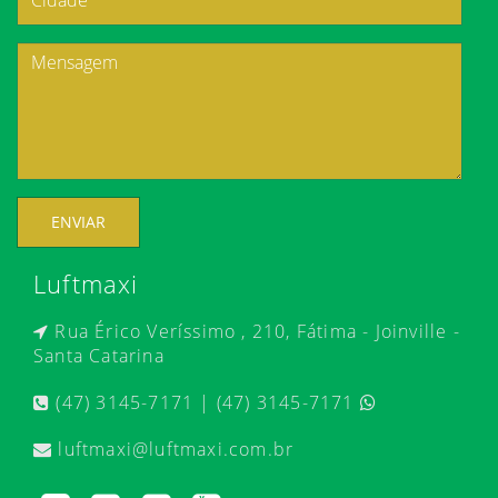
ENVIAR
Luftmaxi
Rua Érico Veríssimo , 210, Fátima - Joinville -
Santa Catarina
(47) 3145-7171 | (47) 3145-7171
luftmaxi@luftmaxi.com.br