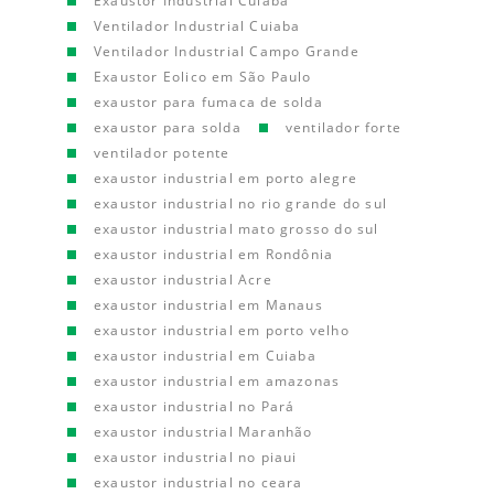
Exaustor Industrial Cuiaba
Ventilador Industrial Cuiaba
Ventilador Industrial Campo Grande
Exaustor Eolico em São Paulo
exaustor para fumaca de solda
exaustor para solda
ventilador forte
ventilador potente
exaustor industrial em porto alegre
exaustor industrial no rio grande do sul
exaustor industrial mato grosso do sul
exaustor industrial em Rondônia
exaustor industrial Acre
exaustor industrial em Manaus
exaustor industrial em porto velho
exaustor industrial em Cuiaba
exaustor industrial em amazonas
exaustor industrial no Pará
exaustor industrial Maranhão
exaustor industrial no piaui
exaustor industrial no ceara