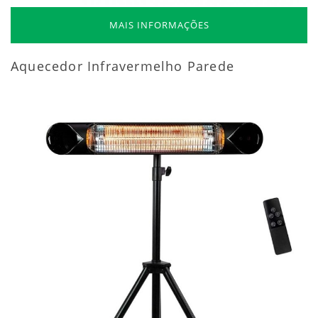
MAIS INFORMAÇÕES
Aquecedor Infravermelho Parede