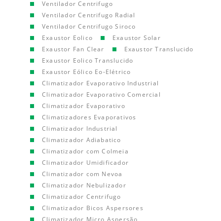
Ventilador Centrifugo
Ventilador Centrifugo Radial
Ventilador Centrifugo Siroco
Exaustor Eolico
Exaustor Solar
Exaustor Fan Clear
Exaustor Translucido
Exaustor Eolico Translucido
Exaustor Eólico Eo-Elétrico
Climatizador Evaporativo Industrial
Climatizador Evaporativo Comercial
Climatizador Evaporativo
Climatizadores Evaporativos
Climatizador Industrial
Climatizador Adiabatico
Climatizador com Colmeia
Climatizador Umidificador
Climatizador com Nevoa
Climatizador Nebulizador
Climatizador Centrifugo
Climatizador Bicos Aspersores
Climatizador Micro Aspersão