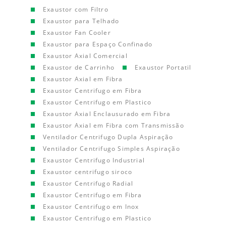
Exaustor com Filtro
Exaustor para Telhado
Exaustor Fan Cooler
Exaustor para Espaço Confinado
Exaustor Axial Comercial
Exaustor de Carrinho
Exaustor Portatil
Exaustor Axial em Fibra
Exaustor Centrifugo em Fibra
Exaustor Centrifugo em Plastico
Exaustor Axial Enclausurado em Fibra
Exaustor Axial em Fibra com Transmissão
Ventilador Centrifugo Dupla Aspiração
Ventilador Centrifugo Simples Aspiração
Exaustor Centrifugo Industrial
Exaustor centrifugo siroco
Exaustor Centrifugo Radial
Exaustor Centrifugo em Fibra
Exaustor Centrifugo em Inox
Exaustor Centrifugo em Plastico