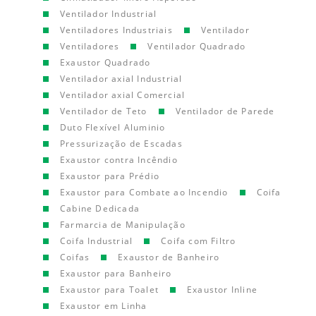
Ventilador Industrial
Ventiladores Industriais
Ventilador
Ventiladores
Ventilador Quadrado
Exaustor Quadrado
Ventilador axial Industrial
Ventilador axial Comercial
Ventilador de Teto
Ventilador de Parede
Duto Flexível Aluminio
Pressurização de Escadas
Exaustor contra Incêndio
Exaustor para Prédio
Exaustor para Combate ao Incendio
Coifa
Cabine Dedicada
Farmarcia de Manipulação
Coifa Industrial
Coifa com Filtro
Coifas
Exaustor de Banheiro
Exaustor para Banheiro
Exaustor para Toalet
Exaustor Inline
Exaustor em Linha