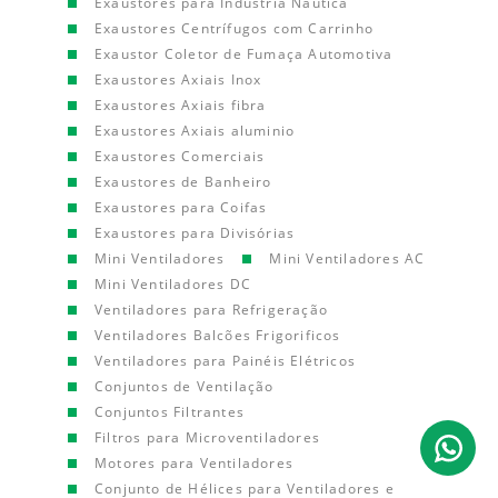
Exaustores para Indústria Náutica
Exaustores Centrífugos com Carrinho
Exaustor Coletor de Fumaça Automotiva
Exaustores Axiais Inox
Exaustores Axiais fibra
Exaustores Axiais aluminio
Exaustores Comerciais
Exaustores de Banheiro
Exaustores para Coifas
Exaustores para Divisórias
Mini Ventiladores
Mini Ventiladores AC
Mini Ventiladores DC
Ventiladores para Refrigeração
Ventiladores Balcões Frigorificos
Ventiladores para Painéis Elétricos
Conjuntos de Ventilação
Conjuntos Filtrantes
Filtros para Microventiladores
Motores para Ventiladores
Conjunto de Hélices para Ventiladores e