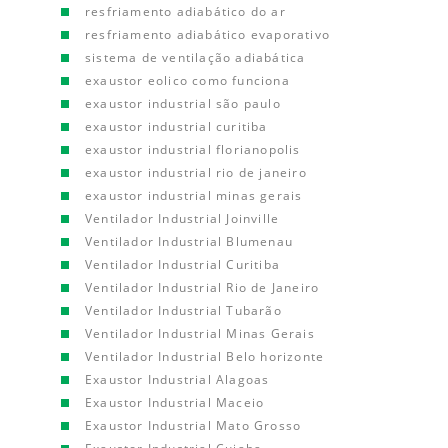
resfriamento adiabático do ar
resfriamento adiabático evaporativo
sistema de ventilação adiabática
exaustor eolico como funciona
exaustor industrial são paulo
exaustor industrial curitiba
exaustor industrial florianopolis
exaustor industrial rio de janeiro
exaustor industrial minas gerais
Ventilador Industrial Joinville
Ventilador Industrial Blumenau
Ventilador Industrial Curitiba
Ventilador Industrial Rio de Janeiro
Ventilador Industrial Tubarão
Ventilador Industrial Minas Gerais
Ventilador Industrial Belo horizonte
Exaustor Industrial Alagoas
Exaustor Industrial Maceio
Exaustor Industrial Mato Grosso