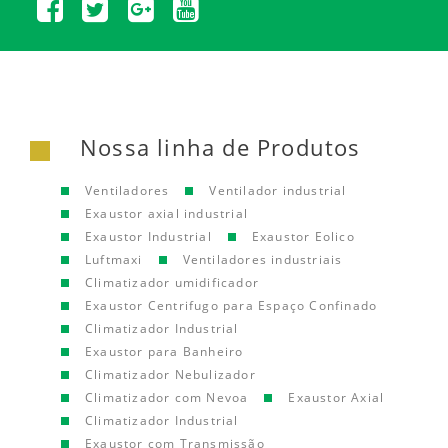
Nossa linha de Produtos
Ventiladores
Ventilador industrial
Exaustor axial industrial
Exaustor Industrial
Exaustor Eolico
Luftmaxi
Ventiladores industriais
Climatizador umidificador
Exaustor Centrifugo para Espaço Confinado
Climatizador Industrial
Exaustor para Banheiro
Climatizador Nebulizador
Climatizador com Nevoa
Exaustor Axial
Climatizador Industrial
Exaustor com Transmissão