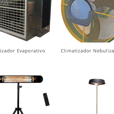
AIS INFORMAÇÕES
MAIS INFORMAÇÕ
izador Evaporativo
Climatizador Nebuliz
AIS INFORMAÇÕES
MAIS INFORMAÇÕ