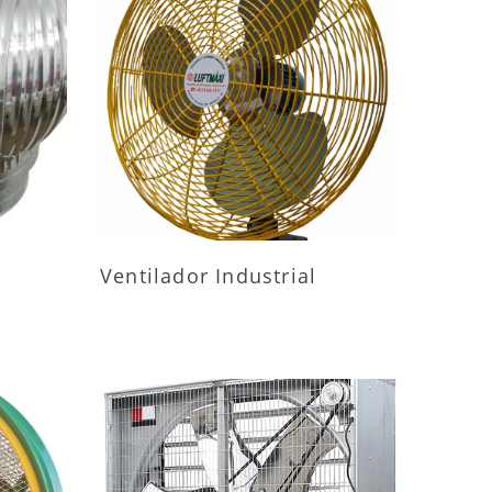
ES
MAIS INFORMAÇÕES
Ventilador Industrial