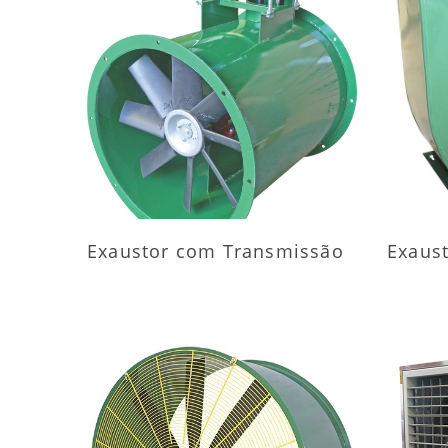
MAIS INFORMAÇÕES
M
Exaustor com Transmissão