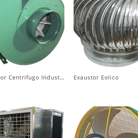
AIS INFORMAÇÕES
MAIS INFORMAÇÕ
Exaustor Centrifugo Industrial
Exaustor Eolico