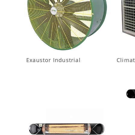
MAIS INFORMAÇÕES
M
Exaustor Industrial
Climat
MAIS INFORMAÇÕES
M