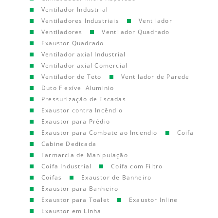
Ventilador Industrial
Ventiladores Industriais
Ventilador
Ventiladores
Ventilador Quadrado
Exaustor Quadrado
Ventilador axial Industrial
Ventilador axial Comercial
Ventilador de Teto
Ventilador de Parede
Duto Flexível Aluminio
Pressurização de Escadas
Exaustor contra Incêndio
Exaustor para Prédio
Exaustor para Combate ao Incendio
Coifa
Cabine Dedicada
Farmarcia de Manipulação
Coifa Industrial
Coifa com Filtro
Coifas
Exaustor de Banheiro
Exaustor para Banheiro
Exaustor para Toalet
Exaustor Inline
Exaustor em Linha