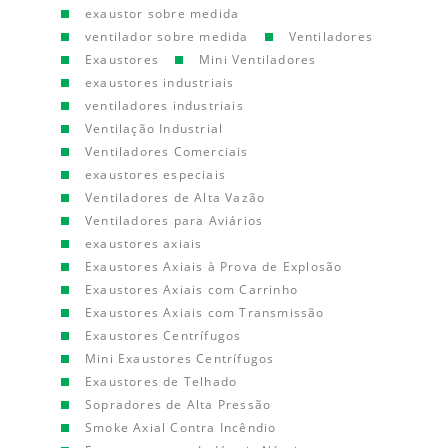
exaustor sobre medida
ventilador sobre medida
Ventiladores
Exaustores
Mini Ventiladores
exaustores industriais
ventiladores industriais
Ventilação Industrial
Ventiladores Comerciais
exaustores especiais
Ventiladores de Alta Vazão
Ventiladores para Aviários
exaustores axiais
Exaustores Axiais à Prova de Explosão
Exaustores Axiais com Carrinho
Exaustores Axiais com Transmissão
Exaustores Centrífugos
Mini Exaustores Centrífugos
Exaustores de Telhado
Sopradores de Alta Pressão
Smoke Axial Contra Incêndio