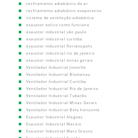
resfriamento adiabático do ar
resfriamento adiabático evaporativo
sistema de ventilação adiabática
exaustor eolico como funciona
exaustor industrial são paulo
exaustor industrial curitiba
exaustor industrial florianopolis
exaustor industrial rio de janeiro
exaustor industrial minas gerais
Ventilador Industrial Joinville
Ventilador Industrial Blumenau
Ventilador Industrial Curitiba
Ventilador Industrial Rio de Janeiro
Ventilador Industrial Tubarão
Ventilador Industrial Minas Gerais
Ventilador Industrial Belo horizonte
Exaustor Industrial Alagoas
Exaustor Industrial Maceio
Exaustor Industrial Mato Grosso