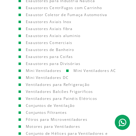
Exaustores para Indústria Náutica
Exaustores Centrífugos com Carrinho
Exaustor Coletor de Fumaça Automotiva
Exaustores Axiais Inox
Exaustores Axiais fibra
Exaustores Axiais aluminio
Exaustores Comerciais
Exaustores de Banheiro
Exaustores para Coifas
Exaustores para Divisórias
Mini Ventiladores
Mini Ventiladores AC
Mini Ventiladores DC
Ventiladores para Refrigeração
Ventiladores Balcões Frigorificos
Ventiladores para Painéis Elétricos
Conjuntos de Ventilação
Conjuntos Filtrantes
Filtros para Microventiladores
Motores para Ventiladores
Conjunto de Hélices para Ventiladores e