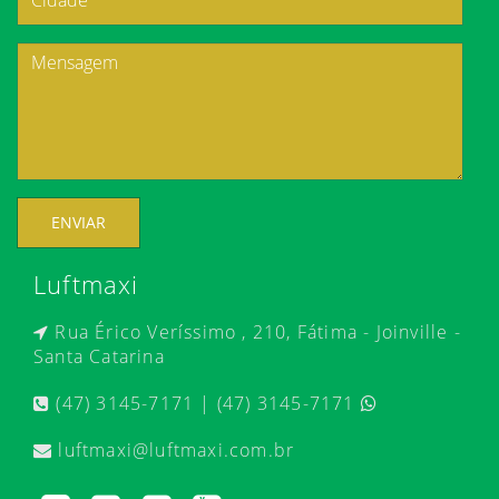
ENVIAR
Luftmaxi
Rua Érico Veríssimo , 210, Fátima - Joinville -
Santa Catarina
(47) 3145-7171 | (47) 3145-7171
luftmaxi@luftmaxi.com.br