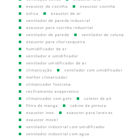
exaustor de cozinha
exaustor cozinha
eolica
exaustor de ar
ventilador de parede industrial
exaustor para cozinha industrial
ventilador de parede
ventilador de coluna
exaustor para churrasqueira
humidificador de ar
ventilador e umidificador
ventilador umidificador de ar
climatização
ventilador com umidificador
melhor climatizador
climatizador funciona
resfriamento evaporativo
climatizador com gelo
coletor de pó
filtro de manga
cabine de pintura
exaustor inox
exaustor para lareiras
exaustor movel
ventilador industrial com umidificador
ventilador industrial com agua