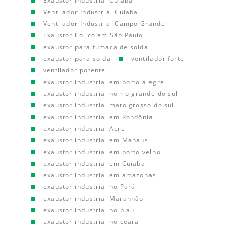
Exaustor Industrial Cuiaba
Ventilador Industrial Cuiaba
Ventilador Industrial Campo Grande
Exaustor Eolico em São Paulo
exaustor para fumaca de solda
exaustor para solda
ventilador forte
ventilador potente
exaustor industrial em porto alegre
exaustor industrial no rio grande do sul
exaustor industrial mato grosso do sul
exaustor industrial em Rondônia
exaustor industrial Acre
exaustor industrial em Manaus
exaustor industrial em porto velho
exaustor industrial em Cuiaba
exaustor industrial em amazonas
exaustor industrial no Pará
exaustor industrial Maranhão
exaustor industrial no piaui
exaustor industrial no ceara