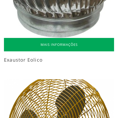
MAIS INFORMAÇÕES
Exaustor Eolico