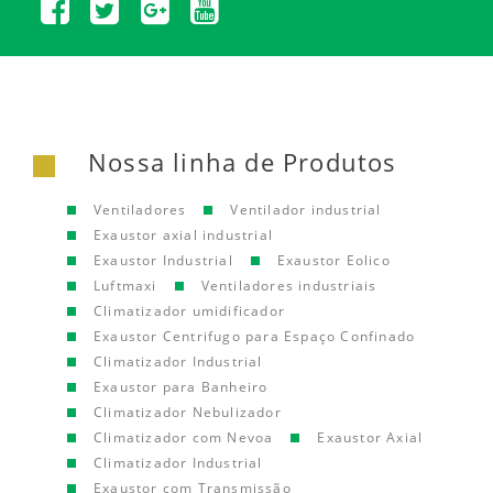
Nossa linha de Produtos
Ventiladores
Ventilador industrial
Exaustor axial industrial
Exaustor Industrial
Exaustor Eolico
Luftmaxi
Ventiladores industriais
Climatizador umidificador
Exaustor Centrifugo para Espaço Confinado
Climatizador Industrial
Exaustor para Banheiro
Climatizador Nebulizador
Climatizador com Nevoa
Exaustor Axial
Climatizador Industrial
Exaustor com Transmissão