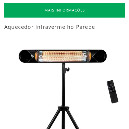
MAIS INFORMAÇÕES
Aquecedor Infravermelho Parede