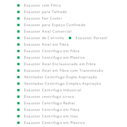
Exaustor com Filtro
Exaustor para Telhado
Exaustor Fan Cooler
Exaustor para Espaço Confinado
Exaustor Axial Comercial
Exaustor de Carrinho
Exaustor Portatil
Exaustor Axial em Fibra
Exaustor Centrifugo em Fibra
Exaustor Centrifugo em Plastico
Exaustor Axial Enclausurado em Fibra
Exaustor Axial em Fibra com Transmissão
Ventilador Centrifugo Dupla Aspiração
Ventilador Centrifugo Simples Aspiração
Exaustor Centrifugo Industrial
Exaustor centrifugo siroco
Exaustor Centrifugo Radial
Exaustor Centrifugo em Fibra
Exaustor Centrifugo em Inox
Exaustor Centrifugo em Plastico