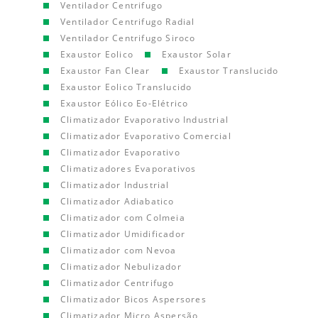
Ventilador Centrifugo
Ventilador Centrifugo Radial
Ventilador Centrifugo Siroco
Exaustor Eolico
Exaustor Solar
Exaustor Fan Clear
Exaustor Translucido
Exaustor Eolico Translucido
Exaustor Eólico Eo-Elétrico
Climatizador Evaporativo Industrial
Climatizador Evaporativo Comercial
Climatizador Evaporativo
Climatizadores Evaporativos
Climatizador Industrial
Climatizador Adiabatico
Climatizador com Colmeia
Climatizador Umidificador
Climatizador com Nevoa
Climatizador Nebulizador
Climatizador Centrifugo
Climatizador Bicos Aspersores
Climatizador Micro Aspersão