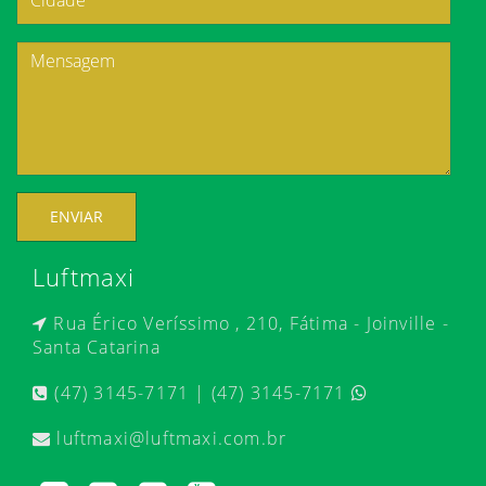
ENVIAR
Luftmaxi
Rua Érico Veríssimo , 210, Fátima - Joinville -
Santa Catarina
(47) 3145-7171 | (47) 3145-7171
luftmaxi@luftmaxi.com.br