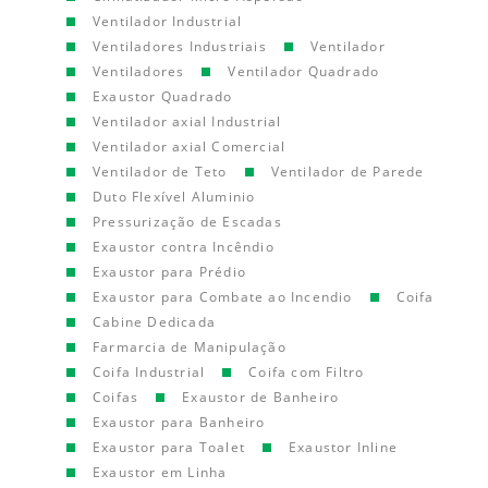
Ventilador Industrial
Ventiladores Industriais
Ventilador
Ventiladores
Ventilador Quadrado
Exaustor Quadrado
Ventilador axial Industrial
Ventilador axial Comercial
Ventilador de Teto
Ventilador de Parede
Duto Flexível Aluminio
Pressurização de Escadas
Exaustor contra Incêndio
Exaustor para Prédio
Exaustor para Combate ao Incendio
Coifa
Cabine Dedicada
Farmarcia de Manipulação
Coifa Industrial
Coifa com Filtro
Coifas
Exaustor de Banheiro
Exaustor para Banheiro
Exaustor para Toalet
Exaustor Inline
Exaustor em Linha