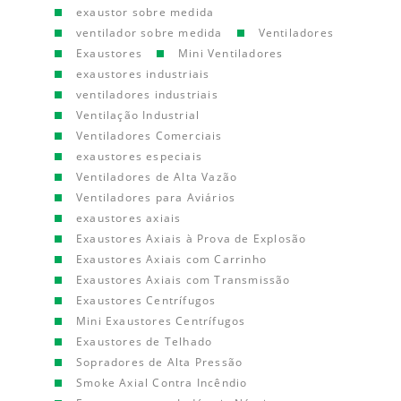
exaustor sobre medida
ventilador sobre medida
Ventiladores
Exaustores
Mini Ventiladores
exaustores industriais
ventiladores industriais
Ventilação Industrial
Ventiladores Comerciais
exaustores especiais
Ventiladores de Alta Vazão
Ventiladores para Aviários
exaustores axiais
Exaustores Axiais à Prova de Explosão
Exaustores Axiais com Carrinho
Exaustores Axiais com Transmissão
Exaustores Centrífugos
Mini Exaustores Centrífugos
Exaustores de Telhado
Sopradores de Alta Pressão
Smoke Axial Contra Incêndio