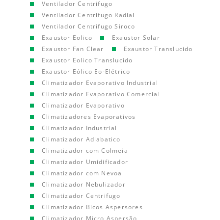
Ventilador Centrifugo
Ventilador Centrifugo Radial
Ventilador Centrifugo Siroco
Exaustor Eolico
Exaustor Solar
Exaustor Fan Clear
Exaustor Translucido
Exaustor Eolico Translucido
Exaustor Eólico Eo-Elétrico
Climatizador Evaporativo Industrial
Climatizador Evaporativo Comercial
Climatizador Evaporativo
Climatizadores Evaporativos
Climatizador Industrial
Climatizador Adiabatico
Climatizador com Colmeia
Climatizador Umidificador
Climatizador com Nevoa
Climatizador Nebulizador
Climatizador Centrifugo
Climatizador Bicos Aspersores
Climatizador Micro Aspersão