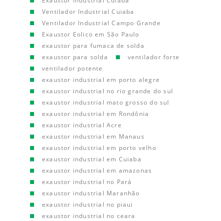
Exaustor Industrial Cuiaba
Ventilador Industrial Cuiaba
Ventilador Industrial Campo Grande
Exaustor Eolico em São Paulo
exaustor para fumaca de solda
exaustor para solda
ventilador forte
ventilador potente
exaustor industrial em porto alegre
exaustor industrial no rio grande do sul
exaustor industrial mato grosso do sul
exaustor industrial em Rondônia
exaustor industrial Acre
exaustor industrial em Manaus
exaustor industrial em porto velho
exaustor industrial em Cuiaba
exaustor industrial em amazonas
exaustor industrial no Pará
exaustor industrial Maranhão
exaustor industrial no piaui
exaustor industrial no ceara