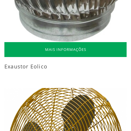
MAIS INFORMAÇÕES
Exaustor Eolico