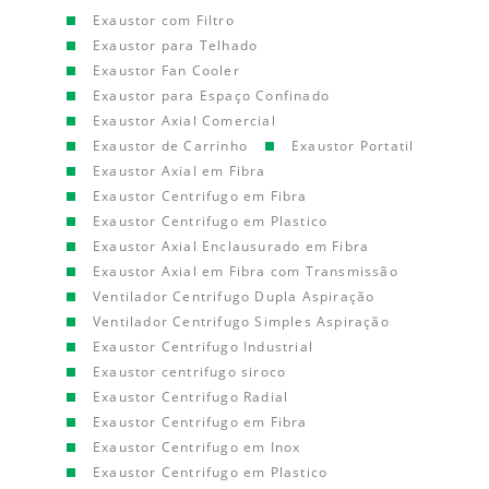
Exaustor com Filtro
Exaustor para Telhado
Exaustor Fan Cooler
Exaustor para Espaço Confinado
Exaustor Axial Comercial
Exaustor de Carrinho
Exaustor Portatil
Exaustor Axial em Fibra
Exaustor Centrifugo em Fibra
Exaustor Centrifugo em Plastico
Exaustor Axial Enclausurado em Fibra
Exaustor Axial em Fibra com Transmissão
Ventilador Centrifugo Dupla Aspiração
Ventilador Centrifugo Simples Aspiração
Exaustor Centrifugo Industrial
Exaustor centrifugo siroco
Exaustor Centrifugo Radial
Exaustor Centrifugo em Fibra
Exaustor Centrifugo em Inox
Exaustor Centrifugo em Plastico