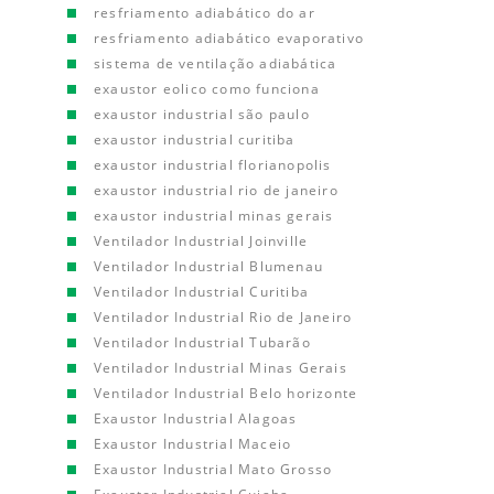
resfriamento adiabático do ar
resfriamento adiabático evaporativo
sistema de ventilação adiabática
exaustor eolico como funciona
exaustor industrial são paulo
exaustor industrial curitiba
exaustor industrial florianopolis
exaustor industrial rio de janeiro
exaustor industrial minas gerais
Ventilador Industrial Joinville
Ventilador Industrial Blumenau
Ventilador Industrial Curitiba
Ventilador Industrial Rio de Janeiro
Ventilador Industrial Tubarão
Ventilador Industrial Minas Gerais
Ventilador Industrial Belo horizonte
Exaustor Industrial Alagoas
Exaustor Industrial Maceio
Exaustor Industrial Mato Grosso