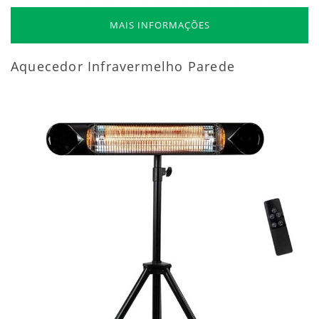
MAIS INFORMAÇÕES
Aquecedor Infravermelho Parede