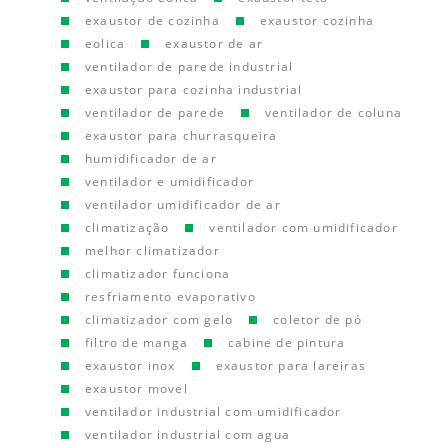
exaustor de cozinha
exaustor cozinha
eolica
exaustor de ar
ventilador de parede industrial
exaustor para cozinha industrial
ventilador de parede
ventilador de coluna
exaustor para churrasqueira
humidificador de ar
ventilador e umidificador
ventilador umidificador de ar
climatização
ventilador com umidificador
melhor climatizador
climatizador funciona
resfriamento evaporativo
climatizador com gelo
coletor de pó
filtro de manga
cabine de pintura
exaustor inox
exaustor para lareiras
exaustor movel
ventilador industrial com umidificador
ventilador industrial com agua