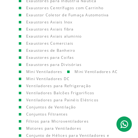
Exaustores para Indústria Náutica
Exaustores Centrífugos com Carrinho
Exaustor Coletor de Fumaça Automotiva
Exaustores Axiais Inox
Exaustores Axiais fibra
Exaustores Axiais aluminio
Exaustores Comerciais
Exaustores de Banheiro
Exaustores para Coifas
Exaustores para Divisórias
Mini Ventiladores
Mini Ventiladores AC
Mini Ventiladores DC
Ventiladores para Refrigeração
Ventiladores Balcões Frigorificos
Ventiladores para Painéis Elétricos
Conjuntos de Ventilação
Conjuntos Filtrantes
Filtros para Microventiladores
Motores para Ventiladores
Conjunto de Hélices para Ventiladores e