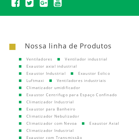
Nossa linha de Produtos
Ventiladores
Ventilador industrial
Exaustor axial industrial
Exaustor Industrial
Exaustor Eolico
Luftmaxi
Ventiladores industriais
Climatizador umidificador
Exaustor Centrifugo para Espaço Confinado
Climatizador Industrial
Exaustor para Banheiro
Climatizador Nebulizador
Climatizador com Nevoa
Exaustor Axial
Climatizador Industrial
Exaustor com Transmissão