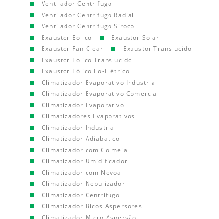
Ventilador Centrifugo
Ventilador Centrifugo Radial
Ventilador Centrifugo Siroco
Exaustor Eolico
Exaustor Solar
Exaustor Fan Clear
Exaustor Translucido
Exaustor Eolico Translucido
Exaustor Eólico Eo-Elétrico
Climatizador Evaporativo Industrial
Climatizador Evaporativo Comercial
Climatizador Evaporativo
Climatizadores Evaporativos
Climatizador Industrial
Climatizador Adiabatico
Climatizador com Colmeia
Climatizador Umidificador
Climatizador com Nevoa
Climatizador Nebulizador
Climatizador Centrifugo
Climatizador Bicos Aspersores
Climatizador Micro Aspersão