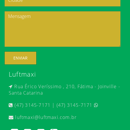
ENVIAR
Luftmaxi
Rua Érico Veríssimo , 210, Fátima - Joinville -
Santa Catarina
(47) 3145-7171 | (47) 3145-7171
luftmaxi@luftmaxi.com.br