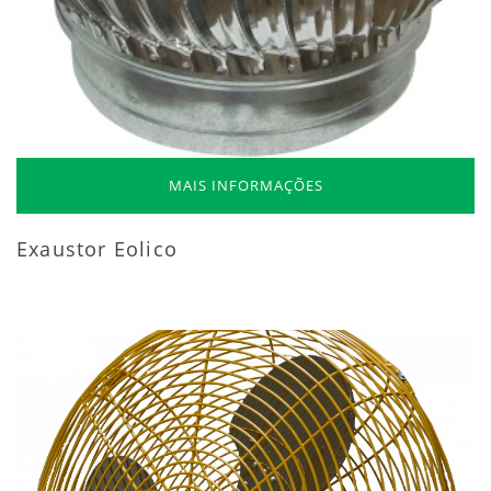
MAIS INFORMAÇÕES
Exaustor Eolico