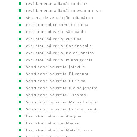
resfriamento adiabático do ar
resfriamento adiabático evaporativo
sistema de ventilação adiabática
exaustor eolico como funciona
exaustor industrial são paulo
exaustor industrial curitiba
exaustor industrial florianopolis
exaustor industrial rio de janeiro
exaustor industrial minas gerais
Ventilador Industrial Joinville
Ventilador Industrial Blumenau
Ventilador Industrial Curitiba
Ventilador Industrial Rio de Janeiro
Ventilador Industrial Tubarão
Ventilador Industrial Minas Gerais
Ventilador Industrial Belo horizonte
Exaustor Industrial Alagoas
Exaustor Industrial Maceio
Exaustor Industrial Mato Grosso