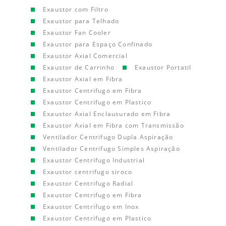
Exaustor com Filtro
Exaustor para Telhado
Exaustor Fan Cooler
Exaustor para Espaço Confinado
Exaustor Axial Comercial
Exaustor de Carrinho
Exaustor Portatil
Exaustor Axial em Fibra
Exaustor Centrifugo em Fibra
Exaustor Centrifugo em Plastico
Exaustor Axial Enclausurado em Fibra
Exaustor Axial em Fibra com Transmissão
Ventilador Centrifugo Dupla Aspiração
Ventilador Centrifugo Simples Aspiração
Exaustor Centrifugo Industrial
Exaustor centrifugo siroco
Exaustor Centrifugo Radial
Exaustor Centrifugo em Fibra
Exaustor Centrifugo em Inox
Exaustor Centrifugo em Plastico