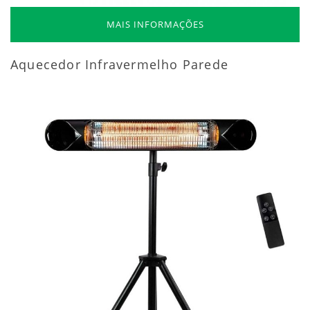
MAIS INFORMAÇÕES
Aquecedor Infravermelho Parede