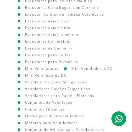
Exaustores para Indústria Náutica
Exaustores Centrífugos com Carrinho
Exaustor Coletor de Fumaça Automotiva
Exaustores Axiais Inox
Exaustores Axiais fibra
Exaustores Axiais aluminio
Exaustores Comerciais
Exaustores de Banheiro
Exaustores para Coifas
Exaustores para Divisórias
Mini Ventiladores
Mini Ventiladores AC
Mini Ventiladores DC
Ventiladores para Refrigeração
Ventiladores Balcões Frigorificos
Ventiladores para Painéis Elétricos
Conjuntos de Ventilação
Conjuntos Filtrantes
Filtros para Microventiladores
Motores para Ventiladores
Conjunto de Hélices para Ventiladores e