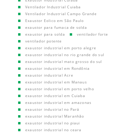
Exaustor Industrial Cuiaba
Ventilador Industrial Cuiaba
Ventilador Industrial Campo Grande
Exaustor Eolico em São Paulo
exaustor para fumaca de solda
exaustor para solda
ventilador forte
ventilador potente
exaustor industrial em porto alegre
exaustor industrial no rio grande do sul
exaustor industrial mato grosso do sul
exaustor industrial em Rondônia
exaustor industrial Acre
exaustor industrial em Manaus
exaustor industrial em porto velho
exaustor industrial em Cuiaba
exaustor industrial em amazonas
exaustor industrial no Pará
exaustor industrial Maranhão
exaustor industrial no piaui
exaustor industrial no ceara