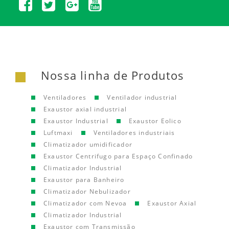
Nossa linha de Produtos
Ventiladores
Ventilador industrial
Exaustor axial industrial
Exaustor Industrial
Exaustor Eolico
Luftmaxi
Ventiladores industriais
Climatizador umidificador
Exaustor Centrifugo para Espaço Confinado
Climatizador Industrial
Exaustor para Banheiro
Climatizador Nebulizador
Climatizador com Nevoa
Exaustor Axial
Climatizador Industrial
Exaustor com Transmissão