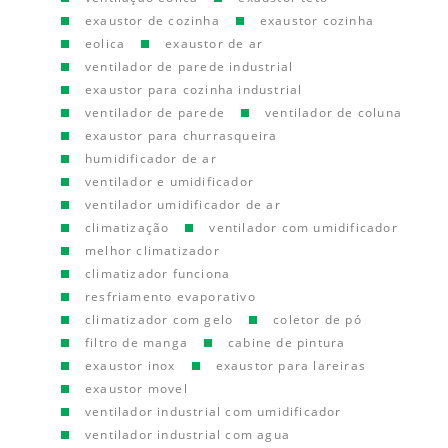
exaustor de cozinha
exaustor cozinha
eolica
exaustor de ar
ventilador de parede industrial
exaustor para cozinha industrial
ventilador de parede
ventilador de coluna
exaustor para churrasqueira
humidificador de ar
ventilador e umidificador
ventilador umidificador de ar
climatização
ventilador com umidificador
melhor climatizador
climatizador funciona
resfriamento evaporativo
climatizador com gelo
coletor de pó
filtro de manga
cabine de pintura
exaustor inox
exaustor para lareiras
exaustor movel
ventilador industrial com umidificador
ventilador industrial com agua