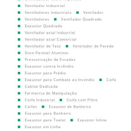
Ventilador Industrial
Ventiladores Industriais
Ventilador
Ventiladores
Ventilador Quadrado
Exaustor Quadrado
Ventilador axial Industrial
Ventilador axial Comercial
Ventilador de Teto
Ventilador de Parede
Duto Flexível Aluminio
Pressurização de Escadas
Exaustor contra Incêndio
Exaustor para Prédio
Exaustor para Combate ao Incendio
Coifa
Cabine Dedicada
Farmarcia de Manipulação
Coifa Industrial
Coifa com Filtro
Coifas
Exaustor de Banheiro
Exaustor para Banheiro
Exaustor para Toalet
Exaustor Inline
Exaustor em Linha