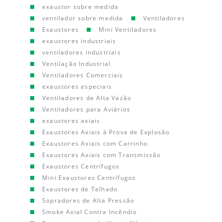
exaustor sobre medida
ventilador sobre medida
Ventiladores
Exaustores
Mini Ventiladores
exaustores industriais
ventiladores industriais
Ventilação Industrial
Ventiladores Comerciais
exaustores especiais
Ventiladores de Alta Vazão
Ventiladores para Aviários
exaustores axiais
Exaustores Axiais à Prova de Explosão
Exaustores Axiais com Carrinho
Exaustores Axiais com Transmissão
Exaustores Centrífugos
Mini Exaustores Centrífugos
Exaustores de Telhado
Sopradores de Alta Pressão
Smoke Axial Contra Incêndio