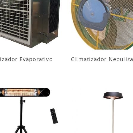
AIS INFORMAÇÕES
MAIS INFORMAÇÕ
izador Evaporativo
Climatizador Nebuliz
AIS INFORMAÇÕES
MAIS INFORMAÇÕ