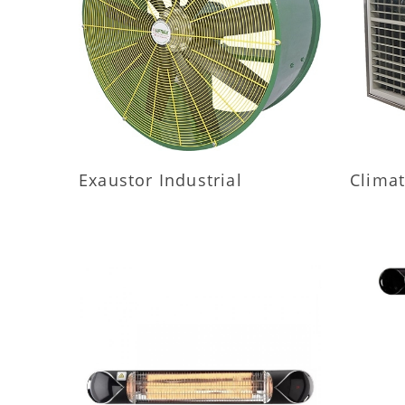
MAIS INFORMAÇÕES
M
Exaustor Industrial
Climat
MAIS INFORMAÇÕES
M