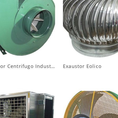
AIS INFORMAÇÕES
MAIS INFORMAÇÕ
Exaustor Centrifugo Industrial
Exaustor Eolico