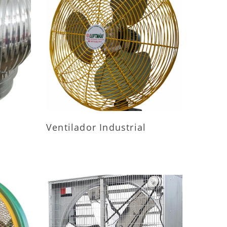
ES
MAIS INFORMAÇÕES
Ventilador Industrial