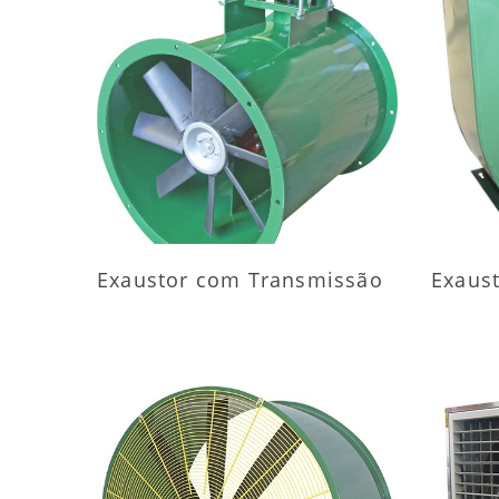
MAIS INFORMAÇÕES
M
Exaustor com Transmissão