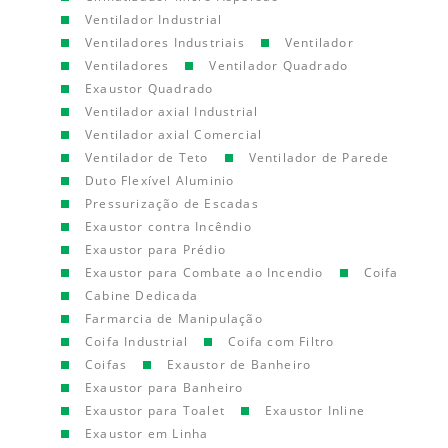
Ventilador Industrial
Ventiladores Industriais
Ventilador
Ventiladores
Ventilador Quadrado
Exaustor Quadrado
Ventilador axial Industrial
Ventilador axial Comercial
Ventilador de Teto
Ventilador de Parede
Duto Flexível Aluminio
Pressurização de Escadas
Exaustor contra Incêndio
Exaustor para Prédio
Exaustor para Combate ao Incendio
Coifa
Cabine Dedicada
Farmarcia de Manipulação
Coifa Industrial
Coifa com Filtro
Coifas
Exaustor de Banheiro
Exaustor para Banheiro
Exaustor para Toalet
Exaustor Inline
Exaustor em Linha