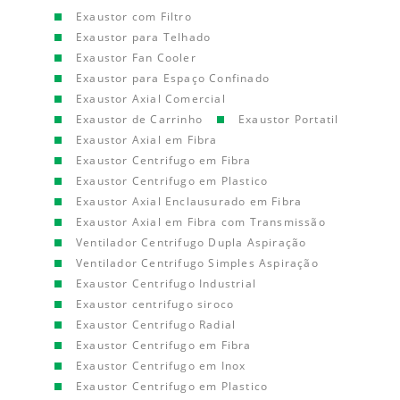
Exaustor com Filtro
Exaustor para Telhado
Exaustor Fan Cooler
Exaustor para Espaço Confinado
Exaustor Axial Comercial
Exaustor de Carrinho
Exaustor Portatil
Exaustor Axial em Fibra
Exaustor Centrifugo em Fibra
Exaustor Centrifugo em Plastico
Exaustor Axial Enclausurado em Fibra
Exaustor Axial em Fibra com Transmissão
Ventilador Centrifugo Dupla Aspiração
Ventilador Centrifugo Simples Aspiração
Exaustor Centrifugo Industrial
Exaustor centrifugo siroco
Exaustor Centrifugo Radial
Exaustor Centrifugo em Fibra
Exaustor Centrifugo em Inox
Exaustor Centrifugo em Plastico