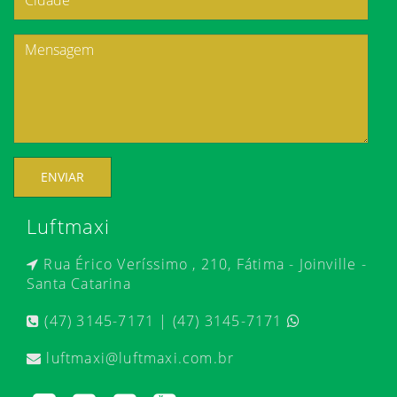
ENVIAR
Luftmaxi
Rua Érico Veríssimo , 210, Fátima - Joinville -
Santa Catarina
(47) 3145-7171 | (47) 3145-7171
luftmaxi@luftmaxi.com.br