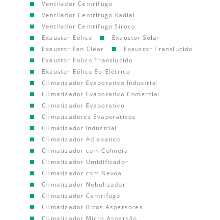
Ventilador Centrifugo
Ventilador Centrifugo Radial
Ventilador Centrifugo Siroco
Exaustor Eolico
Exaustor Solar
Exaustor Fan Clear
Exaustor Translucido
Exaustor Eolico Translucido
Exaustor Eólico Eo-Elétrico
Climatizador Evaporativo Industrial
Climatizador Evaporativo Comercial
Climatizador Evaporativo
Climatizadores Evaporativos
Climatizador Industrial
Climatizador Adiabatico
Climatizador com Colmeia
Climatizador Umidificador
Climatizador com Nevoa
Climatizador Nebulizador
Climatizador Centrifugo
Climatizador Bicos Aspersores
Climatizador Micro Aspersão