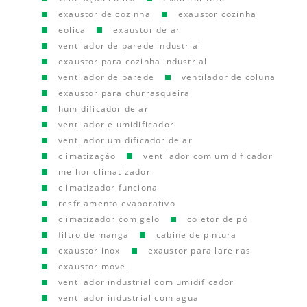
exaustor de cozinha
exaustor cozinha
eolica
exaustor de ar
ventilador de parede industrial
exaustor para cozinha industrial
ventilador de parede
ventilador de coluna
exaustor para churrasqueira
humidificador de ar
ventilador e umidificador
ventilador umidificador de ar
climatização
ventilador com umidificador
melhor climatizador
climatizador funciona
resfriamento evaporativo
climatizador com gelo
coletor de pó
filtro de manga
cabine de pintura
exaustor inox
exaustor para lareiras
exaustor movel
ventilador industrial com umidificador
ventilador industrial com agua