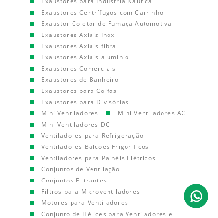
Exaustores para Indústria Náutica
Exaustores Centrífugos com Carrinho
Exaustor Coletor de Fumaça Automotiva
Exaustores Axiais Inox
Exaustores Axiais fibra
Exaustores Axiais aluminio
Exaustores Comerciais
Exaustores de Banheiro
Exaustores para Coifas
Exaustores para Divisórias
Mini Ventiladores
Mini Ventiladores AC
Mini Ventiladores DC
Ventiladores para Refrigeração
Ventiladores Balcões Frigorificos
Ventiladores para Painéis Elétricos
Conjuntos de Ventilação
Conjuntos Filtrantes
Filtros para Microventiladores
Motores para Ventiladores
Conjunto de Hélices para Ventiladores e