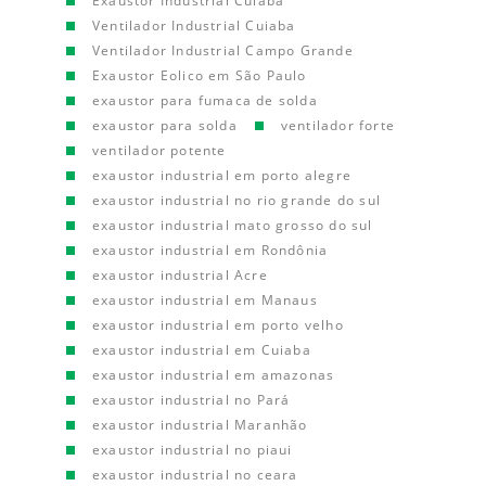
Exaustor Industrial Cuiaba
Ventilador Industrial Cuiaba
Ventilador Industrial Campo Grande
Exaustor Eolico em São Paulo
exaustor para fumaca de solda
exaustor para solda
ventilador forte
ventilador potente
exaustor industrial em porto alegre
exaustor industrial no rio grande do sul
exaustor industrial mato grosso do sul
exaustor industrial em Rondônia
exaustor industrial Acre
exaustor industrial em Manaus
exaustor industrial em porto velho
exaustor industrial em Cuiaba
exaustor industrial em amazonas
exaustor industrial no Pará
exaustor industrial Maranhão
exaustor industrial no piaui
exaustor industrial no ceara