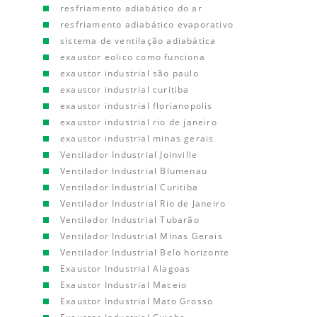
resfriamento adiabático do ar
resfriamento adiabático evaporativo
sistema de ventilação adiabática
exaustor eolico como funciona
exaustor industrial são paulo
exaustor industrial curitiba
exaustor industrial florianopolis
exaustor industrial rio de janeiro
exaustor industrial minas gerais
Ventilador Industrial Joinville
Ventilador Industrial Blumenau
Ventilador Industrial Curitiba
Ventilador Industrial Rio de Janeiro
Ventilador Industrial Tubarão
Ventilador Industrial Minas Gerais
Ventilador Industrial Belo horizonte
Exaustor Industrial Alagoas
Exaustor Industrial Maceio
Exaustor Industrial Mato Grosso