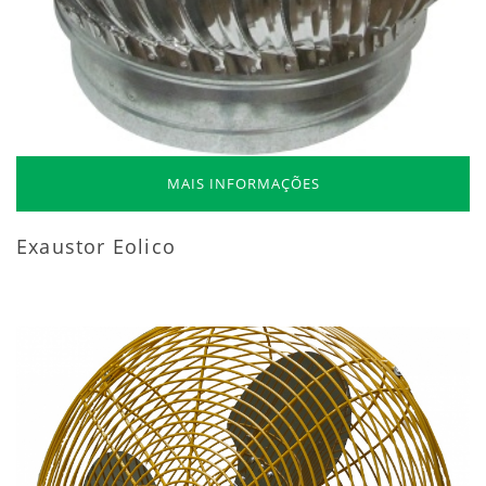
MAIS INFORMAÇÕES
Exaustor Eolico