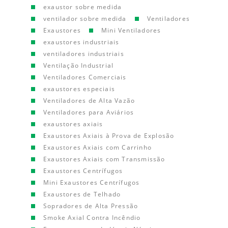
exaustor sobre medida
ventilador sobre medida
Ventiladores
Exaustores
Mini Ventiladores
exaustores industriais
ventiladores industriais
Ventilação Industrial
Ventiladores Comerciais
exaustores especiais
Ventiladores de Alta Vazão
Ventiladores para Aviários
exaustores axiais
Exaustores Axiais à Prova de Explosão
Exaustores Axiais com Carrinho
Exaustores Axiais com Transmissão
Exaustores Centrífugos
Mini Exaustores Centrífugos
Exaustores de Telhado
Sopradores de Alta Pressão
Smoke Axial Contra Incêndio