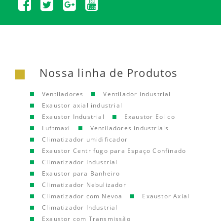
Nossa linha de Produtos
Ventiladores
Ventilador industrial
Exaustor axial industrial
Exaustor Industrial
Exaustor Eolico
Luftmaxi
Ventiladores industriais
Climatizador umidificador
Exaustor Centrifugo para Espaço Confinado
Climatizador Industrial
Exaustor para Banheiro
Climatizador Nebulizador
Climatizador com Nevoa
Exaustor Axial
Climatizador Industrial
Exaustor com Transmissão