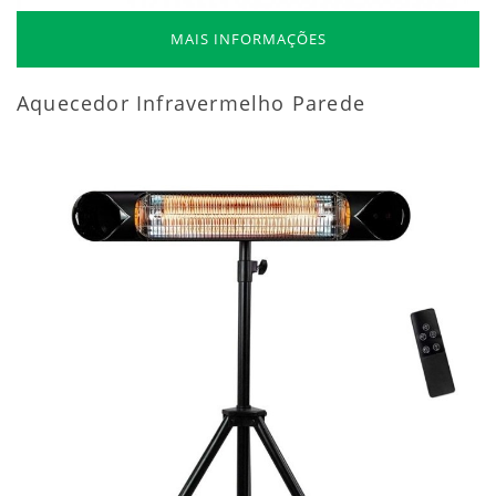
MAIS INFORMAÇÕES
Aquecedor Infravermelho Parede