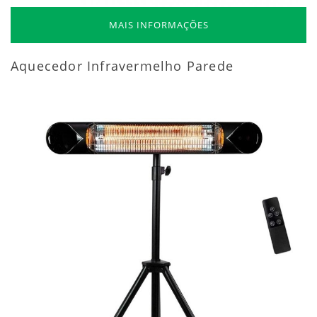
MAIS INFORMAÇÕES
Aquecedor Infravermelho Parede