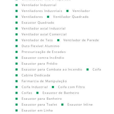
Ventilador Industrial
Ventiladores Industriais
Ventilador
Ventiladores
Ventilador Quadrado
Exaustor Quadrado
Ventilador axial Industrial
Ventilador axial Comercial
Ventilador de Teto
Ventilador de Parede
Duto Flexível Aluminio
Pressurização de Escadas
Exaustor contra Incêndio
Exaustor para Prédio
Exaustor para Combate ao Incendio
Coifa
Cabine Dedicada
Farmarcia de Manipulação
Coifa Industrial
Coifa com Filtro
Coifas
Exaustor de Banheiro
Exaustor para Banheiro
Exaustor para Toalet
Exaustor Inline
Exaustor em Linha