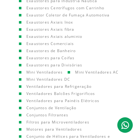
Exaustores para Indústria Náutica
Exaustores Centrífugos com Carrinho
Exaustor Coletor de Fumaça Automotiva
Exaustores Axiais Inox
Exaustores Axiais fibra
Exaustores Axiais aluminio
Exaustores Comerciais
Exaustores de Banheiro
Exaustores para Coifas
Exaustores para Divisórias
Mini Ventiladores
Mini Ventiladores AC
Mini Ventiladores DC
Ventiladores para Refrigeração
Ventiladores Balcões Frigorificos
Ventiladores para Painéis Elétricos
Conjuntos de Ventilação
Conjuntos Filtrantes
Filtros para Microventiladores
Motores para Ventiladores
Conjunto de Hélices para Ventiladores e