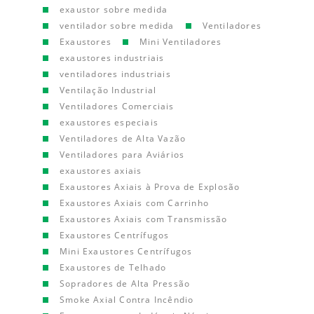
exaustor sobre medida
ventilador sobre medida
Ventiladores
Exaustores
Mini Ventiladores
exaustores industriais
ventiladores industriais
Ventilação Industrial
Ventiladores Comerciais
exaustores especiais
Ventiladores de Alta Vazão
Ventiladores para Aviários
exaustores axiais
Exaustores Axiais à Prova de Explosão
Exaustores Axiais com Carrinho
Exaustores Axiais com Transmissão
Exaustores Centrífugos
Mini Exaustores Centrífugos
Exaustores de Telhado
Sopradores de Alta Pressão
Smoke Axial Contra Incêndio