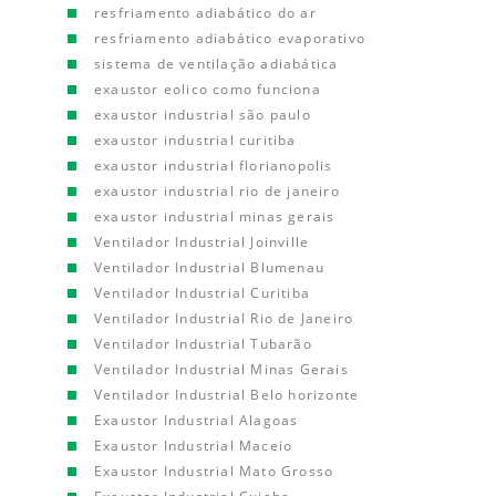
resfriamento adiabático do ar
resfriamento adiabático evaporativo
sistema de ventilação adiabática
exaustor eolico como funciona
exaustor industrial são paulo
exaustor industrial curitiba
exaustor industrial florianopolis
exaustor industrial rio de janeiro
exaustor industrial minas gerais
Ventilador Industrial Joinville
Ventilador Industrial Blumenau
Ventilador Industrial Curitiba
Ventilador Industrial Rio de Janeiro
Ventilador Industrial Tubarão
Ventilador Industrial Minas Gerais
Ventilador Industrial Belo horizonte
Exaustor Industrial Alagoas
Exaustor Industrial Maceio
Exaustor Industrial Mato Grosso