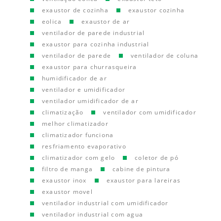
exaustor de cozinha
exaustor cozinha
eolica
exaustor de ar
ventilador de parede industrial
exaustor para cozinha industrial
ventilador de parede
ventilador de coluna
exaustor para churrasqueira
humidificador de ar
ventilador e umidificador
ventilador umidificador de ar
climatização
ventilador com umidificador
melhor climatizador
climatizador funciona
resfriamento evaporativo
climatizador com gelo
coletor de pó
filtro de manga
cabine de pintura
exaustor inox
exaustor para lareiras
exaustor movel
ventilador industrial com umidificador
ventilador industrial com agua