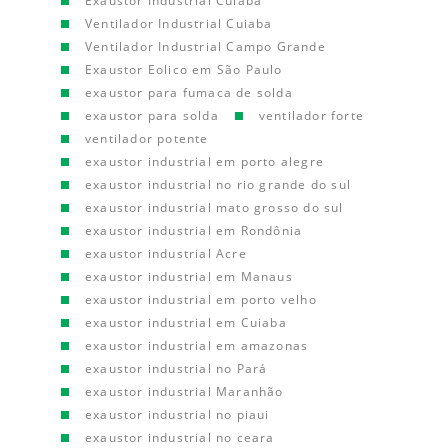
Exaustor Industrial Cuiaba
Ventilador Industrial Cuiaba
Ventilador Industrial Campo Grande
Exaustor Eolico em São Paulo
exaustor para fumaca de solda
exaustor para solda
ventilador forte
ventilador potente
exaustor industrial em porto alegre
exaustor industrial no rio grande do sul
exaustor industrial mato grosso do sul
exaustor industrial em Rondônia
exaustor industrial Acre
exaustor industrial em Manaus
exaustor industrial em porto velho
exaustor industrial em Cuiaba
exaustor industrial em amazonas
exaustor industrial no Pará
exaustor industrial Maranhão
exaustor industrial no piaui
exaustor industrial no ceara