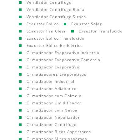
Ventilador Centrifugo
Ventilador Centrifugo Radial
Ventilador Centrifugo Siroco
Exaustor Eolico
Exaustor Solar
Exaustor Fan Clear
Exaustor Translucido
Exaustor Eolico Translucido
Exaustor Eólico Eo-Elétrico
Climatizador Evaporativo Industrial
Climatizador Evaporativo Comercial
Climatizador Evaporativo
Climatizadores Evaporativos
Climatizador Industrial
Climatizador Adiabatico
Climatizador com Colmeia
Climatizador Umidificador
Climatizador com Nevoa
Climatizador Nebulizador
Climatizador Centrifugo
Climatizador Bicos Aspersores
Climatizador Micro Aspersão