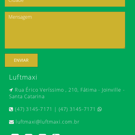
ENVIAR
Luftmaxi
Rua Érico Veríssimo , 210, Fátima - Joinville -
Santa Catarina
(47) 3145-7171 | (47) 3145-7171
luftmaxi@luftmaxi.com.br