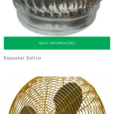
MAIS INFORMAÇÕES
Exaustor Eolico