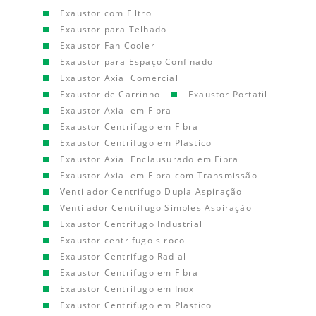
Exaustor com Filtro
Exaustor para Telhado
Exaustor Fan Cooler
Exaustor para Espaço Confinado
Exaustor Axial Comercial
Exaustor de Carrinho
Exaustor Portatil
Exaustor Axial em Fibra
Exaustor Centrifugo em Fibra
Exaustor Centrifugo em Plastico
Exaustor Axial Enclausurado em Fibra
Exaustor Axial em Fibra com Transmissão
Ventilador Centrifugo Dupla Aspiração
Ventilador Centrifugo Simples Aspiração
Exaustor Centrifugo Industrial
Exaustor centrifugo siroco
Exaustor Centrifugo Radial
Exaustor Centrifugo em Fibra
Exaustor Centrifugo em Inox
Exaustor Centrifugo em Plastico