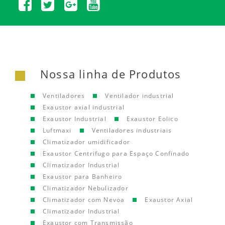
Nossa linha de Produtos
Ventiladores
Ventilador industrial
Exaustor axial industrial
Exaustor Industrial
Exaustor Eolico
Luftmaxi
Ventiladores industriais
Climatizador umidificador
Exaustor Centrifugo para Espaço Confinado
Climatizador Industrial
Exaustor para Banheiro
Climatizador Nebulizador
Climatizador com Nevoa
Exaustor Axial
Climatizador Industrial
Exaustor com Transmissão