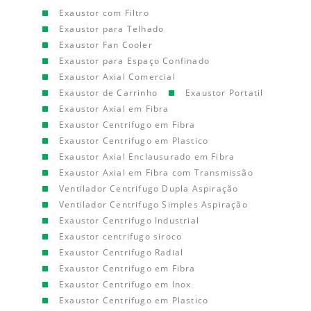
Exaustor com Filtro
Exaustor para Telhado
Exaustor Fan Cooler
Exaustor para Espaço Confinado
Exaustor Axial Comercial
Exaustor de Carrinho
Exaustor Portatil
Exaustor Axial em Fibra
Exaustor Centrifugo em Fibra
Exaustor Centrifugo em Plastico
Exaustor Axial Enclausurado em Fibra
Exaustor Axial em Fibra com Transmissão
Ventilador Centrifugo Dupla Aspiração
Ventilador Centrifugo Simples Aspiração
Exaustor Centrifugo Industrial
Exaustor centrifugo siroco
Exaustor Centrifugo Radial
Exaustor Centrifugo em Fibra
Exaustor Centrifugo em Inox
Exaustor Centrifugo em Plastico