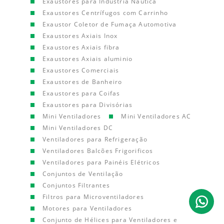
Exaustores para Indústria Náutica
Exaustores Centrífugos com Carrinho
Exaustor Coletor de Fumaça Automotiva
Exaustores Axiais Inox
Exaustores Axiais fibra
Exaustores Axiais aluminio
Exaustores Comerciais
Exaustores de Banheiro
Exaustores para Coifas
Exaustores para Divisórias
Mini Ventiladores
Mini Ventiladores AC
Mini Ventiladores DC
Ventiladores para Refrigeração
Ventiladores Balcões Frigorificos
Ventiladores para Painéis Elétricos
Conjuntos de Ventilação
Conjuntos Filtrantes
Filtros para Microventiladores
Motores para Ventiladores
Conjunto de Hélices para Ventiladores e