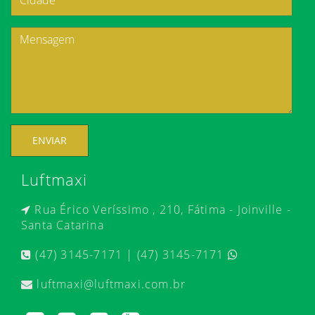
ENVIAR
Luftmaxi
Rua Érico Veríssimo , 210, Fátima - Joinville -
Santa Catarina
(47) 3145-7171 | (47) 3145-7171
luftmaxi@luftmaxi.com.br