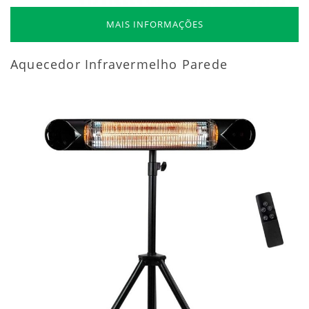
MAIS INFORMAÇÕES
Aquecedor Infravermelho Parede