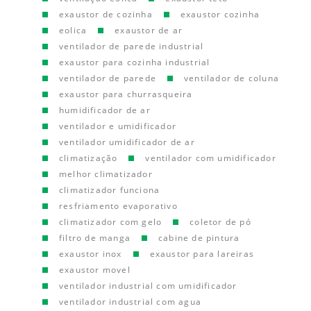
exaustor de cozinha
exaustor cozinha
eolica
exaustor de ar
ventilador de parede industrial
exaustor para cozinha industrial
ventilador de parede
ventilador de coluna
exaustor para churrasqueira
humidificador de ar
ventilador e umidificador
ventilador umidificador de ar
climatização
ventilador com umidificador
melhor climatizador
climatizador funciona
resfriamento evaporativo
climatizador com gelo
coletor de pó
filtro de manga
cabine de pintura
exaustor inox
exaustor para lareiras
exaustor movel
ventilador industrial com umidificador
ventilador industrial com agua