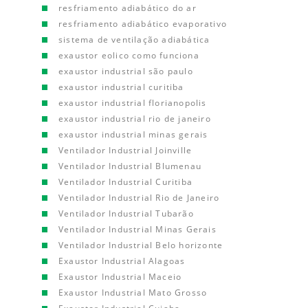
resfriamento adiabático do ar
resfriamento adiabático evaporativo
sistema de ventilação adiabática
exaustor eolico como funciona
exaustor industrial são paulo
exaustor industrial curitiba
exaustor industrial florianopolis
exaustor industrial rio de janeiro
exaustor industrial minas gerais
Ventilador Industrial Joinville
Ventilador Industrial Blumenau
Ventilador Industrial Curitiba
Ventilador Industrial Rio de Janeiro
Ventilador Industrial Tubarão
Ventilador Industrial Minas Gerais
Ventilador Industrial Belo horizonte
Exaustor Industrial Alagoas
Exaustor Industrial Maceio
Exaustor Industrial Mato Grosso