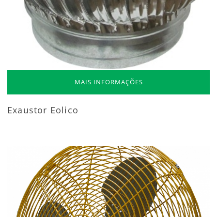
MAIS INFORMAÇÕES
Exaustor Eolico