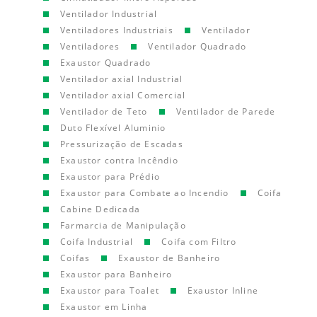
Ventilador Industrial
Ventiladores Industriais
Ventilador
Ventiladores
Ventilador Quadrado
Exaustor Quadrado
Ventilador axial Industrial
Ventilador axial Comercial
Ventilador de Teto
Ventilador de Parede
Duto Flexível Aluminio
Pressurização de Escadas
Exaustor contra Incêndio
Exaustor para Prédio
Exaustor para Combate ao Incendio
Coifa
Cabine Dedicada
Farmarcia de Manipulação
Coifa Industrial
Coifa com Filtro
Coifas
Exaustor de Banheiro
Exaustor para Banheiro
Exaustor para Toalet
Exaustor Inline
Exaustor em Linha