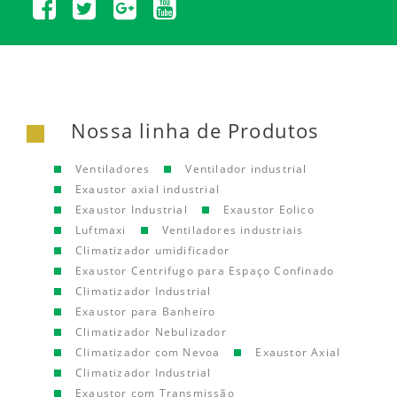
Nossa linha de Produtos
Ventiladores
Ventilador industrial
Exaustor axial industrial
Exaustor Industrial
Exaustor Eolico
Luftmaxi
Ventiladores industriais
Climatizador umidificador
Exaustor Centrifugo para Espaço Confinado
Climatizador Industrial
Exaustor para Banheiro
Climatizador Nebulizador
Climatizador com Nevoa
Exaustor Axial
Climatizador Industrial
Exaustor com Transmissão