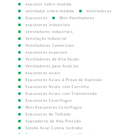
exaustor sobre medida
ventilador sobre medida
Ventiladores
Exaustores
Mini Ventiladores
exaustores industriais
ventiladores industriais
Ventilação Industrial
Ventiladores Comerciais
exaustores especiais
Ventiladores de Alta Vazão
Ventiladores para Aviários
exaustores axiais
Exaustores Axiais à Prova de Explosão
Exaustores Axiais com Carrinho
Exaustores Axiais com Transmissão
Exaustores Centrífugos
Mini Exaustores Centrífugos
Exaustores de Telhado
Sopradores de Alta Pressão
Smoke Axial Contra Incêndio