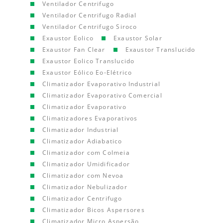
Ventilador Centrifugo
Ventilador Centrifugo Radial
Ventilador Centrifugo Siroco
Exaustor Eolico
Exaustor Solar
Exaustor Fan Clear
Exaustor Translucido
Exaustor Eolico Translucido
Exaustor Eólico Eo-Elétrico
Climatizador Evaporativo Industrial
Climatizador Evaporativo Comercial
Climatizador Evaporativo
Climatizadores Evaporativos
Climatizador Industrial
Climatizador Adiabatico
Climatizador com Colmeia
Climatizador Umidificador
Climatizador com Nevoa
Climatizador Nebulizador
Climatizador Centrifugo
Climatizador Bicos Aspersores
Climatizador Micro Aspersão