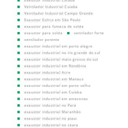
Exaustor Industrial Cuiaba
Ventilador Industrial Cuiaba
Ventilador Industrial Campo Grande
Exaustor Eolico em São Paulo
exaustor para fumaca de solda
exaustor para solda
ventilador forte
ventilador potente
exaustor industrial em porto alegre
exaustor industrial no rio grande do sul
exaustor industrial mato grosso do sul
exaustor industrial em Rondônia
exaustor industrial Acre
exaustor industrial em Manaus
exaustor industrial em porto velho
exaustor industrial em Cuiaba
exaustor industrial em amazonas
exaustor industrial no Pará
exaustor industrial Maranhão
exaustor industrial no piaui
exaustor industrial no ceara