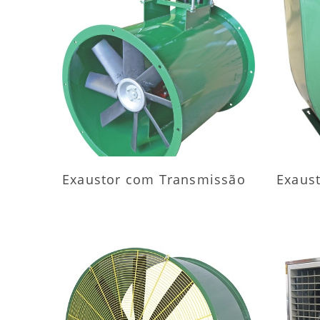
MAIS INFORMAÇÕES
M
Exaustor com Transmissão