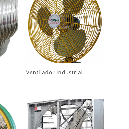
ES
MAIS INFORMAÇÕES
Ventilador Industrial