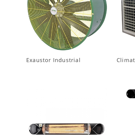
MAIS INFORMAÇÕES
M
Exaustor Industrial
Climat
MAIS INFORMAÇÕES
M