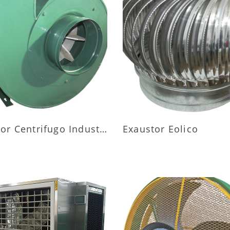
AIS INFORMAÇÕES
MAIS INFORMAÇÕ
Exaustor Centrifugo Industrial
Exaustor Eolico