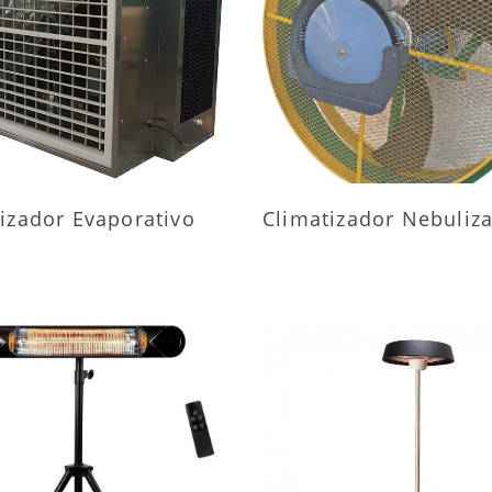
AIS INFORMAÇÕES
MAIS INFORMAÇÕ
izador Evaporativo
Climatizador Nebuliz
AIS INFORMAÇÕES
MAIS INFORMAÇÕ