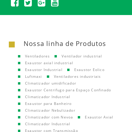
Nossa linha de Produtos
Ventiladores
Ventilador industrial
Exaustor axial industrial
Exaustor Industrial
Exaustor Eolico
Luftmaxi
Ventiladores industriais
Climatizador umidificador
Exaustor Centrifugo para Espaço Confinado
Climatizador Industrial
Exaustor para Banheiro
Climatizador Nebulizador
Climatizador com Nevoa
Exaustor Axial
Climatizador Industrial
Exaustor com Transmissão