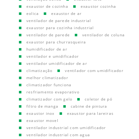
exaustor de cozinha
exaustor cozinha
eolica
exaustor de ar
ventilador de parede industrial
exaustor para cozinha industrial
ventilador de parede
ventilador de coluna
exaustor para churrasqueira
humidificador de ar
ventilador e umidificador
ventilador umidificador de ar
climatização
ventilador com umidificador
melhor climatizador
climatizador funciona
resfriamento evaporativo
climatizador com gelo
coletor de pó
filtro de manga
cabine de pintura
exaustor inox
exaustor para lareiras
exaustor movel
ventilador industrial com umidificador
ventilador industrial com agua