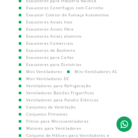
Exaustores para Indústria Náutica
Exaustores Centrífugos com Carrinho
Exaustor Coletor de Fumaça Automotiva
Exaustores Axiais Inox
Exaustores Axiais fibra
Exaustores Axiais aluminio
Exaustores Comerciais
Exaustores de Banheiro
Exaustores para Coifas
Exaustores para Divisórias
Mini Ventiladores
Mini Ventiladores AC
Mini Ventiladores DC
Ventiladores para Refrigeração
Ventiladores Balcões Frigorificos
Ventiladores para Painéis Elétricos
Conjuntos de Ventilação
Conjuntos Filtrantes
Filtros para Microventiladores
Motores para Ventiladores
Conjunto de Hélices para Ventiladores e