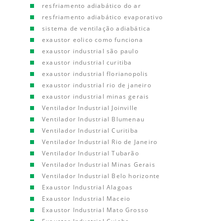
resfriamento adiabático do ar
resfriamento adiabático evaporativo
sistema de ventilação adiabática
exaustor eolico como funciona
exaustor industrial são paulo
exaustor industrial curitiba
exaustor industrial florianopolis
exaustor industrial rio de janeiro
exaustor industrial minas gerais
Ventilador Industrial Joinville
Ventilador Industrial Blumenau
Ventilador Industrial Curitiba
Ventilador Industrial Rio de Janeiro
Ventilador Industrial Tubarão
Ventilador Industrial Minas Gerais
Ventilador Industrial Belo horizonte
Exaustor Industrial Alagoas
Exaustor Industrial Maceio
Exaustor Industrial Mato Grosso