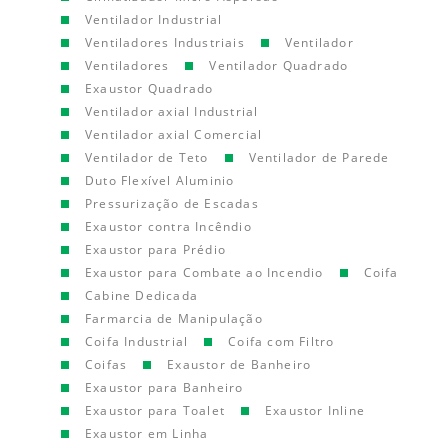
Ventilador Industrial
Ventiladores Industriais
Ventilador
Ventiladores
Ventilador Quadrado
Exaustor Quadrado
Ventilador axial Industrial
Ventilador axial Comercial
Ventilador de Teto
Ventilador de Parede
Duto Flexível Aluminio
Pressurização de Escadas
Exaustor contra Incêndio
Exaustor para Prédio
Exaustor para Combate ao Incendio
Coifa
Cabine Dedicada
Farmarcia de Manipulação
Coifa Industrial
Coifa com Filtro
Coifas
Exaustor de Banheiro
Exaustor para Banheiro
Exaustor para Toalet
Exaustor Inline
Exaustor em Linha