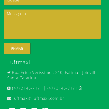
ENVIAR
Luftmaxi
Rua Érico Veríssimo , 210, Fátima - Joinville -
Santa Catarina
(47) 3145-7171 | (47) 3145-7171
luftmaxi@luftmaxi.com.br