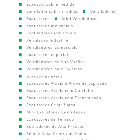
exaustor sobre medida
ventilador sobre medida
Ventiladores
Exaustores
Mini Ventiladores
exaustores industriais
ventiladores industriais
Ventilação Industrial
Ventiladores Comerciais
exaustores especiais
Ventiladores de Alta Vazão
Ventiladores para Aviários
exaustores axiais
Exaustores Axiais à Prova de Explosão
Exaustores Axiais com Carrinho
Exaustores Axiais com Transmissão
Exaustores Centrífugos
Mini Exaustores Centrífugos
Exaustores de Telhado
Sopradores de Alta Pressão
Smoke Axial Contra Incêndio