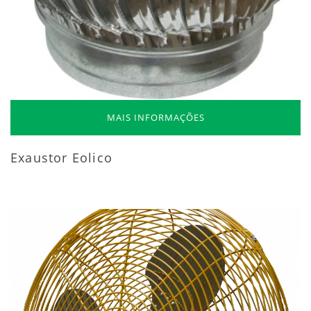
MAIS INFORMAÇÕES
Exaustor Eolico