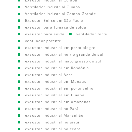
Exaustor Industrial Cuiaba
Ventilador Industrial Cuiaba
Ventilador Industrial Campo Grande
Exaustor Eolico em São Paulo
exaustor para fumaca de solda
exaustor para solda
ventilador forte
ventilador potente
exaustor industrial em porto alegre
exaustor industrial no rio grande do sul
exaustor industrial mato grosso do sul
exaustor industrial em Rondônia
exaustor industrial Acre
exaustor industrial em Manaus
exaustor industrial em porto velho
exaustor industrial em Cuiaba
exaustor industrial em amazonas
exaustor industrial no Pará
exaustor industrial Maranhão
exaustor industrial no piaui
exaustor industrial no ceara