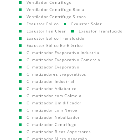
Ventilador Centrifugo
Ventilador Centrifugo Radial
Ventilador Centrifugo Siroco
Exaustor Eolico
Exaustor Solar
Exaustor Fan Clear
Exaustor Translucido
Exaustor Eolico Translucido
Exaustor Eólico Eo-Elétrico
Climatizador Evaporativo Industrial
Climatizador Evaporativo Comercial
Climatizador Evaporativo
Climatizadores Evaporativos
Climatizador Industrial
Climatizador Adiabatico
Climatizador com Colmeia
Climatizador Umidificador
Climatizador com Nevoa
Climatizador Nebulizador
Climatizador Centrifugo
Climatizador Bicos Aspersores
Climatizador Micro Aspersão