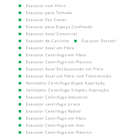
Exaustor com Filtro
Exaustor para Telhado
Exaustor Fan Cooler
Exaustor para Espaço Confinado
Exaustor Axial Comercial
Exaustor de Carrinho
Exaustor Portatil
Exaustor Axial em Fibra
Exaustor Centrifugo em Fibra
Exaustor Centrifugo em Plastico
Exaustor Axial Enclausurado em Fibra
Exaustor Axial em Fibra com Transmissão
Ventilador Centrifugo Dupla Aspiração
Ventilador Centrifugo Simples Aspiração
Exaustor Centrifugo Industrial
Exaustor centrifugo siroco
Exaustor Centrifugo Radial
Exaustor Centrifugo em Fibra
Exaustor Centrifugo em Inox
Exaustor Centrifugo em Plastico