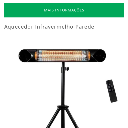
MAIS INFORMAÇÕES
Aquecedor Infravermelho Parede