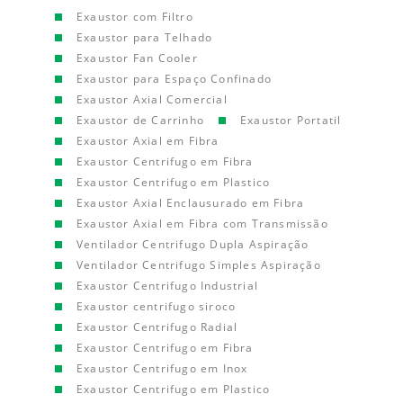
Exaustor com Filtro
Exaustor para Telhado
Exaustor Fan Cooler
Exaustor para Espaço Confinado
Exaustor Axial Comercial
Exaustor de Carrinho
Exaustor Portatil
Exaustor Axial em Fibra
Exaustor Centrifugo em Fibra
Exaustor Centrifugo em Plastico
Exaustor Axial Enclausurado em Fibra
Exaustor Axial em Fibra com Transmissão
Ventilador Centrifugo Dupla Aspiração
Ventilador Centrifugo Simples Aspiração
Exaustor Centrifugo Industrial
Exaustor centrifugo siroco
Exaustor Centrifugo Radial
Exaustor Centrifugo em Fibra
Exaustor Centrifugo em Inox
Exaustor Centrifugo em Plastico