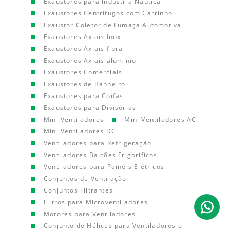
Exaustores para Indústria Náutica
Exaustores Centrífugos com Carrinho
Exaustor Coletor de Fumaça Automotiva
Exaustores Axiais Inox
Exaustores Axiais fibra
Exaustores Axiais aluminio
Exaustores Comerciais
Exaustores de Banheiro
Exaustores para Coifas
Exaustores para Divisórias
Mini Ventiladores
Mini Ventiladores AC
Mini Ventiladores DC
Ventiladores para Refrigeração
Ventiladores Balcões Frigorificos
Ventiladores para Painéis Elétricos
Conjuntos de Ventilação
Conjuntos Filtrantes
Filtros para Microventiladores
Motores para Ventiladores
Conjunto de Hélices para Ventiladores e