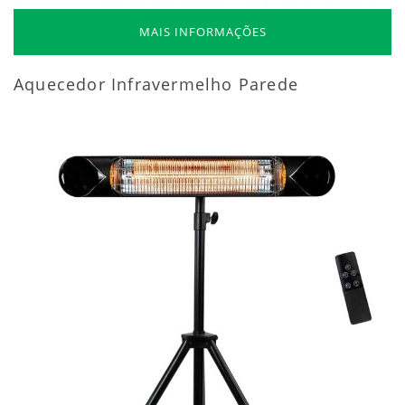
MAIS INFORMAÇÕES
Aquecedor Infravermelho Parede