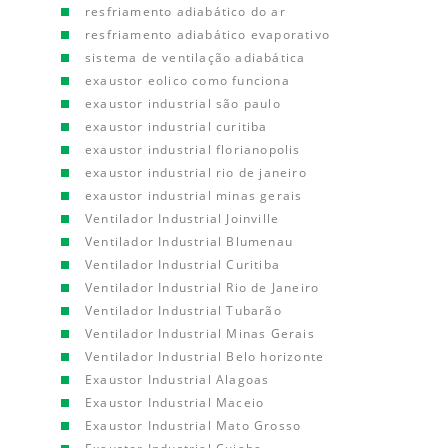
resfriamento adiabático do ar
resfriamento adiabático evaporativo
sistema de ventilação adiabática
exaustor eolico como funciona
exaustor industrial são paulo
exaustor industrial curitiba
exaustor industrial florianopolis
exaustor industrial rio de janeiro
exaustor industrial minas gerais
Ventilador Industrial Joinville
Ventilador Industrial Blumenau
Ventilador Industrial Curitiba
Ventilador Industrial Rio de Janeiro
Ventilador Industrial Tubarão
Ventilador Industrial Minas Gerais
Ventilador Industrial Belo horizonte
Exaustor Industrial Alagoas
Exaustor Industrial Maceio
Exaustor Industrial Mato Grosso