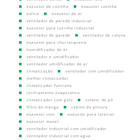
exaustor de cozinha
exaustor cozinha
eolica
exaustor de ar
ventilador de parede industrial
exaustor para cozinha industrial
ventilador de parede
ventilador de coluna
exaustor para churrasqueira
humidificador de ar
ventilador e umidificador
ventilador umidificador de ar
climatização
ventilador com umidificador
melhor climatizador
climatizador funciona
resfriamento evaporativo
climatizador com gelo
coletor de pó
filtro de manga
cabine de pintura
exaustor inox
exaustor para lareiras
exaustor movel
ventilador industrial com umidificador
ventilador industrial com agua