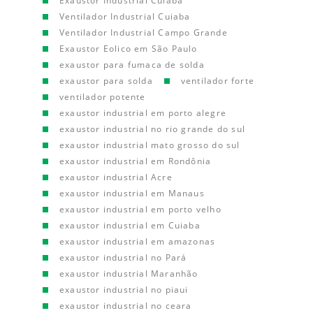
Exaustor Industrial Cuiaba
Ventilador Industrial Cuiaba
Ventilador Industrial Campo Grande
Exaustor Eolico em São Paulo
exaustor para fumaca de solda
exaustor para solda
ventilador forte
ventilador potente
exaustor industrial em porto alegre
exaustor industrial no rio grande do sul
exaustor industrial mato grosso do sul
exaustor industrial em Rondônia
exaustor industrial Acre
exaustor industrial em Manaus
exaustor industrial em porto velho
exaustor industrial em Cuiaba
exaustor industrial em amazonas
exaustor industrial no Pará
exaustor industrial Maranhão
exaustor industrial no piaui
exaustor industrial no ceara