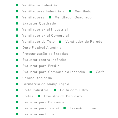
Ventilador Industrial
Ventiladores Industriais
Ventilador
Ventiladores
Ventilador Quadrado
Exaustor Quadrado
Ventilador axial Industrial
Ventilador axial Comercial
Ventilador de Teto
Ventilador de Parede
Duto Flexível Aluminio
Pressurização de Escadas
Exaustor contra Incêndio
Exaustor para Prédio
Exaustor para Combate ao Incendio
Coifa
Cabine Dedicada
Farmarcia de Manipulação
Coifa Industrial
Coifa com Filtro
Coifas
Exaustor de Banheiro
Exaustor para Banheiro
Exaustor para Toalet
Exaustor Inline
Exaustor em Linha