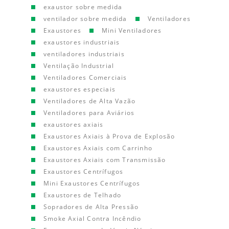
exaustor sobre medida
ventilador sobre medida
Ventiladores
Exaustores
Mini Ventiladores
exaustores industriais
ventiladores industriais
Ventilação Industrial
Ventiladores Comerciais
exaustores especiais
Ventiladores de Alta Vazão
Ventiladores para Aviários
exaustores axiais
Exaustores Axiais à Prova de Explosão
Exaustores Axiais com Carrinho
Exaustores Axiais com Transmissão
Exaustores Centrífugos
Mini Exaustores Centrífugos
Exaustores de Telhado
Sopradores de Alta Pressão
Smoke Axial Contra Incêndio