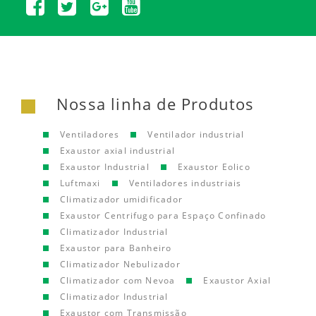
Nossa linha de Produtos
Ventiladores
Ventilador industrial
Exaustor axial industrial
Exaustor Industrial
Exaustor Eolico
Luftmaxi
Ventiladores industriais
Climatizador umidificador
Exaustor Centrifugo para Espaço Confinado
Climatizador Industrial
Exaustor para Banheiro
Climatizador Nebulizador
Climatizador com Nevoa
Exaustor Axial
Climatizador Industrial
Exaustor com Transmissão