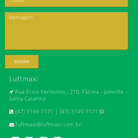
ENVIAR
Luftmaxi
Rua Érico Veríssimo , 210, Fátima - Joinville -
Santa Catarina
(47) 3145-7171 | (47) 3145-7171
luftmaxi@luftmaxi.com.br