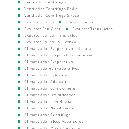
Ventilador Centrifugo
Ventilador Centrifugo Radial
Ventilador Centrifugo Siroco
Exaustor Eolico
Exaustor Solar
Exaustor Fan Clear
Exaustor Translucido
Exaustor Eolico Translucido
Exaustor Eólico Eo-Elétrico
Climatizador Evaporativo Industrial
Climatizador Evaporativo Comercial
Climatizador Evaporativo
Climatizadores Evaporativos
Climatizador Industrial
Climatizador Adiabatico
Climatizador com Colmeia
Climatizador Umidificador
Climatizador com Nevoa
Climatizador Nebulizador
Climatizador Centrifugo
Climatizador Bicos Aspersores
Climatizador Micro Aspersão