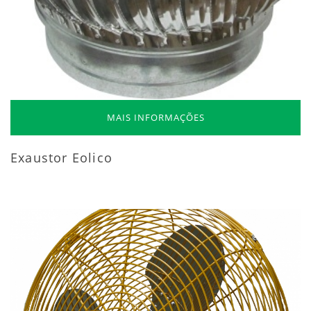
MAIS INFORMAÇÕES
Exaustor Eolico