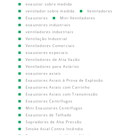
exaustor sobre medida
ventilador sobre medida
Ventiladores
Exaustores
Mini Ventiladores
exaustores industriais
ventiladores industriais
Ventilação Industrial
Ventiladores Comerciais
exaustores especiais
Ventiladores de Alta Vazão
Ventiladores para Aviários
exaustores axiais
Exaustores Axiais à Prova de Explosão
Exaustores Axiais com Carrinho
Exaustores Axiais com Transmissão
Exaustores Centrífugos
Mini Exaustores Centrífugos
Exaustores de Telhado
Sopradores de Alta Pressão
Smoke Axial Contra Incêndio