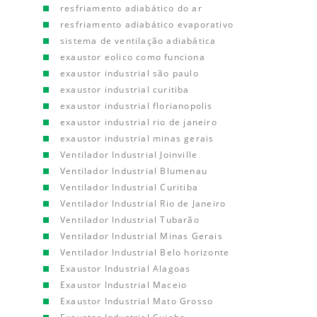
resfriamento adiabático do ar
resfriamento adiabático evaporativo
sistema de ventilação adiabática
exaustor eolico como funciona
exaustor industrial são paulo
exaustor industrial curitiba
exaustor industrial florianopolis
exaustor industrial rio de janeiro
exaustor industrial minas gerais
Ventilador Industrial Joinville
Ventilador Industrial Blumenau
Ventilador Industrial Curitiba
Ventilador Industrial Rio de Janeiro
Ventilador Industrial Tubarão
Ventilador Industrial Minas Gerais
Ventilador Industrial Belo horizonte
Exaustor Industrial Alagoas
Exaustor Industrial Maceio
Exaustor Industrial Mato Grosso