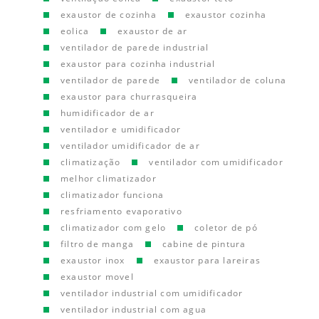
exaustor de cozinha
exaustor cozinha
eolica
exaustor de ar
ventilador de parede industrial
exaustor para cozinha industrial
ventilador de parede
ventilador de coluna
exaustor para churrasqueira
humidificador de ar
ventilador e umidificador
ventilador umidificador de ar
climatização
ventilador com umidificador
melhor climatizador
climatizador funciona
resfriamento evaporativo
climatizador com gelo
coletor de pó
filtro de manga
cabine de pintura
exaustor inox
exaustor para lareiras
exaustor movel
ventilador industrial com umidificador
ventilador industrial com agua