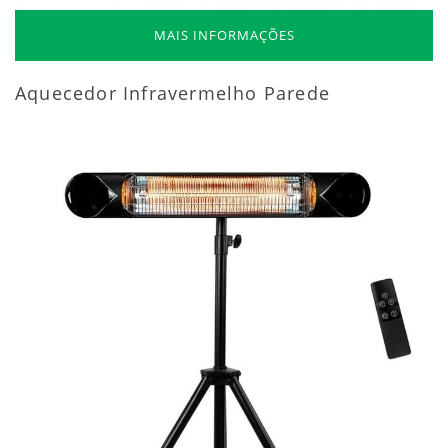
MAIS INFORMAÇÕES
Aquecedor Infravermelho Parede