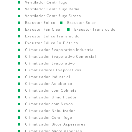
Ventilador Centrifugo
Ventilador Centrifugo Radial
Ventilador Centrifugo Siroco
Exaustor Eolico
Exaustor Solar
Exaustor Fan Clear
Exaustor Translucido
Exaustor Eolico Translucido
Exaustor Eólico Eo-Elétrico
Climatizador Evaporativo Industrial
Climatizador Evaporativo Comercial
Climatizador Evaporativo
Climatizadores Evaporativos
Climatizador Industrial
Climatizador Adiabatico
Climatizador com Colmeia
Climatizador Umidificador
Climatizador com Nevoa
Climatizador Nebulizador
Climatizador Centrifugo
Climatizador Bicos Aspersores
Climatizador Micro Aspersão