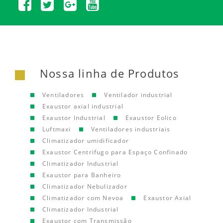
Nossa linha de Produtos
Ventiladores
Ventilador industrial
Exaustor axial industrial
Exaustor Industrial
Exaustor Eolico
Luftmaxi
Ventiladores industriais
Climatizador umidificador
Exaustor Centrifugo para Espaço Confinado
Climatizador Industrial
Exaustor para Banheiro
Climatizador Nebulizador
Climatizador com Nevoa
Exaustor Axial
Climatizador Industrial
Exaustor com Transmissão