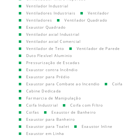
Ventilador Industrial
Ventiladores Industriais
Ventilador
Ventiladores
Ventilador Quadrado
Exaustor Quadrado
Ventilador axial Industrial
Ventilador axial Comercial
Ventilador de Teto
Ventilador de Parede
Duto Flexível Aluminio
Pressurização de Escadas
Exaustor contra Incêndio
Exaustor para Prédio
Exaustor para Combate ao Incendio
Coifa
Cabine Dedicada
Farmarcia de Manipulação
Coifa Industrial
Coifa com Filtro
Coifas
Exaustor de Banheiro
Exaustor para Banheiro
Exaustor para Toalet
Exaustor Inline
Exaustor em Linha