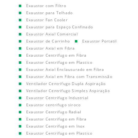
Exaustor com Filtro
Exaustor para Telhado
Exaustor Fan Cooler
Exaustor para Espaço Confinado
Exaustor Axial Comercial
Exaustor de Carrinho
Exaustor Portatil
Exaustor Axial em Fibra
Exaustor Centrifugo em Fibra
Exaustor Centrifugo em Plastico
Exaustor Axial Enclausurado em Fibra
Exaustor Axial em Fibra com Transmissão
Ventilador Centrifugo Dupla Aspiração
Ventilador Centrifugo Simples Aspiração
Exaustor Centrifugo Industrial
Exaustor centrifugo siroco
Exaustor Centrifugo Radial
Exaustor Centrifugo em Fibra
Exaustor Centrifugo em Inox
Exaustor Centrifugo em Plastico