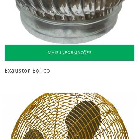
MAIS INFORMAÇÕES
Exaustor Eolico