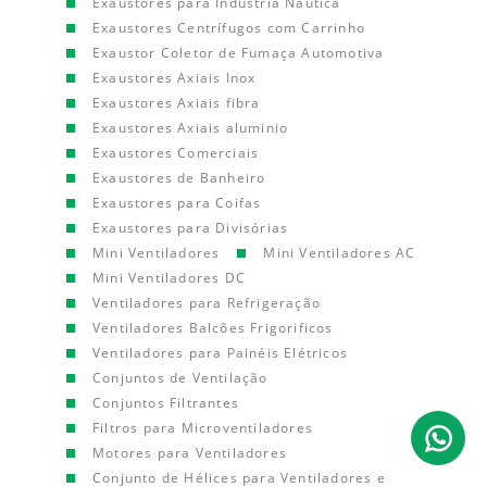
Exaustores para Indústria Náutica
Exaustores Centrífugos com Carrinho
Exaustor Coletor de Fumaça Automotiva
Exaustores Axiais Inox
Exaustores Axiais fibra
Exaustores Axiais aluminio
Exaustores Comerciais
Exaustores de Banheiro
Exaustores para Coifas
Exaustores para Divisórias
Mini Ventiladores
Mini Ventiladores AC
Mini Ventiladores DC
Ventiladores para Refrigeração
Ventiladores Balcões Frigorificos
Ventiladores para Painéis Elétricos
Conjuntos de Ventilação
Conjuntos Filtrantes
Filtros para Microventiladores
Motores para Ventiladores
Conjunto de Hélices para Ventiladores e