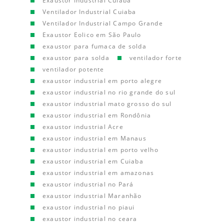
Exaustor Industrial Cuiaba
Ventilador Industrial Cuiaba
Ventilador Industrial Campo Grande
Exaustor Eolico em São Paulo
exaustor para fumaca de solda
exaustor para solda
ventilador forte
ventilador potente
exaustor industrial em porto alegre
exaustor industrial no rio grande do sul
exaustor industrial mato grosso do sul
exaustor industrial em Rondônia
exaustor industrial Acre
exaustor industrial em Manaus
exaustor industrial em porto velho
exaustor industrial em Cuiaba
exaustor industrial em amazonas
exaustor industrial no Pará
exaustor industrial Maranhão
exaustor industrial no piaui
exaustor industrial no ceara