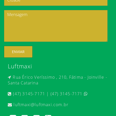
ENVIAR
Luftmaxi
Rua Érico Veríssimo , 210, Fátima - Joinville -
Santa Catarina
(47) 3145-7171 | (47) 3145-7171
luftmaxi@luftmaxi.com.br