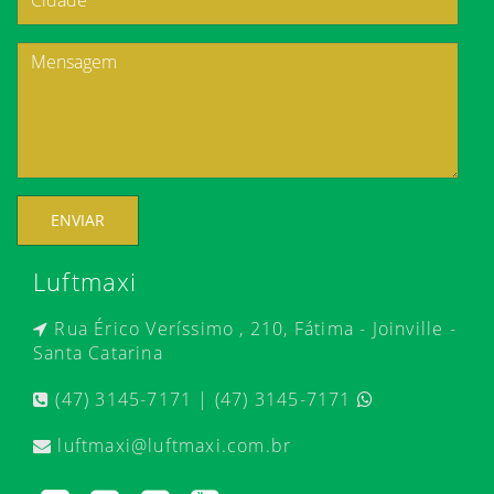
ENVIAR
Luftmaxi
Rua Érico Veríssimo , 210, Fátima - Joinville -
Santa Catarina
(47) 3145-7171 | (47) 3145-7171
luftmaxi@luftmaxi.com.br