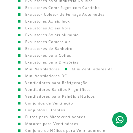
Exaustores para Indústria Náutica
Exaustores Centrífugos com Carrinho
Exaustor Coletor de Fumaça Automotiva
Exaustores Axiais Inox
Exaustores Axiais fibra
Exaustores Axiais aluminio
Exaustores Comerciais
Exaustores de Banheiro
Exaustores para Coifas
Exaustores para Divisórias
Mini Ventiladores
Mini Ventiladores AC
Mini Ventiladores DC
Ventiladores para Refrigeração
Ventiladores Balcões Frigorificos
Ventiladores para Painéis Elétricos
Conjuntos de Ventilação
Conjuntos Filtrantes
Filtros para Microventiladores
Motores para Ventiladores
Conjunto de Hélices para Ventiladores e