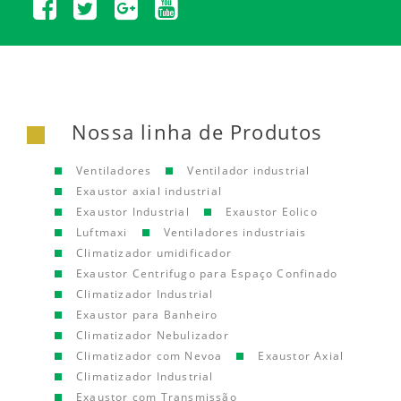
Nossa linha de Produtos
Ventiladores
Ventilador industrial
Exaustor axial industrial
Exaustor Industrial
Exaustor Eolico
Luftmaxi
Ventiladores industriais
Climatizador umidificador
Exaustor Centrifugo para Espaço Confinado
Climatizador Industrial
Exaustor para Banheiro
Climatizador Nebulizador
Climatizador com Nevoa
Exaustor Axial
Climatizador Industrial
Exaustor com Transmissão