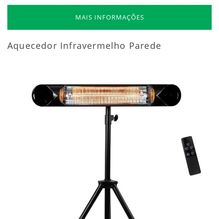
MAIS INFORMAÇÕES
Aquecedor Infravermelho Parede