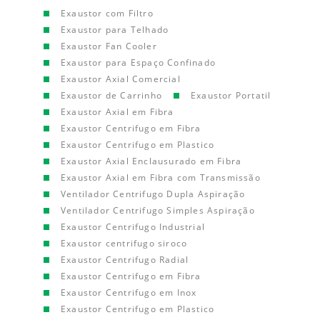
Exaustor com Filtro
Exaustor para Telhado
Exaustor Fan Cooler
Exaustor para Espaço Confinado
Exaustor Axial Comercial
Exaustor de Carrinho
Exaustor Portatil
Exaustor Axial em Fibra
Exaustor Centrifugo em Fibra
Exaustor Centrifugo em Plastico
Exaustor Axial Enclausurado em Fibra
Exaustor Axial em Fibra com Transmissão
Ventilador Centrifugo Dupla Aspiração
Ventilador Centrifugo Simples Aspiração
Exaustor Centrifugo Industrial
Exaustor centrifugo siroco
Exaustor Centrifugo Radial
Exaustor Centrifugo em Fibra
Exaustor Centrifugo em Inox
Exaustor Centrifugo em Plastico