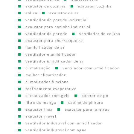
exaustor de cozinha
exaustor cozinha
eolica
exaustor de ar
ventilador de parede industrial
exaustor para cozinha industrial
ventilador de parede
ventilador de coluna
exaustor para churrasqueira
humidificador de ar
ventilador e umidificador
ventilador umidificador de ar
climatização
ventilador com umidificador
melhor climatizador
climatizador funciona
resfriamento evaporativo
climatizador com gelo
coletor de pó
filtro de manga
cabine de pintura
exaustor inox
exaustor para lareiras
exaustor movel
ventilador industrial com umidificador
ventilador industrial com agua