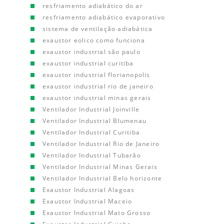
resfriamento adiabático do ar
resfriamento adiabático evaporativo
sistema de ventilação adiabática
exaustor eolico como funciona
exaustor industrial são paulo
exaustor industrial curitiba
exaustor industrial florianopolis
exaustor industrial rio de janeiro
exaustor industrial minas gerais
Ventilador Industrial Joinville
Ventilador Industrial Blumenau
Ventilador Industrial Curitiba
Ventilador Industrial Rio de Janeiro
Ventilador Industrial Tubarão
Ventilador Industrial Minas Gerais
Ventilador Industrial Belo horizonte
Exaustor Industrial Alagoas
Exaustor Industrial Maceio
Exaustor Industrial Mato Grosso