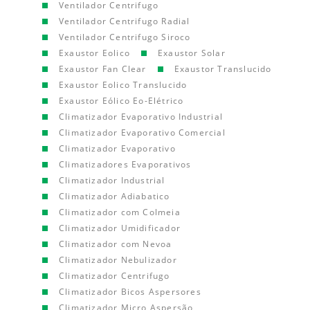
Ventilador Centrifugo
Ventilador Centrifugo Radial
Ventilador Centrifugo Siroco
Exaustor Eolico
Exaustor Solar
Exaustor Fan Clear
Exaustor Translucido
Exaustor Eolico Translucido
Exaustor Eólico Eo-Elétrico
Climatizador Evaporativo Industrial
Climatizador Evaporativo Comercial
Climatizador Evaporativo
Climatizadores Evaporativos
Climatizador Industrial
Climatizador Adiabatico
Climatizador com Colmeia
Climatizador Umidificador
Climatizador com Nevoa
Climatizador Nebulizador
Climatizador Centrifugo
Climatizador Bicos Aspersores
Climatizador Micro Aspersão