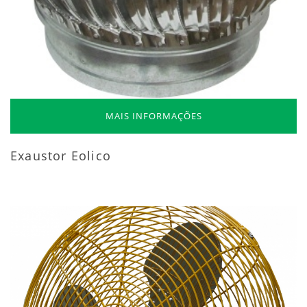
MAIS INFORMAÇÕES
Exaustor Eolico