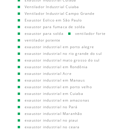
Exaustor Industrial Cuiaba
Ventilador Industrial Cuiaba
Ventilador Industrial Campo Grande
Exaustor Eolico em São Paulo
exaustor para fumaca de solda
exaustor para solda
ventilador forte
ventilador potente
exaustor industrial em porto alegre
exaustor industrial no rio grande do sul
exaustor industrial mato grosso do sul
exaustor industrial em Rondônia
exaustor industrial Acre
exaustor industrial em Manaus
exaustor industrial em porto velho
exaustor industrial em Cuiaba
exaustor industrial em amazonas
exaustor industrial no Pará
exaustor industrial Maranhão
exaustor industrial no piaui
exaustor industrial no ceara