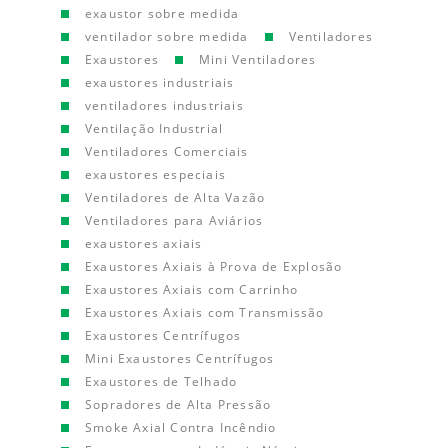
exaustor sobre medida
ventilador sobre medida
Ventiladores
Exaustores
Mini Ventiladores
exaustores industriais
ventiladores industriais
Ventilação Industrial
Ventiladores Comerciais
exaustores especiais
Ventiladores de Alta Vazão
Ventiladores para Aviários
exaustores axiais
Exaustores Axiais à Prova de Explosão
Exaustores Axiais com Carrinho
Exaustores Axiais com Transmissão
Exaustores Centrífugos
Mini Exaustores Centrífugos
Exaustores de Telhado
Sopradores de Alta Pressão
Smoke Axial Contra Incêndio