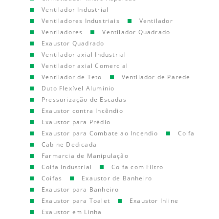
Ventilador Industrial
Ventiladores Industriais
Ventilador
Ventiladores
Ventilador Quadrado
Exaustor Quadrado
Ventilador axial Industrial
Ventilador axial Comercial
Ventilador de Teto
Ventilador de Parede
Duto Flexível Aluminio
Pressurização de Escadas
Exaustor contra Incêndio
Exaustor para Prédio
Exaustor para Combate ao Incendio
Coifa
Cabine Dedicada
Farmarcia de Manipulação
Coifa Industrial
Coifa com Filtro
Coifas
Exaustor de Banheiro
Exaustor para Banheiro
Exaustor para Toalet
Exaustor Inline
Exaustor em Linha